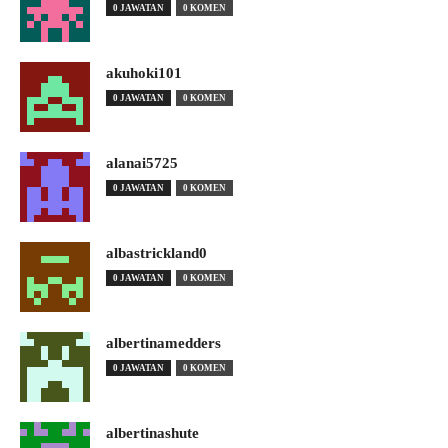
0 JAWATAN
0 KOMEN
akuhoki101
0 JAWATAN
0 KOMEN
alanai5725
0 JAWATAN
0 KOMEN
albastrickland0
0 JAWATAN
0 KOMEN
albertinamedders
0 JAWATAN
0 KOMEN
albertinashute