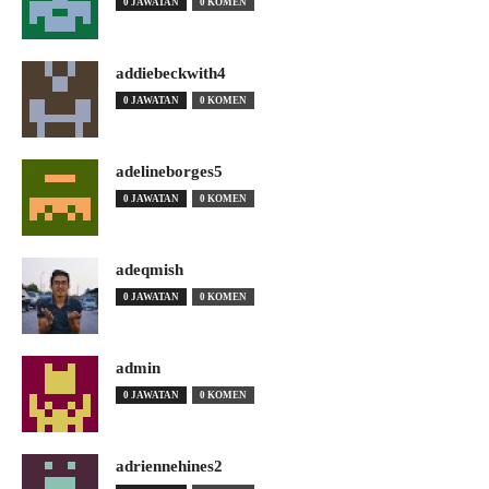
0 JAWATAN
0 KOMEN
addiebeckwith4
0 JAWATAN
0 KOMEN
adelineborges5
0 JAWATAN
0 KOMEN
adeqmish
0 JAWATAN
0 KOMEN
admin
0 JAWATAN
0 KOMEN
adriennehines2