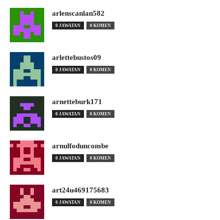
arlenscanlan582
0 JAWATAN
0 KOMEN
arlettebustos09
0 JAWATAN
0 KOMEN
arnetteburk171
0 JAWATAN
0 KOMEN
arnulfoduncombe
0 JAWATAN
0 KOMEN
art24u469175683
0 JAWATAN
0 KOMEN