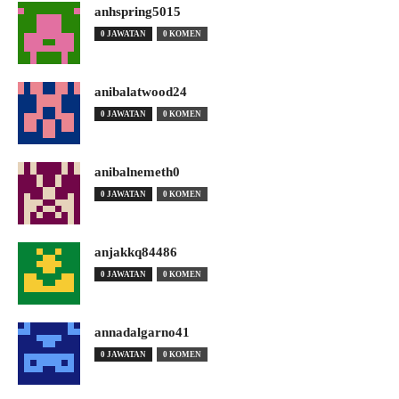
anhspring5015
0 JAWATAN
0 KOMEN
anibalatwood24
0 JAWATAN
0 KOMEN
anibalnemeth0
0 JAWATAN
0 KOMEN
anjakkq84486
0 JAWATAN
0 KOMEN
annadalgarno41
0 JAWATAN
0 KOMEN