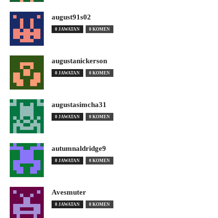
august91s02
0 JAWATAN
0 KOMEN
augustanickerson
0 JAWATAN
0 KOMEN
augustasimcha31
0 JAWATAN
0 KOMEN
autumnaldridge9
0 JAWATAN
0 KOMEN
Avesmuter
0 JAWATAN
0 KOMEN