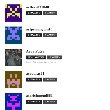
artlear031848
0 JAWATAN
0 KOMEN
artpennington10
0 JAWATAN
0 KOMEN
Arya Putra
2230 JAWATAN
18 KOMEN
https://omghackers.com/
asaduras31
0 JAWATAN
0 KOMEN
asarichmond661
0 JAWATAN
0 KOMEN