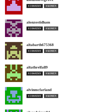
0 JAWATAN
0 KOMEN
alonzostidham
0 JAWATAN
0 KOMEN
altabarth675368
0 JAWATAN
0 KOMEN
altathrelfall9
0 JAWATAN
0 KOMEN
alvinmcfarland
0 JAWATAN
0 KOMEN