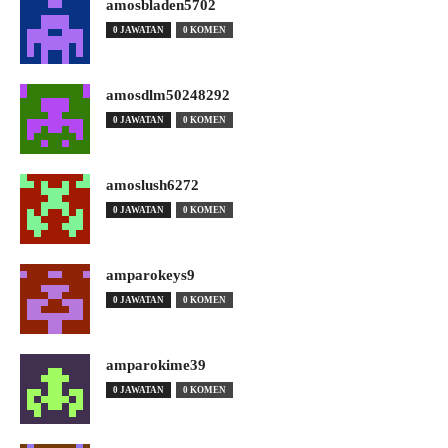
amosbladen5702
0 JAWATAN
0 KOMEN
amosdlm50248292
0 JAWATAN
0 KOMEN
amoslush6272
0 JAWATAN
0 KOMEN
amparokeys9
0 JAWATAN
0 KOMEN
amparokime39
0 JAWATAN
0 KOMEN