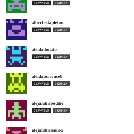
0 JAWATAN
0 KOMEN
albertostapleton
0 JAWATAN
0 KOMEN
aleidadonato
0 JAWATAN
0 KOMEN
aleidatorrence8
0 JAWATAN
0 KOMEN
alejandraboddie
0 JAWATAN
0 KOMEN
alejandralennox