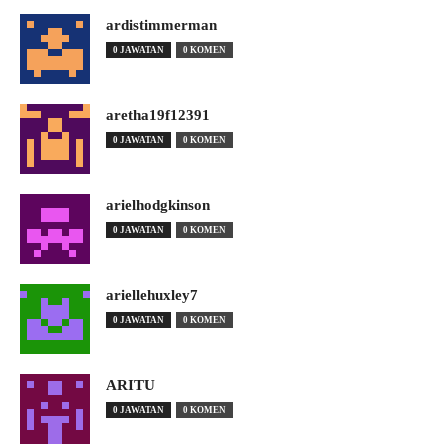
ardistimmerman
0 JAWATAN
0 KOMEN
aretha19f12391
0 JAWATAN
0 KOMEN
arielhodgkinson
0 JAWATAN
0 KOMEN
ariellehuxley7
0 JAWATAN
0 KOMEN
ARITU
0 JAWATAN
0 KOMEN