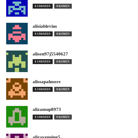
0 JAWATAN
0 KOMEN
alisiablevins
0 JAWATAN
0 KOMEN
alison97j5540627
0 JAWATAN
0 KOMEN
alissapalmore
0 JAWATAN
0 KOMEN
alizamup8973
0 JAWATAN
0 KOMEN
alizavenning5