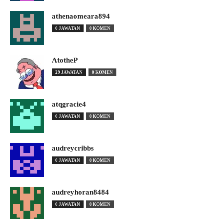
athenaomeara894
0 JAWATAN
0 KOMEN
AtotheP
29 JAWATAN
0 KOMEN
atqgracie4
0 JAWATAN
0 KOMEN
audreycribbs
0 JAWATAN
0 KOMEN
audreyhoran8484
0 JAWATAN
0 KOMEN