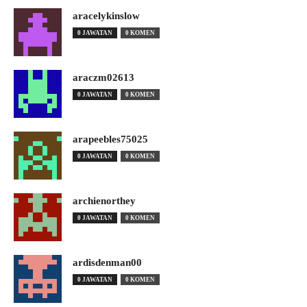
aracelykinslow
0 JAWATAN
0 KOMEN
araczm02613
0 JAWATAN
0 KOMEN
arapeebles75025
0 JAWATAN
0 KOMEN
archienorthey
0 JAWATAN
0 KOMEN
ardisdenman00
0 JAWATAN
0 KOMEN