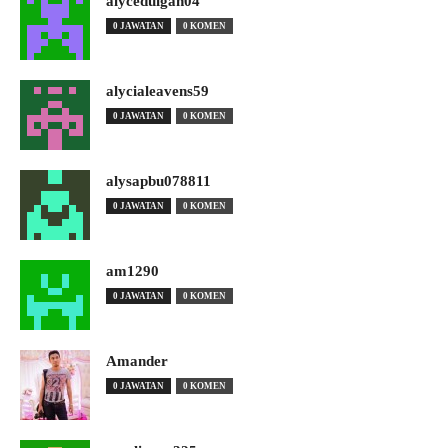
alyceduigan04
0 JAWATAN
0 KOMEN
alycialeavens59
0 JAWATAN
0 KOMEN
alysapbu078811
0 JAWATAN
0 KOMEN
am1290
0 JAWATAN
0 KOMEN
Amander
0 JAWATAN
0 KOMEN