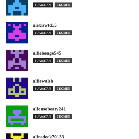
0 JAWATAN
0 KOMEN
alexiswtd15
0 JAWATAN
0 KOMEN
alfielesage545
0 JAWATAN
0 KOMEN
alfiewalsh
0 JAWATAN
0 KOMEN
alfonsobeaty241
0 JAWATAN
0 KOMEN
alfredeck70133