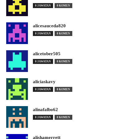
0 JAWATAN
0 KOMEN
alicesauceda820
0 JAWATAN
0 KOMEN
alicetober505
0 JAWATAN
0 KOMEN
aliciaskavy
0 JAWATAN
0 KOMEN
alinafalbo62
0 JAWATAN
0 KOMEN
alishamerrett