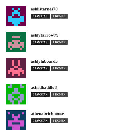
ashlistarnes70
0 JAWATAN
0 KOMEN
ashlyfarrow79
0 JAWATAN
0 KOMEN
ashlyhibbard5
0 JAWATAN
0 KOMEN
astridbadillo8
0 JAWATAN
0 KOMEN
athenabrickhouse
0 JAWATAN
0 KOMEN