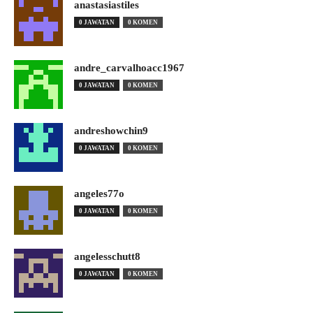
anastasiastiles
0 JAWATAN
0 KOMEN
andre_carvalhoacc1967
0 JAWATAN
0 KOMEN
andreshowchin9
0 JAWATAN
0 KOMEN
angeles77o
0 JAWATAN
0 KOMEN
angelesschutt8
0 JAWATAN
0 KOMEN