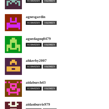
0 JAWATAN
0 KOMEN
agnesgardin
0 JAWATAN
0 KOMEN
aguedagnq0479
0 JAWATAN
0 KOMEN
ahkerby2007
0 JAWATAN
0 KOMEN
aidaburch43
0 JAWATAN
0 KOMEN
aidanburris979