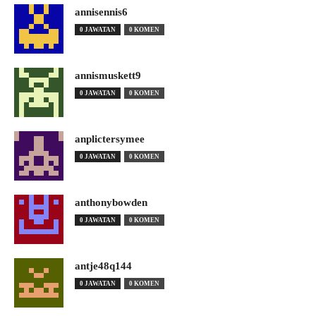
annisennis6
0 JAWATAN
0 KOMEN
annismuskett9
0 JAWATAN
0 KOMEN
anplictersymee
0 JAWATAN
0 KOMEN
anthonybowden
0 JAWATAN
0 KOMEN
antje48q144
0 JAWATAN
0 KOMEN