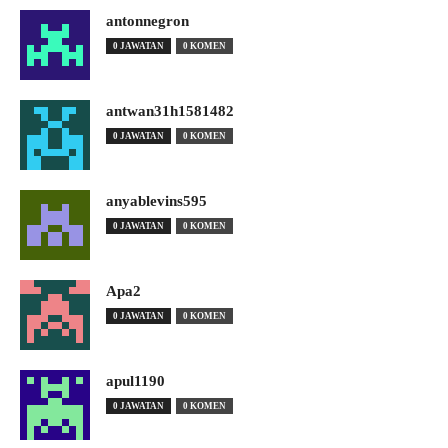
antonnegron
0 JAWATAN
0 KOMEN
antwan31h1581482
0 JAWATAN
0 KOMEN
anyablevins595
0 JAWATAN
0 KOMEN
Apa2
0 JAWATAN
0 KOMEN
apul1190
0 JAWATAN
0 KOMEN