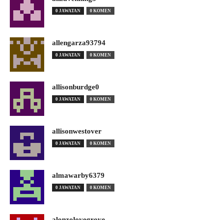
0 JAWATAN
0 KOMEN
allengarza93794
0 JAWATAN
0 KOMEN
allisonburdge0
0 JAWATAN
0 KOMEN
allisonwestover
0 JAWATAN
0 KOMEN
almawarby6379
0 JAWATAN
0 KOMEN
alonzolovegrove