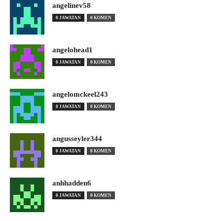
angelinev58
0 JAWATAN
0 KOMEN
angelohead1
0 JAWATAN
0 KOMEN
angelomckeel243
0 JAWATAN
0 KOMEN
angusseyler344
0 JAWATAN
0 KOMEN
anhhadden6
0 JAWATAN
0 KOMEN