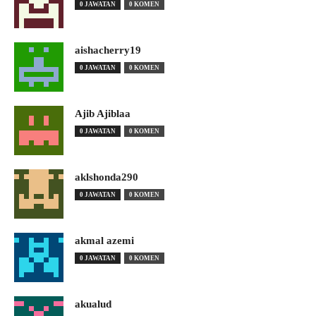
0 JAWATAN
0 KOMEN
aishacherry19
0 JAWATAN
0 KOMEN
Ajib Ajiblaa
0 JAWATAN
0 KOMEN
aklshonda290
0 JAWATAN
0 KOMEN
akmal azemi
0 JAWATAN
0 KOMEN
akualud