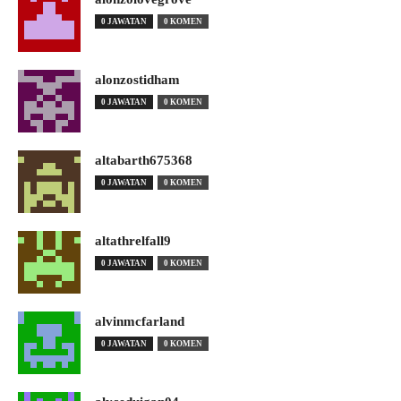
0 JAWATAN
0 KOMEN
alonzostidham
0 JAWATAN
0 KOMEN
altabarth675368
0 JAWATAN
0 KOMEN
altathrelfall9
0 JAWATAN
0 KOMEN
alvinmcfarland
0 JAWATAN
0 KOMEN