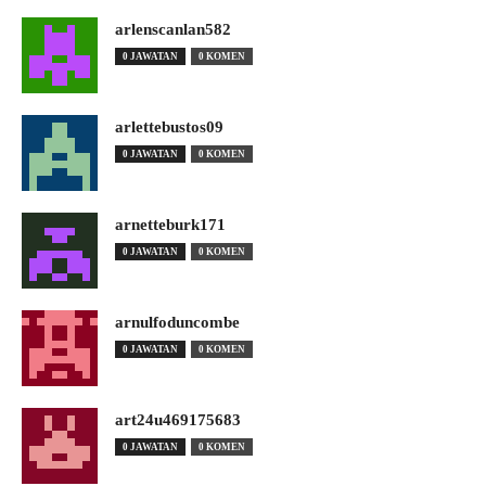
arlenscanlan582
0 JAWATAN
0 KOMEN
arlettebustos09
0 JAWATAN
0 KOMEN
arnetteburk171
0 JAWATAN
0 KOMEN
arnulfoduncombe
0 JAWATAN
0 KOMEN
art24u469175683
0 JAWATAN
0 KOMEN