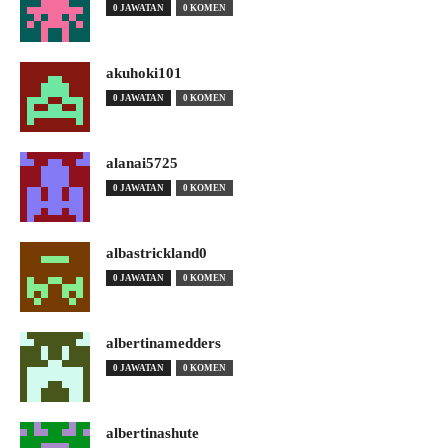
0 JAWATAN
0 KOMEN
akuhoki101
0 JAWATAN
0 KOMEN
alanai5725
0 JAWATAN
0 KOMEN
albastrickland0
0 JAWATAN
0 KOMEN
albertinamedders
0 JAWATAN
0 KOMEN
albertinashute