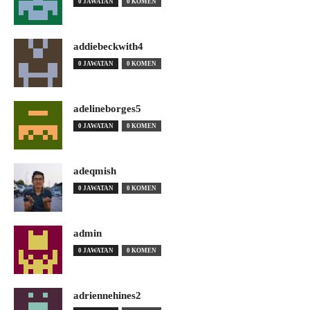
0 JAWATAN
0 KOMEN
addiebeckwith4
0 JAWATAN
0 KOMEN
adelineborges5
0 JAWATAN
0 KOMEN
adeqmish
0 JAWATAN
0 KOMEN
admin
0 JAWATAN
0 KOMEN
adriennehines2