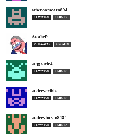
athenaomeara894
0 JAWATAN
0 KOMEN
AtotheP
29 JAWATAN
0 KOMEN
atqgracie4
0 JAWATAN
0 KOMEN
audreycribbs
0 JAWATAN
0 KOMEN
audreyhoran8484
0 JAWATAN
0 KOMEN