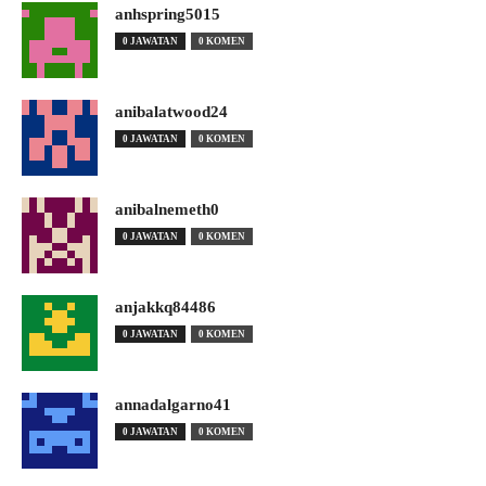
anhspring5015
0 JAWATAN
0 KOMEN
anibalatwood24
0 JAWATAN
0 KOMEN
anibalnemeth0
0 JAWATAN
0 KOMEN
anjakkq84486
0 JAWATAN
0 KOMEN
annadalgarno41
0 JAWATAN
0 KOMEN