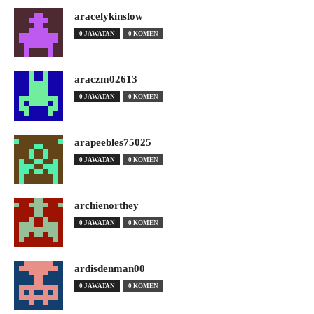
aracelykinslow
0 JAWATAN
0 KOMEN
araczm02613
0 JAWATAN
0 KOMEN
arapeebles75025
0 JAWATAN
0 KOMEN
archienorthey
0 JAWATAN
0 KOMEN
ardisdenman00
0 JAWATAN
0 KOMEN