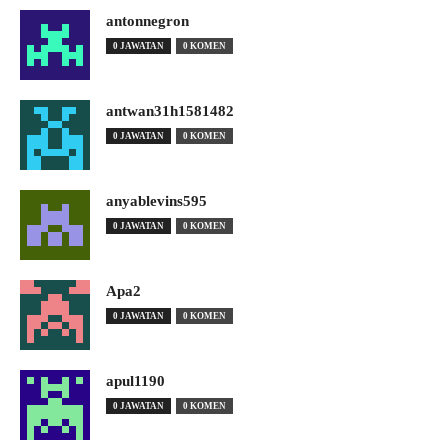
antonnegron
0 JAWATAN
0 KOMEN
antwan31h1581482
0 JAWATAN
0 KOMEN
anyablevins595
0 JAWATAN
0 KOMEN
Apa2
0 JAWATAN
0 KOMEN
apul1190
0 JAWATAN
0 KOMEN