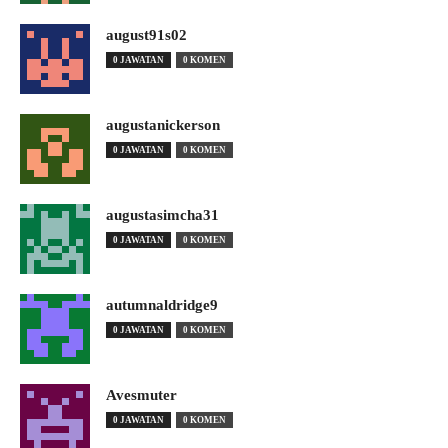
august91s02
0 JAWATAN
0 KOMEN
augustanickerson
0 JAWATAN
0 KOMEN
augustasimcha31
0 JAWATAN
0 KOMEN
autumnaldridge9
0 JAWATAN
0 KOMEN
Avesmuter
0 JAWATAN
0 KOMEN