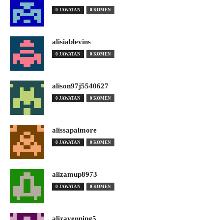
0 JAWATAN
0 KOMEN
alisiablevins
0 JAWATAN
0 KOMEN
alison97j5540627
0 JAWATAN
0 KOMEN
alissapalmore
0 JAWATAN
0 KOMEN
alizamup8973
0 JAWATAN
0 KOMEN
alizavenning5