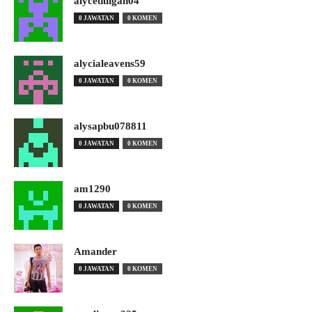
alyceduigan04
0 JAWATAN
0 KOMEN
alycialeavens59
0 JAWATAN
0 KOMEN
alysapbu078811
0 JAWATAN
0 KOMEN
am1290
0 JAWATAN
0 KOMEN
Amander
0 JAWATAN
0 KOMEN