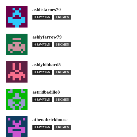
ashlistarnes70
0 JAWATAN
0 KOMEN
ashlyfarrow79
0 JAWATAN
0 KOMEN
ashlyhibbard5
0 JAWATAN
0 KOMEN
astridbadillo8
0 JAWATAN
0 KOMEN
athenabrickhouse
0 JAWATAN
0 KOMEN