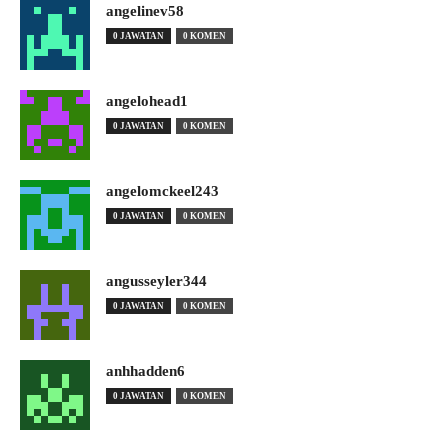
angelinev58
0 JAWATAN
0 KOMEN
angelohead1
0 JAWATAN
0 KOMEN
angelomckeel243
0 JAWATAN
0 KOMEN
angusseyler344
0 JAWATAN
0 KOMEN
anhhadden6
0 JAWATAN
0 KOMEN