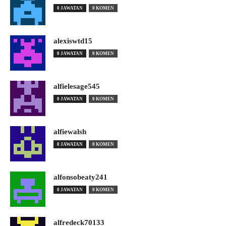
0 JAWATAN
0 KOMEN
alexiswtd15
0 JAWATAN
0 KOMEN
alfielesage545
0 JAWATAN
0 KOMEN
alfiewalsh
0 JAWATAN
0 KOMEN
alfonsobeaty241
0 JAWATAN
0 KOMEN
alfredeck70133