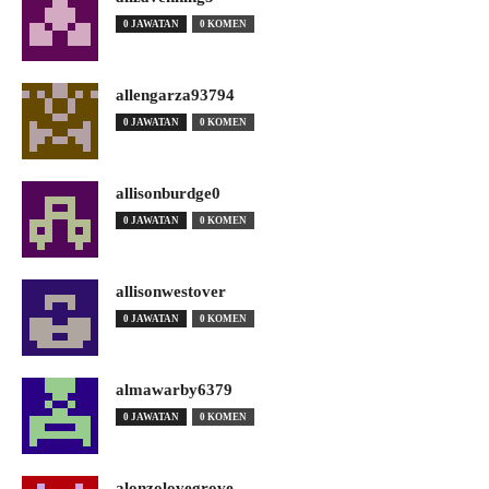
0 JAWATAN
0 KOMEN
allengarza93794
0 JAWATAN
0 KOMEN
allisonburdge0
0 JAWATAN
0 KOMEN
allisonwestover
0 JAWATAN
0 KOMEN
almawarby6379
0 JAWATAN
0 KOMEN
alonzolovegrove