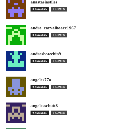
anastasiastiles
0 JAWATAN
0 KOMEN
andre_carvalhoacc1967
0 JAWATAN
0 KOMEN
andreshowchin9
0 JAWATAN
0 KOMEN
angeles77o
0 JAWATAN
0 KOMEN
angelesschutt8
0 JAWATAN
0 KOMEN