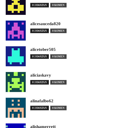
0 JAWATAN
0 KOMEN
alicesauceda820
0 JAWATAN
0 KOMEN
alicetober505
0 JAWATAN
0 KOMEN
aliciaskavy
0 JAWATAN
0 KOMEN
alinafalbo62
0 JAWATAN
0 KOMEN
alishamerrett