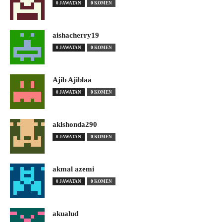
0 JAWATAN
0 KOMEN
aishacherry19
0 JAWATAN
0 KOMEN
Ajib Ajiblaa
0 JAWATAN
0 KOMEN
aklshonda290
0 JAWATAN
0 KOMEN
akmal azemi
0 JAWATAN
0 KOMEN
akualud