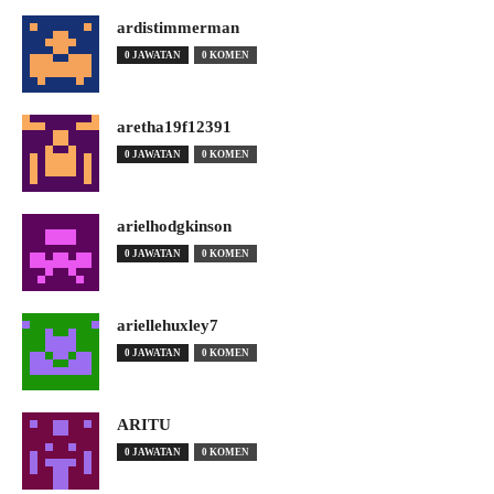
ardistimmerman
0 JAWATAN
0 KOMEN
aretha19f12391
0 JAWATAN
0 KOMEN
arielhodgkinson
0 JAWATAN
0 KOMEN
ariellehuxley7
0 JAWATAN
0 KOMEN
ARITU
0 JAWATAN
0 KOMEN