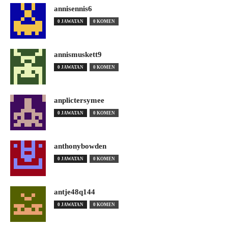
annisennis6
0 JAWATAN
0 KOMEN
annismuskett9
0 JAWATAN
0 KOMEN
anplictersymee
0 JAWATAN
0 KOMEN
anthonybowden
0 JAWATAN
0 KOMEN
antje48q144
0 JAWATAN
0 KOMEN