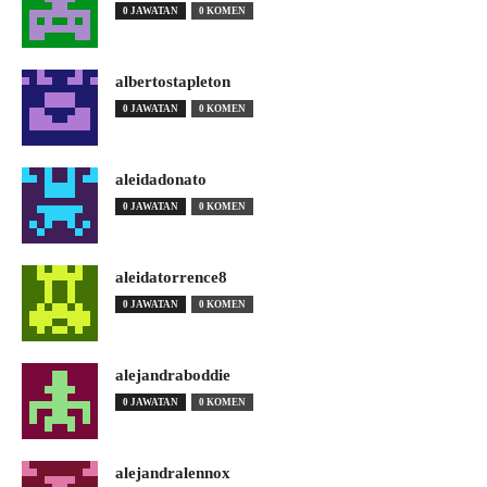
0 JAWATAN
0 KOMEN
albertostapleton
0 JAWATAN
0 KOMEN
aleidadonato
0 JAWATAN
0 KOMEN
aleidatorrence8
0 JAWATAN
0 KOMEN
alejandraboddie
0 JAWATAN
0 KOMEN
alejandralennox