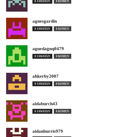
0 JAWATAN
0 KOMEN
agnesgardin
0 JAWATAN
0 KOMEN
aguedagnq0479
0 JAWATAN
0 KOMEN
ahkerby2007
0 JAWATAN
0 KOMEN
aidaburch43
0 JAWATAN
0 KOMEN
aidanburris979