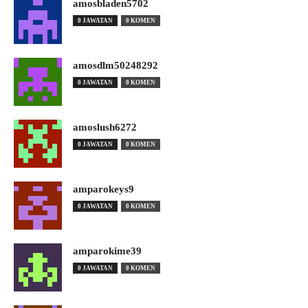
amosbladen5702
0 JAWATAN
0 KOMEN
amosdlm50248292
0 JAWATAN
0 KOMEN
amoslush6272
0 JAWATAN
0 KOMEN
amparokeys9
0 JAWATAN
0 KOMEN
amparokime39
0 JAWATAN
0 KOMEN