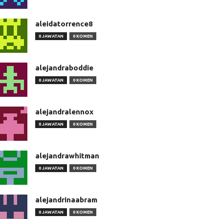
aleidatorrence8
0 JAWATAN
0 KOMEN
alejandraboddie
0 JAWATAN
0 KOMEN
alejandralennox
0 JAWATAN
0 KOMEN
alejandrawhitman
0 JAWATAN
0 KOMEN
alejandrinaabram
0 JAWATAN
0 KOMEN