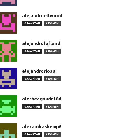
alejandroellwood
0 JAWATAN
0 KOMEN
alejandrolofland
0 JAWATAN
0 KOMEN
alejandrorios8
0 JAWATAN
0 KOMEN
aletheagaudet84
0 JAWATAN
0 KOMEN
alexandraskemp6
0 JAWATAN
0 KOMEN