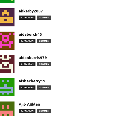
ahkerby2007
0 JAWATAN
0 KOMEN
aidaburch43
0 JAWATAN
0 KOMEN
aidanburris979
0 JAWATAN
0 KOMEN
aishacherry19
0 JAWATAN
0 KOMEN
Ajib Ajiblaa
0 JAWATAN
0 KOMEN