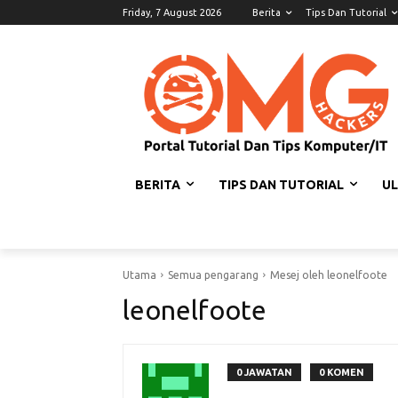
Friday, 7 August 2026
Berita
Tips Dan Tutorial
BERITA
TIPS DAN TUTORIAL
U
Utama
Semua pengarang
Mesej oleh leonelfoote
leonelfoote
0 JAWATAN
0 KOMEN