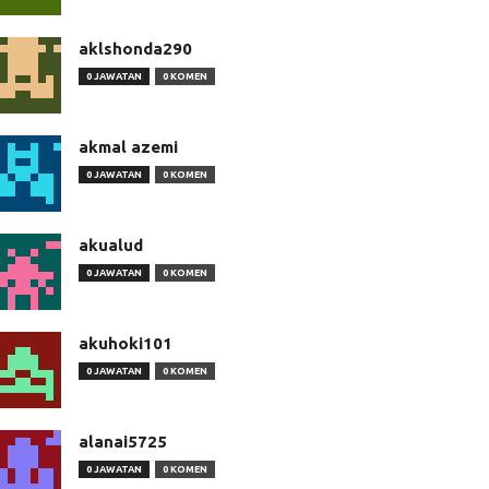
aklshonda290
0 JAWATAN
0 KOMEN
akmal azemi
0 JAWATAN
0 KOMEN
akualud
0 JAWATAN
0 KOMEN
akuhoki101
0 JAWATAN
0 KOMEN
alanai5725
0 JAWATAN
0 KOMEN