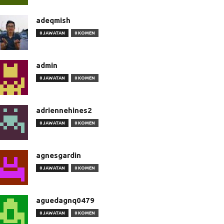
adeqmish
0 JAWATAN
0 KOMEN
admin
0 JAWATAN
0 KOMEN
adriennehines2
0 JAWATAN
0 KOMEN
agnesgardin
0 JAWATAN
0 KOMEN
aguedagnq0479
0 JAWATAN
0 KOMEN