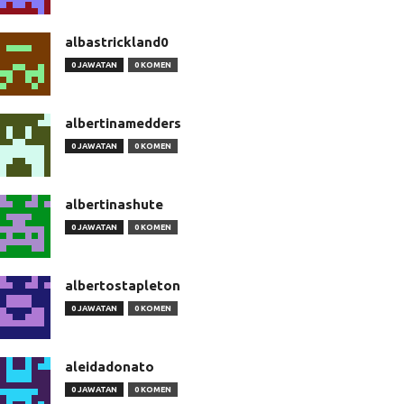
albastrickland0
0 JAWATAN
0 KOMEN
albertinamedders
0 JAWATAN
0 KOMEN
albertinashute
0 JAWATAN
0 KOMEN
albertostapleton
0 JAWATAN
0 KOMEN
aleidadonato
0 JAWATAN
0 KOMEN