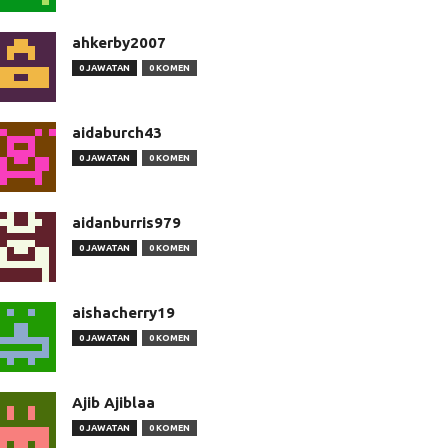
ahkerby2007
0 JAWATAN
0 KOMEN
aidaburch43
0 JAWATAN
0 KOMEN
aidanburris979
0 JAWATAN
0 KOMEN
aishacherry19
0 JAWATAN
0 KOMEN
Ajib Ajiblaa
0 JAWATAN
0 KOMEN