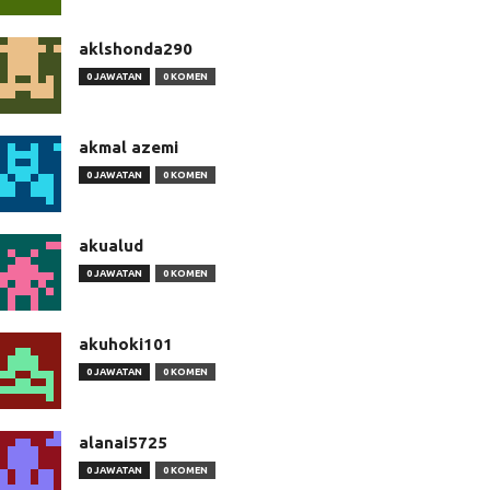
aklshonda290
0 JAWATAN
0 KOMEN
akmal azemi
0 JAWATAN
0 KOMEN
akualud
0 JAWATAN
0 KOMEN
akuhoki101
0 JAWATAN
0 KOMEN
alanai5725
0 JAWATAN
0 KOMEN