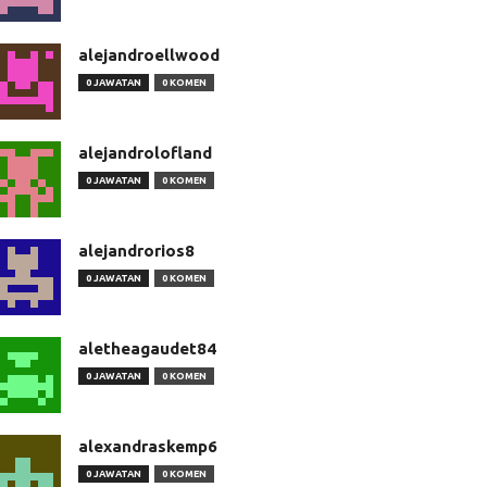
alejandroellwood
0 JAWATAN
0 KOMEN
alejandrolofland
0 JAWATAN
0 KOMEN
alejandrorios8
0 JAWATAN
0 KOMEN
aletheagaudet84
0 JAWATAN
0 KOMEN
alexandraskemp6
0 JAWATAN
0 KOMEN