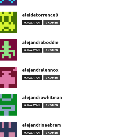
aleidatorrence8
0 JAWATAN
0 KOMEN
alejandraboddie
0 JAWATAN
0 KOMEN
alejandralennox
0 JAWATAN
0 KOMEN
alejandrawhitman
0 JAWATAN
0 KOMEN
alejandrinaabram
0 JAWATAN
0 KOMEN