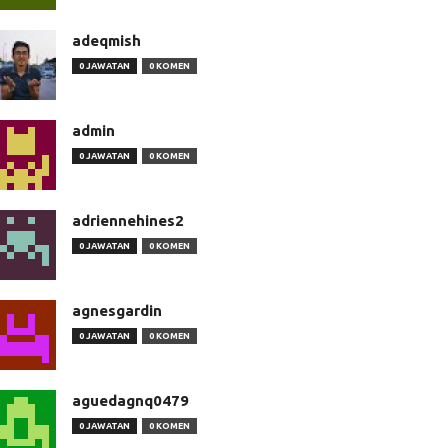
adeqmish
0 JAWATAN
0 KOMEN
admin
0 JAWATAN
0 KOMEN
adriennehines2
0 JAWATAN
0 KOMEN
agnesgardin
0 JAWATAN
0 KOMEN
aguedagnq0479
0 JAWATAN
0 KOMEN