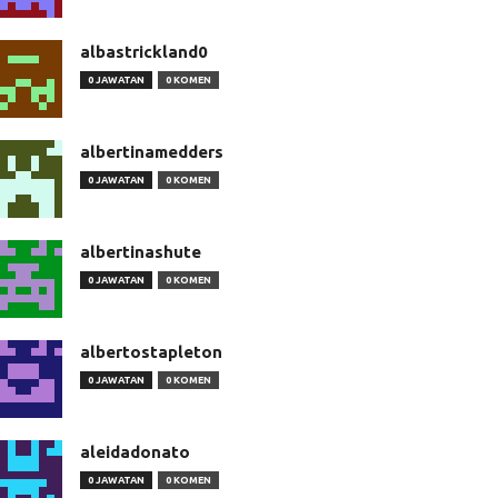
albastrickland0
0 JAWATAN
0 KOMEN
albertinamedders
0 JAWATAN
0 KOMEN
albertinashute
0 JAWATAN
0 KOMEN
albertostapleton
0 JAWATAN
0 KOMEN
aleidadonato
0 JAWATAN
0 KOMEN