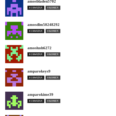
amosbladen5702
0 JAWATAN
0 KOMEN
amosdlm50248292
0 JAWATAN
0 KOMEN
amoslush6272
0 JAWATAN
0 KOMEN
amparokeys9
0 JAWATAN
0 KOMEN
amparokime39
0 JAWATAN
0 KOMEN