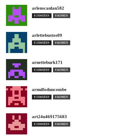
arlenscanlan582
0 JAWATAN
0 KOMEN
arlettebustos09
0 JAWATAN
0 KOMEN
arnetteburk171
0 JAWATAN
0 KOMEN
arnulfoduncombe
0 JAWATAN
0 KOMEN
art24u469175683
0 JAWATAN
0 KOMEN