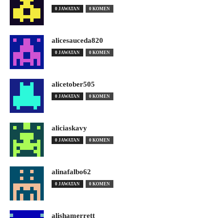
0 JAWATAN
0 KOMEN
alicesauceda820
0 JAWATAN
0 KOMEN
alicetober505
0 JAWATAN
0 KOMEN
aliciaskavy
0 JAWATAN
0 KOMEN
alinafalbo62
0 JAWATAN
0 KOMEN
alishamerrett