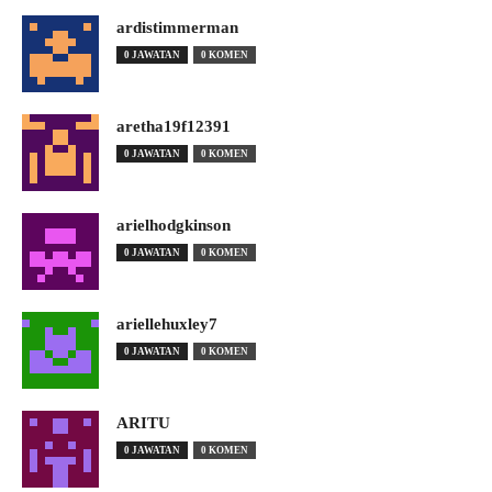
ardistimmerman
0 JAWATAN
0 KOMEN
aretha19f12391
0 JAWATAN
0 KOMEN
arielhodgkinson
0 JAWATAN
0 KOMEN
ariellehuxley7
0 JAWATAN
0 KOMEN
ARITU
0 JAWATAN
0 KOMEN