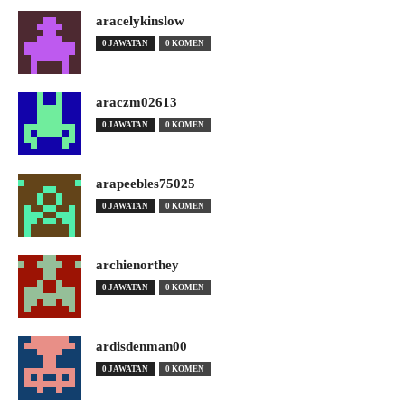
aracelykinslow
0 JAWATAN
0 KOMEN
araczm02613
0 JAWATAN
0 KOMEN
arapeebles75025
0 JAWATAN
0 KOMEN
archienorthey
0 JAWATAN
0 KOMEN
ardisdenman00
0 JAWATAN
0 KOMEN