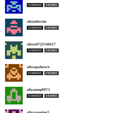
0 JAWATAN
0 KOMEN
alisiablevins
0 JAWATAN
0 KOMEN
alison97j5540627
0 JAWATAN
0 KOMEN
alissapalmore
0 JAWATAN
0 KOMEN
alizamup8973
0 JAWATAN
0 KOMEN
alizavenning5