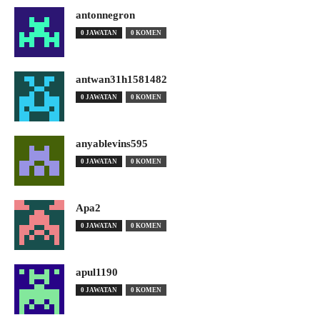
antonnegron
0 JAWATAN
0 KOMEN
antwan31h1581482
0 JAWATAN
0 KOMEN
anyablevins595
0 JAWATAN
0 KOMEN
Apa2
0 JAWATAN
0 KOMEN
apul1190
0 JAWATAN
0 KOMEN