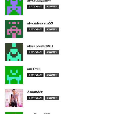
alyceduigan04
0 JAWATAN
0 KOMEN
alycialeavens59
0 JAWATAN
0 KOMEN
alysapbu078811
0 JAWATAN
0 KOMEN
am1290
0 JAWATAN
0 KOMEN
Amander
0 JAWATAN
0 KOMEN