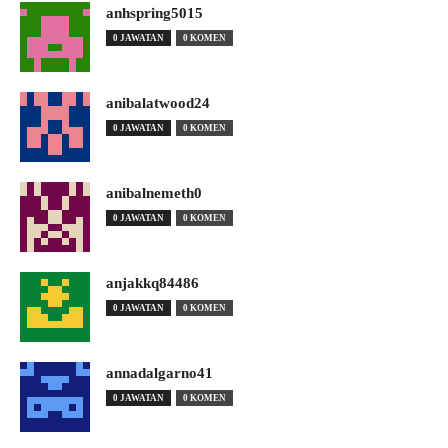
anhspring5015
0 JAWATAN
0 KOMEN
anibalatwood24
0 JAWATAN
0 KOMEN
anibalnemeth0
0 JAWATAN
0 KOMEN
anjakkq84486
0 JAWATAN
0 KOMEN
annadalgarno41
0 JAWATAN
0 KOMEN