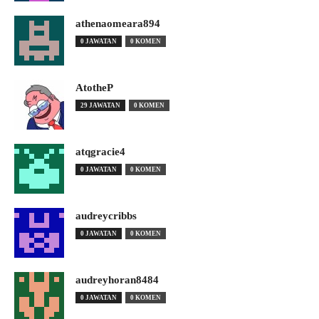
athenaomeara894
0 JAWATAN
0 KOMEN
AtotheP
29 JAWATAN
0 KOMEN
atqgracie4
0 JAWATAN
0 KOMEN
audreycribbs
0 JAWATAN
0 KOMEN
audreyhoran8484
0 JAWATAN
0 KOMEN