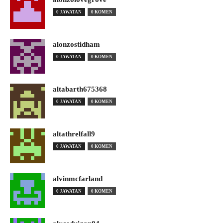
0 JAWATAN
0 KOMEN
alonzostidham
0 JAWATAN
0 KOMEN
altabarth675368
0 JAWATAN
0 KOMEN
altathrelfall9
0 JAWATAN
0 KOMEN
alvinmcfarland
0 JAWATAN
0 KOMEN