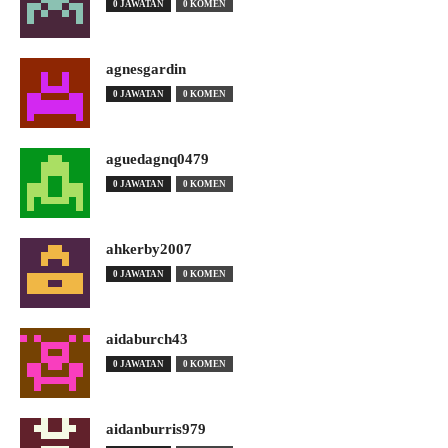
0 JAWATAN
0 KOMEN
agnesgardin
0 JAWATAN
0 KOMEN
aguedagnq0479
0 JAWATAN
0 KOMEN
ahkerby2007
0 JAWATAN
0 KOMEN
aidaburch43
0 JAWATAN
0 KOMEN
aidanburris979