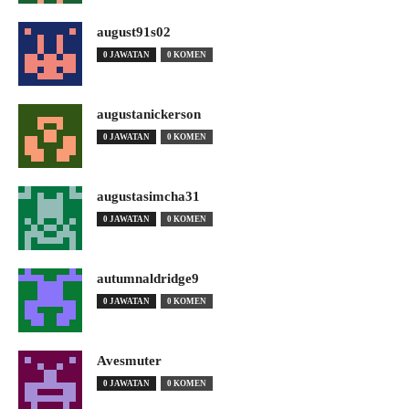
august91s02
0 JAWATAN
0 KOMEN
augustanickerson
0 JAWATAN
0 KOMEN
augustasimcha31
0 JAWATAN
0 KOMEN
autumnaldridge9
0 JAWATAN
0 KOMEN
Avesmuter
0 JAWATAN
0 KOMEN