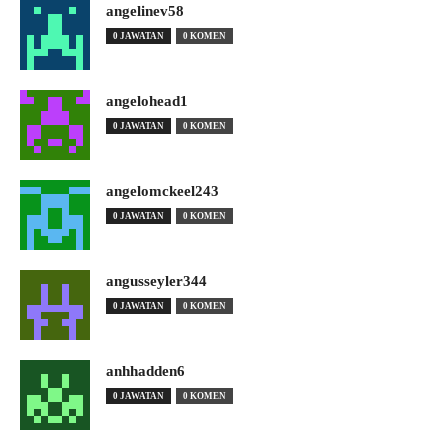
angelinev58
0 JAWATAN
0 KOMEN
angelohead1
0 JAWATAN
0 KOMEN
angelomckeel243
0 JAWATAN
0 KOMEN
angusseyler344
0 JAWATAN
0 KOMEN
anhhadden6
0 JAWATAN
0 KOMEN