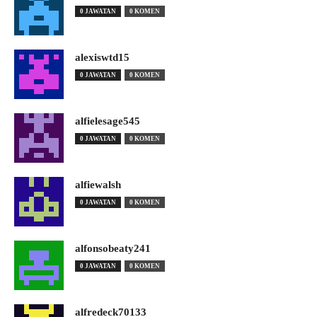
0 JAWATAN
0 KOMEN
alexiswtd15
0 JAWATAN
0 KOMEN
alfielesage545
0 JAWATAN
0 KOMEN
alfiewalsh
0 JAWATAN
0 KOMEN
alfonsobeaty241
0 JAWATAN
0 KOMEN
alfredeck70133