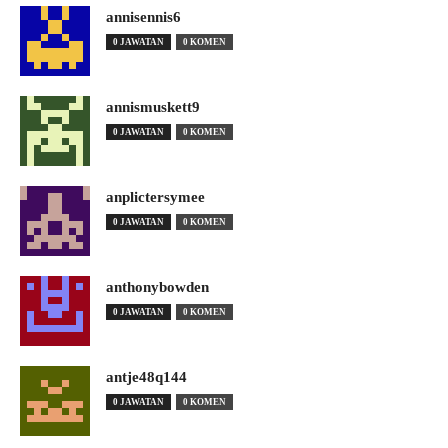
annisennis6
0 JAWATAN
0 KOMEN
annismuskett9
0 JAWATAN
0 KOMEN
anplictersymee
0 JAWATAN
0 KOMEN
anthonybowden
0 JAWATAN
0 KOMEN
antje48q144
0 JAWATAN
0 KOMEN