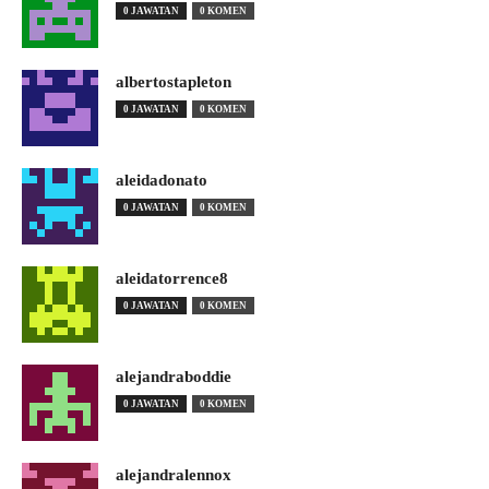
0 JAWATAN
0 KOMEN
albertostapleton
0 JAWATAN
0 KOMEN
aleidadonato
0 JAWATAN
0 KOMEN
aleidatorrence8
0 JAWATAN
0 KOMEN
alejandraboddie
0 JAWATAN
0 KOMEN
alejandralennox