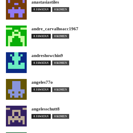
anastasiastiles
0 JAWATAN
0 KOMEN
andre_carvalhoacc1967
0 JAWATAN
0 KOMEN
andreshowchin9
0 JAWATAN
0 KOMEN
angeles77o
0 JAWATAN
0 KOMEN
angelesschutt8
0 JAWATAN
0 KOMEN