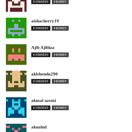
0 JAWATAN
0 KOMEN
aishacherry19
0 JAWATAN
0 KOMEN
Ajib Ajiblaa
0 JAWATAN
0 KOMEN
aklshonda290
0 JAWATAN
0 KOMEN
akmal azemi
0 JAWATAN
0 KOMEN
akualud