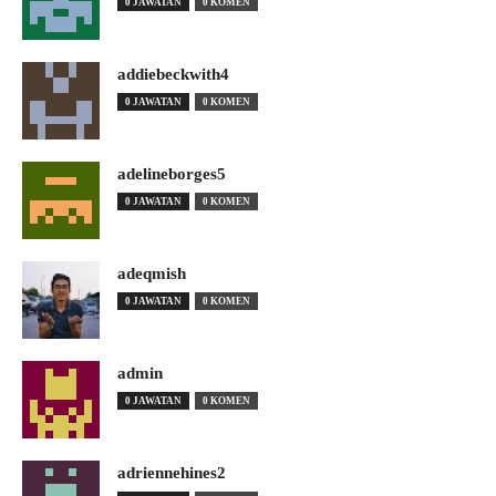
0 JAWATAN
0 KOMEN
addiebeckwith4
0 JAWATAN
0 KOMEN
adelineborges5
0 JAWATAN
0 KOMEN
adeqmish
0 JAWATAN
0 KOMEN
admin
0 JAWATAN
0 KOMEN
adriennehines2