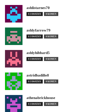
ashlistarnes70
0 JAWATAN
0 KOMEN
ashlyfarrow79
0 JAWATAN
0 KOMEN
ashlyhibbard5
0 JAWATAN
0 KOMEN
astridbadillo8
0 JAWATAN
0 KOMEN
athenabrickhouse
0 JAWATAN
0 KOMEN