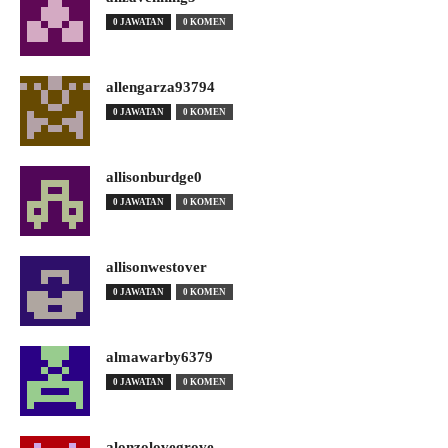
0 JAWATAN
0 KOMEN
allengarza93794
0 JAWATAN
0 KOMEN
allisonburdge0
0 JAWATAN
0 KOMEN
allisonwestover
0 JAWATAN
0 KOMEN
almawarby6379
0 JAWATAN
0 KOMEN
alonzolovegrove