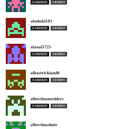
0 JAWATAN
0 KOMEN
akuhoki101
0 JAWATAN
0 KOMEN
alanai5725
0 JAWATAN
0 KOMEN
albastrickland0
0 JAWATAN
0 KOMEN
albertinamedders
0 JAWATAN
0 KOMEN
albertinashute