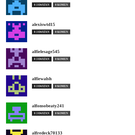
0 JAWATAN
0 KOMEN
alexiswtd15
0 JAWATAN
0 KOMEN
alfielesage545
0 JAWATAN
0 KOMEN
alfiewalsh
0 JAWATAN
0 KOMEN
alfonsobeaty241
0 JAWATAN
0 KOMEN
alfredeck70133