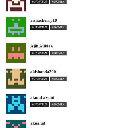
0 JAWATAN
0 KOMEN
aishacherry19
0 JAWATAN
0 KOMEN
Ajib Ajiblaa
0 JAWATAN
0 KOMEN
aklshonda290
0 JAWATAN
0 KOMEN
akmal azemi
0 JAWATAN
0 KOMEN
akualud