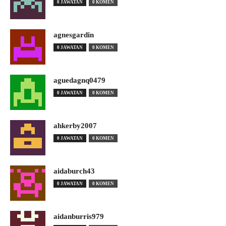
0 JAWATAN
0 KOMEN
agnesgardin
0 JAWATAN
0 KOMEN
aguedagnq0479
0 JAWATAN
0 KOMEN
ahkerby2007
0 JAWATAN
0 KOMEN
aidaburch43
0 JAWATAN
0 KOMEN
aidanburris979