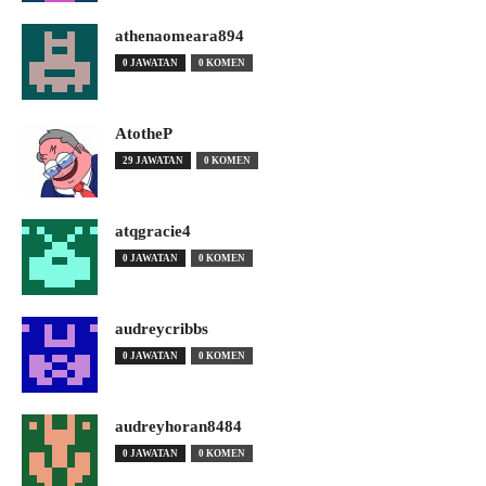
athenaomeara894
0 JAWATAN
0 KOMEN
AtotheP
29 JAWATAN
0 KOMEN
atqgracie4
0 JAWATAN
0 KOMEN
audreycribbs
0 JAWATAN
0 KOMEN
audreyhoran8484
0 JAWATAN
0 KOMEN