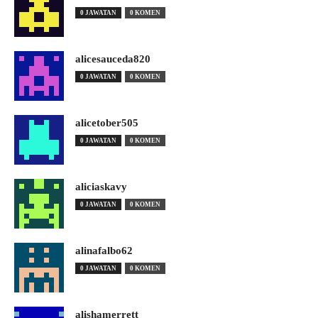
0 JAWATAN
0 KOMEN
alicesauceda820
0 JAWATAN
0 KOMEN
alicetober505
0 JAWATAN
0 KOMEN
aliciaskavy
0 JAWATAN
0 KOMEN
alinafalbo62
0 JAWATAN
0 KOMEN
alishamerrett