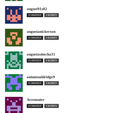
august91s02
0 JAWATAN
0 KOMEN
augustanickerson
0 JAWATAN
0 KOMEN
augustasimcha31
0 JAWATAN
0 KOMEN
autumnaldridge9
0 JAWATAN
0 KOMEN
Avesmuter
0 JAWATAN
0 KOMEN