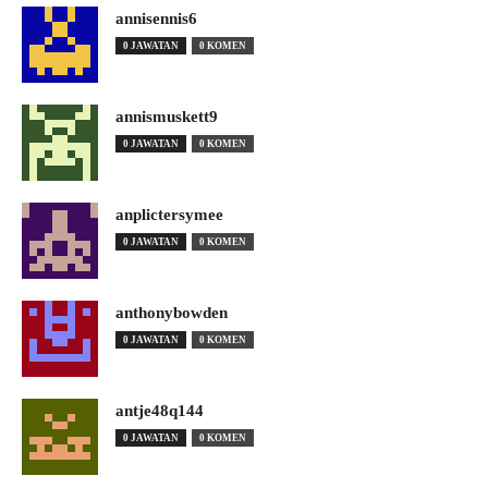
annisennis6
0 JAWATAN
0 KOMEN
annismuskett9
0 JAWATAN
0 KOMEN
anplictersymee
0 JAWATAN
0 KOMEN
anthonybowden
0 JAWATAN
0 KOMEN
antje48q144
0 JAWATAN
0 KOMEN