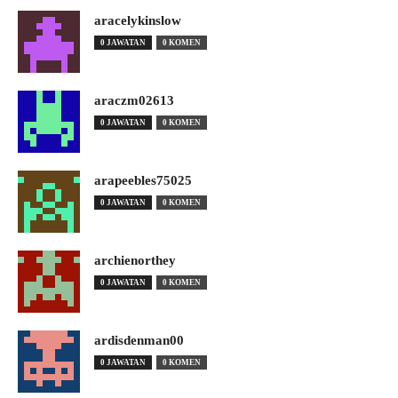
aracelykinslow
0 JAWATAN
0 KOMEN
araczm02613
0 JAWATAN
0 KOMEN
arapeebles75025
0 JAWATAN
0 KOMEN
archienorthey
0 JAWATAN
0 KOMEN
ardisdenman00
0 JAWATAN
0 KOMEN