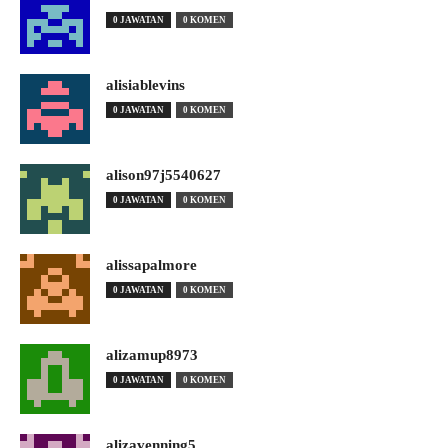
0 JAWATAN
0 KOMEN
alisiablevins
0 JAWATAN
0 KOMEN
alison97j5540627
0 JAWATAN
0 KOMEN
alissapalmore
0 JAWATAN
0 KOMEN
alizamup8973
0 JAWATAN
0 KOMEN
alizavenning5