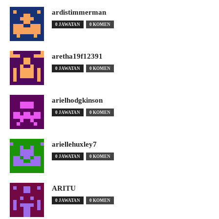
ardistimmerman
0 JAWATAN
0 KOMEN
aretha19f12391
0 JAWATAN
0 KOMEN
arielhodgkinson
0 JAWATAN
0 KOMEN
ariellehuxley7
0 JAWATAN
0 KOMEN
ARITU
0 JAWATAN
0 KOMEN