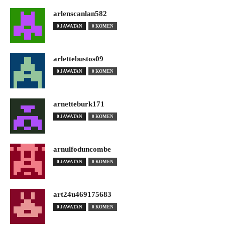
arlenscanlan582
0 JAWATAN
0 KOMEN
arlettebustos09
0 JAWATAN
0 KOMEN
arnetteburk171
0 JAWATAN
0 KOMEN
arnulfoduncombe
0 JAWATAN
0 KOMEN
art24u469175683
0 JAWATAN
0 KOMEN