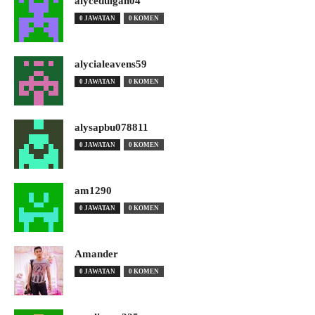
alyceduigan04
0 JAWATAN
0 KOMEN
alycialeavens59
0 JAWATAN
0 KOMEN
alysapbu078811
0 JAWATAN
0 KOMEN
am1290
0 JAWATAN
0 KOMEN
Amander
0 JAWATAN
0 KOMEN