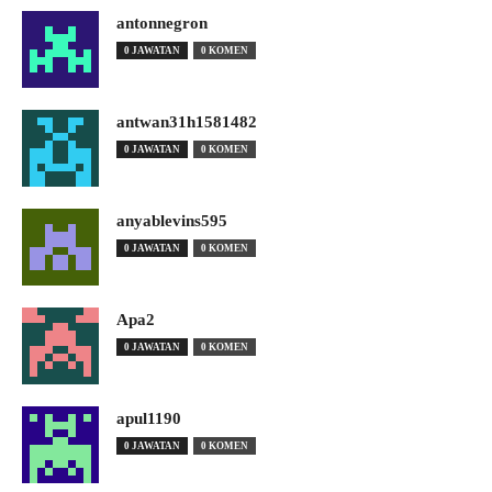
antonnegron
0 JAWATAN
0 KOMEN
antwan31h1581482
0 JAWATAN
0 KOMEN
anyablevins595
0 JAWATAN
0 KOMEN
Apa2
0 JAWATAN
0 KOMEN
apul1190
0 JAWATAN
0 KOMEN