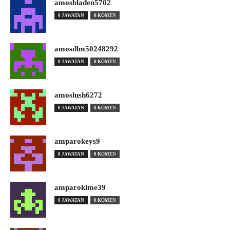
amosbladen5702
0 JAWATAN
0 KOMEN
amosdlm50248292
0 JAWATAN
0 KOMEN
amoslush6272
0 JAWATAN
0 KOMEN
amparokeys9
0 JAWATAN
0 KOMEN
amparokime39
0 JAWATAN
0 KOMEN