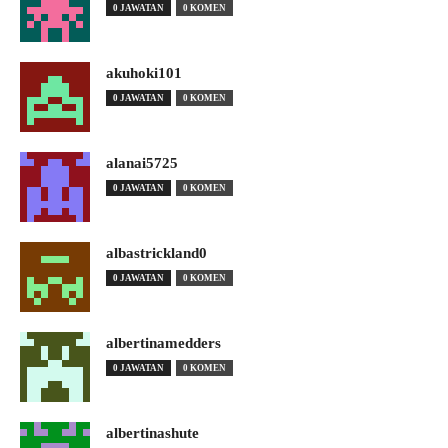
0 JAWATAN
0 KOMEN
akuhoki101
0 JAWATAN
0 KOMEN
alanai5725
0 JAWATAN
0 KOMEN
albastrickland0
0 JAWATAN
0 KOMEN
albertinamedders
0 JAWATAN
0 KOMEN
albertinashute