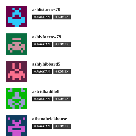
ashlistarnes70
0 JAWATAN
0 KOMEN
ashlyfarrow79
0 JAWATAN
0 KOMEN
ashlyhibbard5
0 JAWATAN
0 KOMEN
astridbadillo8
0 JAWATAN
0 KOMEN
athenabrickhouse
0 JAWATAN
0 KOMEN