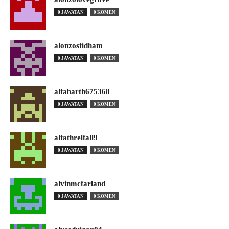
0 JAWATAN
0 KOMEN
alonzostidham
0 JAWATAN
0 KOMEN
altabarth675368
0 JAWATAN
0 KOMEN
altathrelfall9
0 JAWATAN
0 KOMEN
alvinmcfarland
0 JAWATAN
0 KOMEN