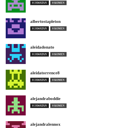
0 JAWATAN
0 KOMEN
albertostapleton
0 JAWATAN
0 KOMEN
aleidadonato
0 JAWATAN
0 KOMEN
aleidatorrence8
0 JAWATAN
0 KOMEN
alejandraboddie
0 JAWATAN
0 KOMEN
alejandralennox