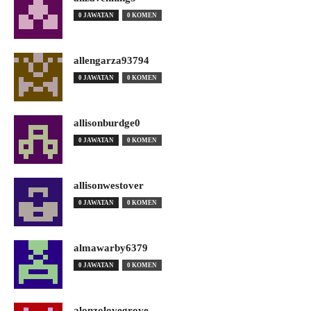
0 JAWATAN
0 KOMEN
allengarza93794
0 JAWATAN
0 KOMEN
allisonburdge0
0 JAWATAN
0 KOMEN
allisonwestover
0 JAWATAN
0 KOMEN
almawarby6379
0 JAWATAN
0 KOMEN
alonzolovegrove