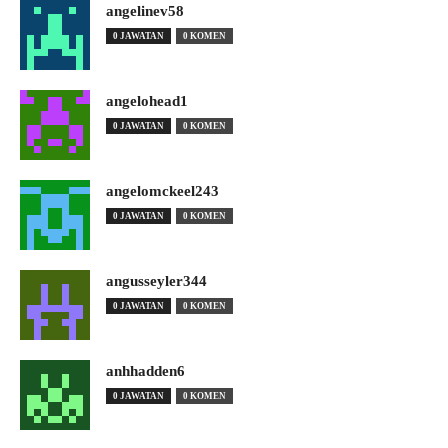
angelinev58
0 JAWATAN
0 KOMEN
angelohead1
0 JAWATAN
0 KOMEN
angelomckeel243
0 JAWATAN
0 KOMEN
angusseyler344
0 JAWATAN
0 KOMEN
anhhadden6
0 JAWATAN
0 KOMEN