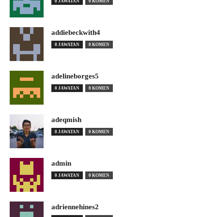
0 JAWATAN
0 KOMEN
addiebeckwith4
0 JAWATAN
0 KOMEN
adelineborges5
0 JAWATAN
0 KOMEN
adeqmish
0 JAWATAN
0 KOMEN
admin
0 JAWATAN
0 KOMEN
adriennehines2