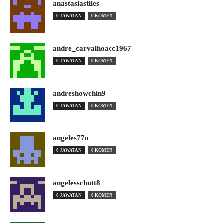
anastasiastiles
0 JAWATAN
0 KOMEN
andre_carvalhoacc1967
0 JAWATAN
0 KOMEN
andreshowchin9
0 JAWATAN
0 KOMEN
angeles77o
0 JAWATAN
0 KOMEN
angelesschutt8
0 JAWATAN
0 KOMEN