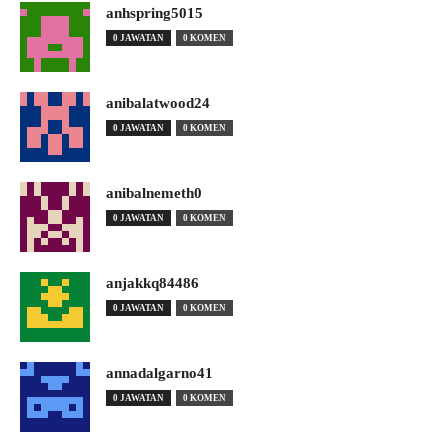
anhspring5015
0 JAWATAN
0 KOMEN
anibalatwood24
0 JAWATAN
0 KOMEN
anibalnemeth0
0 JAWATAN
0 KOMEN
anjakkq84486
0 JAWATAN
0 KOMEN
annadalgarno41
0 JAWATAN
0 KOMEN