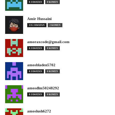
0 JAWATAN
0 KOMEN
Amir Hussaini
135 JAWATAN
2 KOMEN
amoraxcode@gmail.com
0 JAWATAN
0 KOMEN
amosbladen5702
0 JAWATAN
0 KOMEN
amosdlm50248292
0 JAWATAN
0 KOMEN
amoslush6272