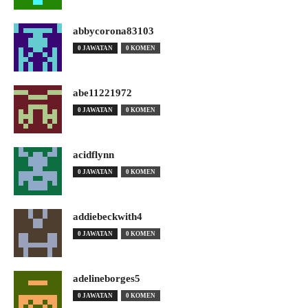
abbycorona83103
0 JAWATAN
0 KOMEN
abe11221972
0 JAWATAN
0 KOMEN
acidflynn
0 JAWATAN
0 KOMEN
addiebeckwith4
0 JAWATAN
0 KOMEN
adelineborges5
0 JAWATAN
0 KOMEN