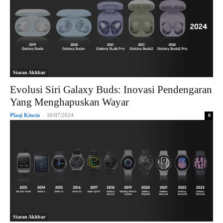
Siaran Akhbar
Evolusi Siri Galaxy Buds: Inovasi Pendengaran
Yang Menghapuskan Wayar
Plaqi Kincin
-
16/07/2024
0
Siaran Akhbar