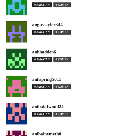
0 JAWATAN
0 KOMEN
angusseyler344
0 JAWATAN
0 KOMEN
anhhadden6
0 JAWATAN
0 KOMEN
anhspring5015
0 JAWATAN
0 KOMEN
anibalatwood24
0 JAWATAN
0 KOMEN
anibalnemeth0