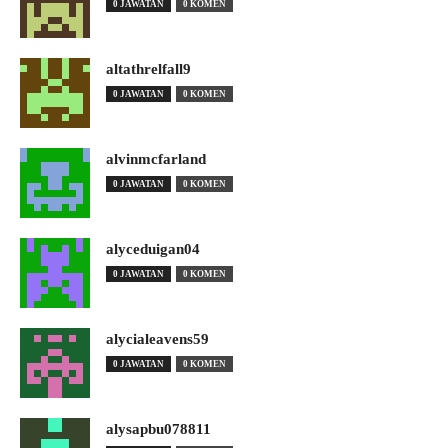
0 JAWATAN
0 KOMEN
altathrelfall9
0 JAWATAN
0 KOMEN
alvinmcfarland
0 JAWATAN
0 KOMEN
alyceduigan04
0 JAWATAN
0 KOMEN
alycialeavens59
0 JAWATAN
0 KOMEN
alysapbu078811