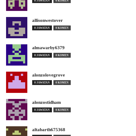
0 JAWATAN
0 KOMEN
allisonwestover
0 JAWATAN
0 KOMEN
almawarby6379
0 JAWATAN
0 KOMEN
alonzolovegrove
0 JAWATAN
0 KOMEN
alonzostidham
0 JAWATAN
0 KOMEN
altabarth675368