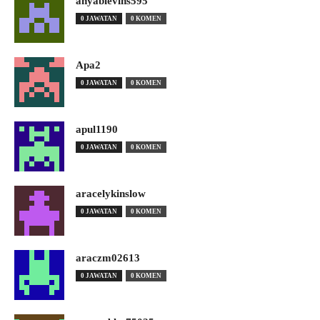
anyablevins595
0 JAWATAN
0 KOMEN
Apa2
0 JAWATAN
0 KOMEN
apul1190
0 JAWATAN
0 KOMEN
aracelykinslow
0 JAWATAN
0 KOMEN
araczm02613
0 JAWATAN
0 KOMEN