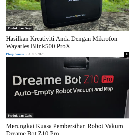
Produk dan Gajet
Hasilkan Kreativiti Anda Dengan Mikrofon
Wayarles Blink500 ProX
Plaqi Kincin
-
31/03/2023
0
Produk dan Gajet
Merungkai Kuasa Pembersihan Robot Vakum
Dreame Bot Z10 Pro