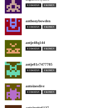
0 JAWATAN
0 KOMEN
anthonybowden
0 JAWATAN
0 KOMEN
antje48q144
0 JAWATAN
0 KOMEN
antje81r7477785
0 JAWATAN
0 KOMEN
antoineolive
0 JAWATAN
0 KOMEN
antoinette6137