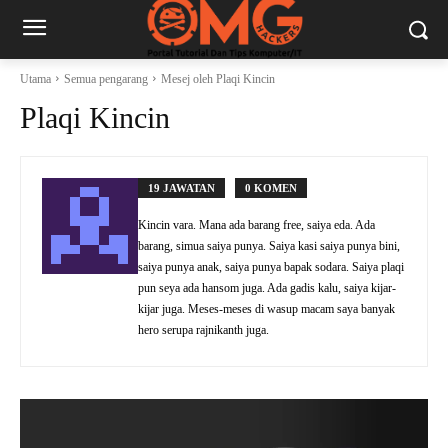
Utama
Semua pengarang
Mesej oleh Plaqi Kincin
Plaqi Kincin
19 JAWATAN
0 KOMEN
Kincin vara. Mana ada barang free, saiya eda. Ada
barang, simua saiya punya. Saiya kasi saiya punya bini,
saiya punya anak, saiya punya bapak sodara. Saiya plaqi
pun seya ada hansom juga. Ada gadis kalu, saiya kijar-
kijar juga. Meses-meses di wasup macam saya banyak
hero serupa rajnikanth juga.