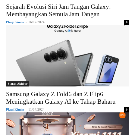
Sejarah Evolusi Siri Jam Tangan Galaxy:
Membayangkan Semula Jam Tangan
Plaqi Kincin
-
16/07/2024
0
Siaran Akhbar
Samsung Galaxy Z Fold6 dan Z Flip6
Meningkatkan Galaxy AI ke Tahap Baharu
Plaqi Kincin
-
11/07/2024
0