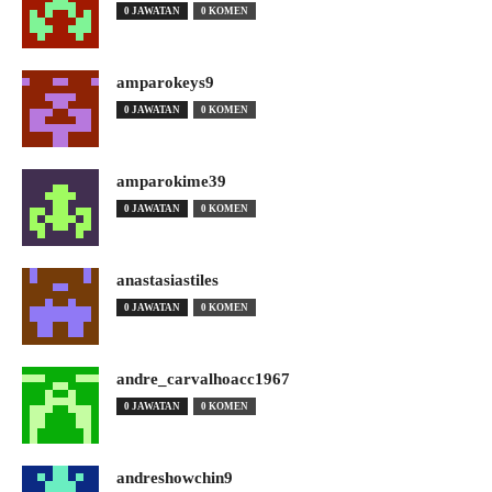
0 JAWATAN
0 KOMEN
amparokeys9
0 JAWATAN
0 KOMEN
amparokime39
0 JAWATAN
0 KOMEN
anastasiastiles
0 JAWATAN
0 KOMEN
andre_carvalhoacc1967
0 JAWATAN
0 KOMEN
andreshowchin9