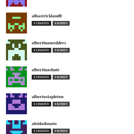
albastrickland0
0 JAWATAN
0 KOMEN
albertinamedders
0 JAWATAN
0 KOMEN
albertinashute
0 JAWATAN
0 KOMEN
albertostapleton
0 JAWATAN
0 KOMEN
aleidadonato
0 JAWATAN
0 KOMEN