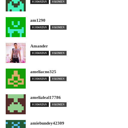
0 JAWATAN
0 KOMEN
am1290
0 JAWATAN
0 KOMEN
Amander
0 JAWATAN
0 KOMEN
ameliacno325
0 JAWATAN
0 KOMEN
amelialeal17786
0 JAWATAN
0 KOMEN
amiebundey42309