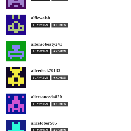
alfiewalsh
0 JAWATAN
0 KOMEN
alfonsobeaty241
0 JAWATAN
0 KOMEN
alfredeck70133
0 JAWATAN
0 KOMEN
alicesauceda820
0 JAWATAN
0 KOMEN
alicetober505
0 JAWATAN
0 KOMEN