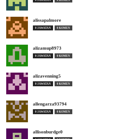
alissapalmore
0 JAWATAN
0 KOMEN
alizamup8973
0 JAWATAN
0 KOMEN
alizavenning5
0 JAWATAN
0 KOMEN
allengarza93794
0 JAWATAN
0 KOMEN
allisonburdge0