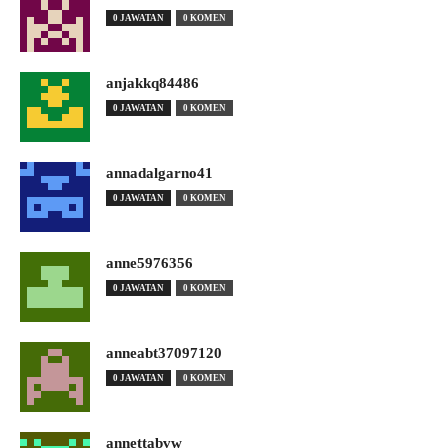
0 JAWATAN
0 KOMEN
anjakkq84486
0 JAWATAN
0 KOMEN
annadalgarno41
0 JAWATAN
0 KOMEN
anne5976356
0 JAWATAN
0 KOMEN
anneabt37097120
0 JAWATAN
0 KOMEN
annettabvw