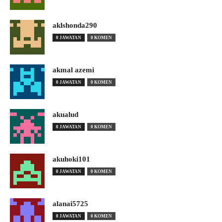
aklshonda290
0 JAWATAN
0 KOMEN
akmal azemi
0 JAWATAN
0 KOMEN
akualud
0 JAWATAN
0 KOMEN
akuhoki101
0 JAWATAN
0 KOMEN
alanai5725
0 JAWATAN
0 KOMEN