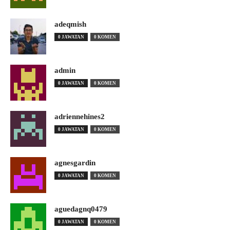
adeqmish
0 JAWATAN
0 KOMEN
admin
0 JAWATAN
0 KOMEN
adriennehines2
0 JAWATAN
0 KOMEN
agnesgardin
0 JAWATAN
0 KOMEN
aguedagnq0479
0 JAWATAN
0 KOMEN