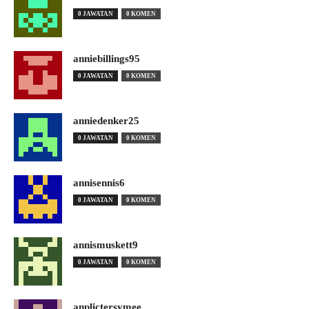
0 JAWATAN
0 KOMEN
anniebillings95
0 JAWATAN
0 KOMEN
anniedenker25
0 JAWATAN
0 KOMEN
annisennis6
0 JAWATAN
0 KOMEN
annismuskett9
0 JAWATAN
0 KOMEN
anplictersymee