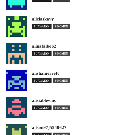
aliciaskavy
0 JAWATAN
0 KOMEN
alinafalbo62
0 JAWATAN
0 KOMEN
alishamerrett
0 JAWATAN
0 KOMEN
alisiablevins
0 JAWATAN
0 KOMEN
alison97j5540627
0 JAWATAN
0 KOMEN