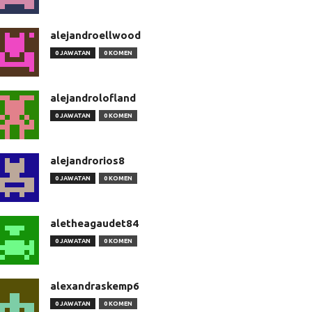
alejandroellwood
0 JAWATAN
0 KOMEN
alejandrolofland
0 JAWATAN
0 KOMEN
alejandrorios8
0 JAWATAN
0 KOMEN
aletheagaudet84
0 JAWATAN
0 KOMEN
alexandraskemp6
0 JAWATAN
0 KOMEN