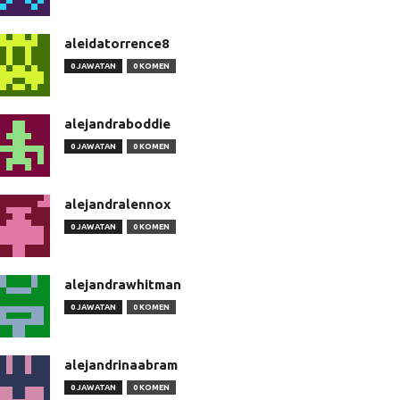
aleidatorrence8
0 JAWATAN
0 KOMEN
alejandraboddie
0 JAWATAN
0 KOMEN
alejandralennox
0 JAWATAN
0 KOMEN
alejandrawhitman
0 JAWATAN
0 KOMEN
alejandrinaabram
0 JAWATAN
0 KOMEN