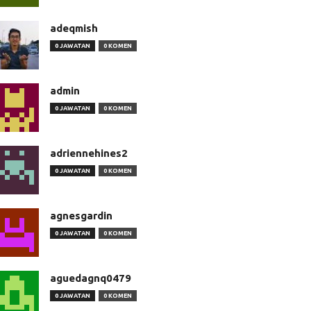
adeqmish
0 JAWATAN
0 KOMEN
admin
0 JAWATAN
0 KOMEN
adriennehines2
0 JAWATAN
0 KOMEN
agnesgardin
0 JAWATAN
0 KOMEN
aguedagnq0479
0 JAWATAN
0 KOMEN