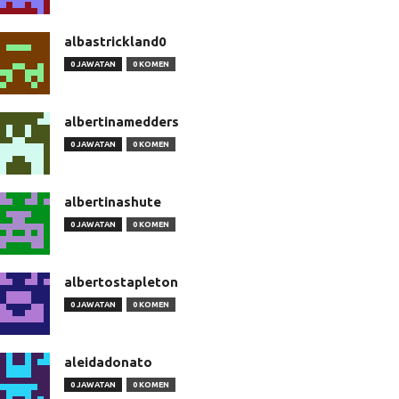
albastrickland0
0 JAWATAN
0 KOMEN
albertinamedders
0 JAWATAN
0 KOMEN
albertinashute
0 JAWATAN
0 KOMEN
albertostapleton
0 JAWATAN
0 KOMEN
aleidadonato
0 JAWATAN
0 KOMEN