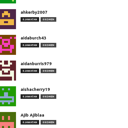
ahkerby2007
0 JAWATAN
0 KOMEN
aidaburch43
0 JAWATAN
0 KOMEN
aidanburris979
0 JAWATAN
0 KOMEN
aishacherry19
0 JAWATAN
0 KOMEN
Ajib Ajiblaa
0 JAWATAN
0 KOMEN