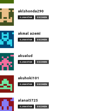
aklshonda290
0 JAWATAN
0 KOMEN
akmal azemi
0 JAWATAN
0 KOMEN
akualud
0 JAWATAN
0 KOMEN
akuhoki101
0 JAWATAN
0 KOMEN
alanai5725
0 JAWATAN
0 KOMEN