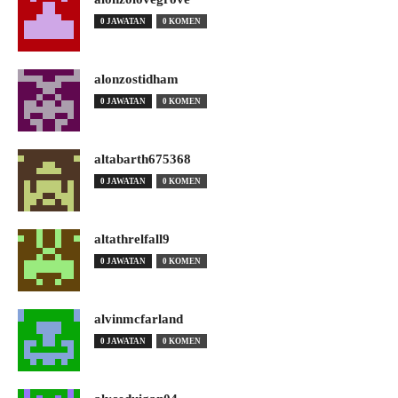
0 JAWATAN
0 KOMEN
alonzostidham
0 JAWATAN
0 KOMEN
altabarth675368
0 JAWATAN
0 KOMEN
altathrelfall9
0 JAWATAN
0 KOMEN
alvinmcfarland
0 JAWATAN
0 KOMEN