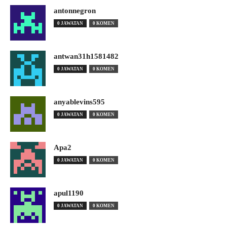
antonnegron
0 JAWATAN
0 KOMEN
antwan31h1581482
0 JAWATAN
0 KOMEN
anyablevins595
0 JAWATAN
0 KOMEN
Apa2
0 JAWATAN
0 KOMEN
apul1190
0 JAWATAN
0 KOMEN