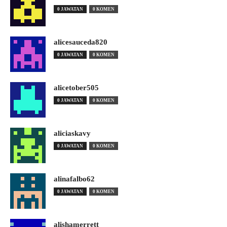
0 JAWATAN
0 KOMEN
alicesauceda820
0 JAWATAN
0 KOMEN
alicetober505
0 JAWATAN
0 KOMEN
aliciaskavy
0 JAWATAN
0 KOMEN
alinafalbo62
0 JAWATAN
0 KOMEN
alishamerrett