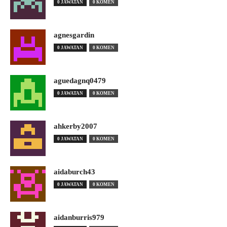
0 JAWATAN
0 KOMEN
agnesgardin
0 JAWATAN
0 KOMEN
aguedagnq0479
0 JAWATAN
0 KOMEN
ahkerby2007
0 JAWATAN
0 KOMEN
aidaburch43
0 JAWATAN
0 KOMEN
aidanburris979