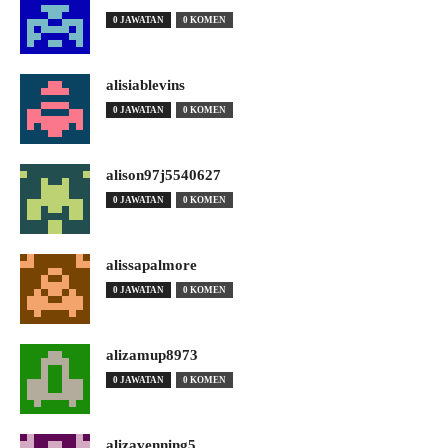
0 JAWATAN
0 KOMEN
alisiablevins
0 JAWATAN
0 KOMEN
alison97j5540627
0 JAWATAN
0 KOMEN
alissapalmore
0 JAWATAN
0 KOMEN
alizamup8973
0 JAWATAN
0 KOMEN
alizavenning5