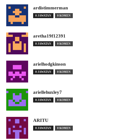
ardistimmerman
0 JAWATAN
0 KOMEN
aretha19f12391
0 JAWATAN
0 KOMEN
arielhodgkinson
0 JAWATAN
0 KOMEN
ariellehuxley7
0 JAWATAN
0 KOMEN
ARITU
0 JAWATAN
0 KOMEN