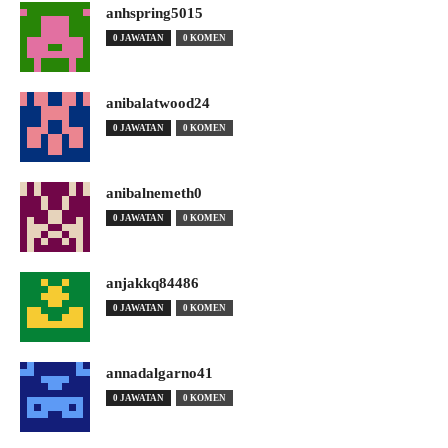
anhspring5015
0 JAWATAN
0 KOMEN
anibalatwood24
0 JAWATAN
0 KOMEN
anibalnemeth0
0 JAWATAN
0 KOMEN
anjakkq84486
0 JAWATAN
0 KOMEN
annadalgarno41
0 JAWATAN
0 KOMEN