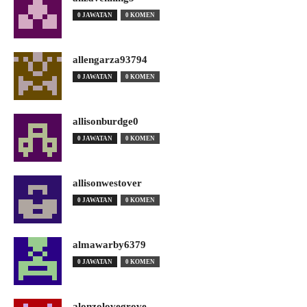
0 JAWATAN
0 KOMEN
allengarza93794
0 JAWATAN
0 KOMEN
allisonburdge0
0 JAWATAN
0 KOMEN
allisonwestover
0 JAWATAN
0 KOMEN
almawarby6379
0 JAWATAN
0 KOMEN
alonzolovegrove