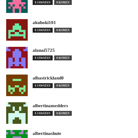
0 JAWATAN
0 KOMEN
akuhoki101
0 JAWATAN
0 KOMEN
alanai5725
0 JAWATAN
0 KOMEN
albastrickland0
0 JAWATAN
0 KOMEN
albertinamedders
0 JAWATAN
0 KOMEN
albertinashute