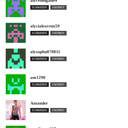
alyceduigan04
0 JAWATAN
0 KOMEN
alycialeavens59
0 JAWATAN
0 KOMEN
alysapbu078811
0 JAWATAN
0 KOMEN
am1290
0 JAWATAN
0 KOMEN
Amander
0 JAWATAN
0 KOMEN