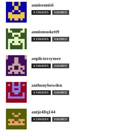
annisennis6
0 JAWATAN
0 KOMEN
annismuskett9
0 JAWATAN
0 KOMEN
anplictersymee
0 JAWATAN
0 KOMEN
anthonybowden
0 JAWATAN
0 KOMEN
antje48q144
0 JAWATAN
0 KOMEN