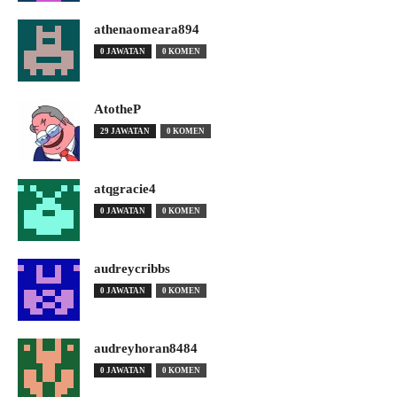
athenaomeara894
0 JAWATAN
0 KOMEN
AtotheP
29 JAWATAN
0 KOMEN
atqgracie4
0 JAWATAN
0 KOMEN
audreycribbs
0 JAWATAN
0 KOMEN
audreyhoran8484
0 JAWATAN
0 KOMEN