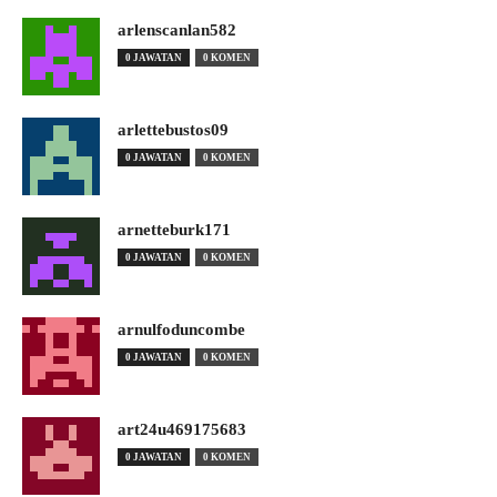
arlenscanlan582
0 JAWATAN
0 KOMEN
arlettebustos09
0 JAWATAN
0 KOMEN
arnetteburk171
0 JAWATAN
0 KOMEN
arnulfoduncombe
0 JAWATAN
0 KOMEN
art24u469175683
0 JAWATAN
0 KOMEN