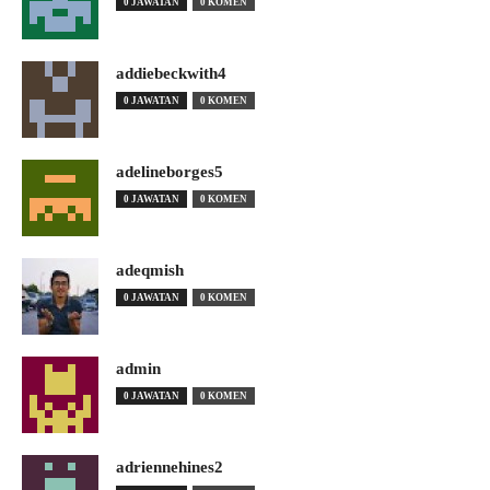
0 JAWATAN
0 KOMEN
addiebeckwith4
0 JAWATAN
0 KOMEN
adelineborges5
0 JAWATAN
0 KOMEN
adeqmish
0 JAWATAN
0 KOMEN
admin
0 JAWATAN
0 KOMEN
adriennehines2