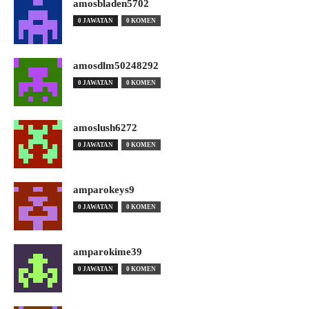
amosbladen5702
0 JAWATAN
0 KOMEN
amosdlm50248292
0 JAWATAN
0 KOMEN
amoslush6272
0 JAWATAN
0 KOMEN
amparokeys9
0 JAWATAN
0 KOMEN
amparokime39
0 JAWATAN
0 KOMEN