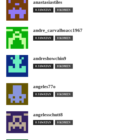
anastasiastiles
0 JAWATAN
0 KOMEN
andre_carvalhoacc1967
0 JAWATAN
0 KOMEN
andreshowchin9
0 JAWATAN
0 KOMEN
angeles77o
0 JAWATAN
0 KOMEN
angelesschutt8
0 JAWATAN
0 KOMEN