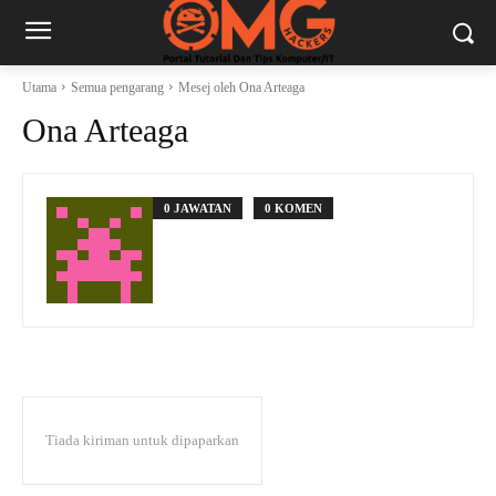
Utama
Semua pengarang
Mesej oleh Ona Arteaga
Ona Arteaga
0 JAWATAN
0 KOMEN
Tiada kiriman untuk dipaparkan