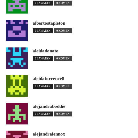
0 JAWATAN
0 KOMEN
albertostapleton
0 JAWATAN
0 KOMEN
aleidadonato
0 JAWATAN
0 KOMEN
aleidatorrence8
0 JAWATAN
0 KOMEN
alejandraboddie
0 JAWATAN
0 KOMEN
alejandralennox