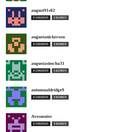
august91s02
0 JAWATAN
0 KOMEN
augustanickerson
0 JAWATAN
0 KOMEN
augustasimcha31
0 JAWATAN
0 KOMEN
autumnaldridge9
0 JAWATAN
0 KOMEN
Avesmuter
0 JAWATAN
0 KOMEN