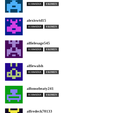
0 JAWATAN
0 KOMEN
alexiswtd15
0 JAWATAN
0 KOMEN
alfielesage545
0 JAWATAN
0 KOMEN
alfiewalsh
0 JAWATAN
0 KOMEN
alfonsobeaty241
0 JAWATAN
0 KOMEN
alfredeck70133