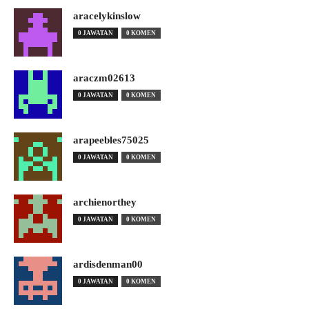
aracelykinslow
0 JAWATAN
0 KOMEN
araczm02613
0 JAWATAN
0 KOMEN
arapeebles75025
0 JAWATAN
0 KOMEN
archienorthey
0 JAWATAN
0 KOMEN
ardisdenman00
0 JAWATAN
0 KOMEN