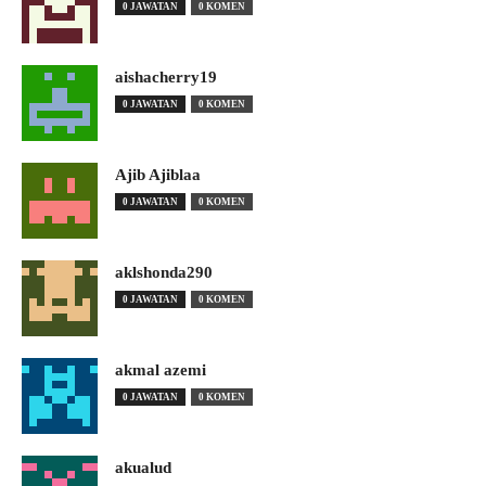
0 JAWATAN
0 KOMEN
aishacherry19
0 JAWATAN
0 KOMEN
Ajib Ajiblaa
0 JAWATAN
0 KOMEN
aklshonda290
0 JAWATAN
0 KOMEN
akmal azemi
0 JAWATAN
0 KOMEN
akualud