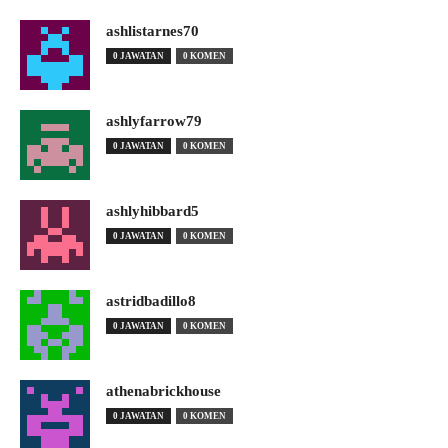
ashlistarnes70
0 JAWATAN
0 KOMEN
ashlyfarrow79
0 JAWATAN
0 KOMEN
ashlyhibbard5
0 JAWATAN
0 KOMEN
astridbadillo8
0 JAWATAN
0 KOMEN
athenabrickhouse
0 JAWATAN
0 KOMEN