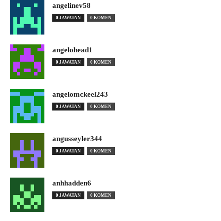
angelinev58
0 JAWATAN
0 KOMEN
angelohead1
0 JAWATAN
0 KOMEN
angelomckeel243
0 JAWATAN
0 KOMEN
angusseyler344
0 JAWATAN
0 KOMEN
anhhadden6
0 JAWATAN
0 KOMEN