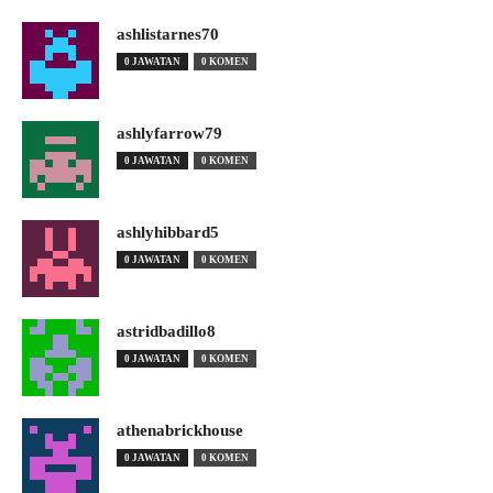
ashlistarnes70
0 JAWATAN
0 KOMEN
ashlyfarrow79
0 JAWATAN
0 KOMEN
ashlyhibbard5
0 JAWATAN
0 KOMEN
astridbadillo8
0 JAWATAN
0 KOMEN
athenabrickhouse
0 JAWATAN
0 KOMEN