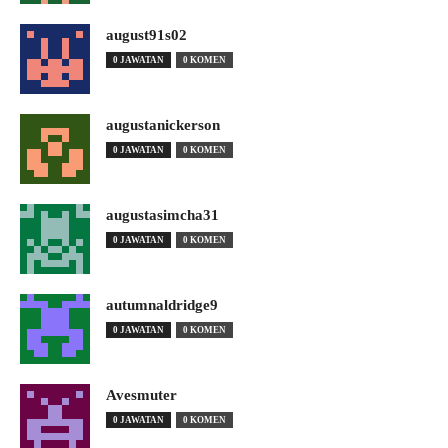
august91s02
0 JAWATAN
0 KOMEN
augustanickerson
0 JAWATAN
0 KOMEN
augustasimcha31
0 JAWATAN
0 KOMEN
autumnaldridge9
0 JAWATAN
0 KOMEN
Avesmuter
0 JAWATAN
0 KOMEN