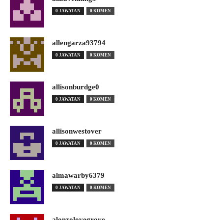
0 JAWATAN
0 KOMEN
allengarza93794
0 JAWATAN
0 KOMEN
allisonburdge0
0 JAWATAN
0 KOMEN
allisonwestover
0 JAWATAN
0 KOMEN
almawarby6379
0 JAWATAN
0 KOMEN
alonzolovegrove