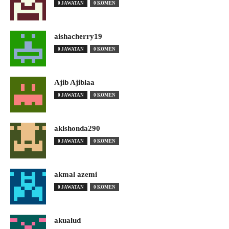
0 JAWATAN
0 KOMEN
aishacherry19
0 JAWATAN
0 KOMEN
Ajib Ajiblaa
0 JAWATAN
0 KOMEN
aklshonda290
0 JAWATAN
0 KOMEN
akmal azemi
0 JAWATAN
0 KOMEN
akualud