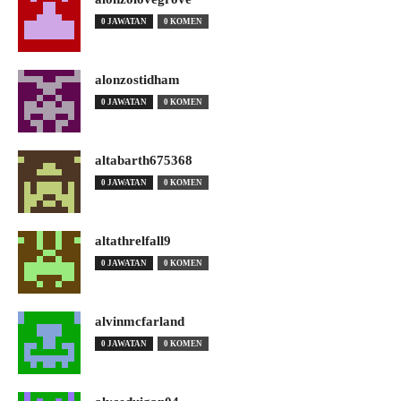
0 JAWATAN
0 KOMEN
alonzostidham
0 JAWATAN
0 KOMEN
altabarth675368
0 JAWATAN
0 KOMEN
altathrelfall9
0 JAWATAN
0 KOMEN
alvinmcfarland
0 JAWATAN
0 KOMEN