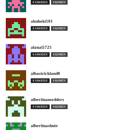
0 JAWATAN
0 KOMEN
akuhoki101
0 JAWATAN
0 KOMEN
alanai5725
0 JAWATAN
0 KOMEN
albastrickland0
0 JAWATAN
0 KOMEN
albertinamedders
0 JAWATAN
0 KOMEN
albertinashute