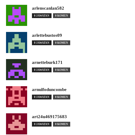
arlenscanlan582
0 JAWATAN
0 KOMEN
arlettebustos09
0 JAWATAN
0 KOMEN
arnetteburk171
0 JAWATAN
0 KOMEN
arnulfoduncombe
0 JAWATAN
0 KOMEN
art24u469175683
0 JAWATAN
0 KOMEN