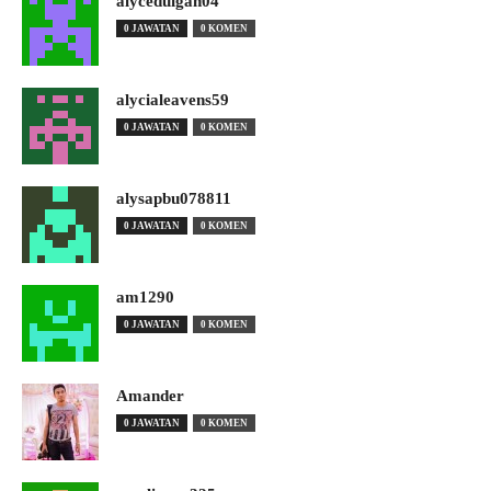
alyceduigan04
0 JAWATAN
0 KOMEN
alycialeavens59
0 JAWATAN
0 KOMEN
alysapbu078811
0 JAWATAN
0 KOMEN
am1290
0 JAWATAN
0 KOMEN
Amander
0 JAWATAN
0 KOMEN