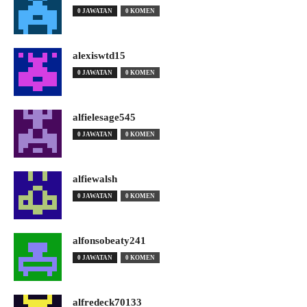
0 JAWATAN
0 KOMEN
alexiswtd15
0 JAWATAN
0 KOMEN
alfielesage545
0 JAWATAN
0 KOMEN
alfiewalsh
0 JAWATAN
0 KOMEN
alfonsobeaty241
0 JAWATAN
0 KOMEN
alfredeck70133