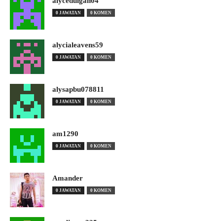
alyceduigan04
0 JAWATAN
0 KOMEN
alycialeavens59
0 JAWATAN
0 KOMEN
alysapbu078811
0 JAWATAN
0 KOMEN
am1290
0 JAWATAN
0 KOMEN
Amander
0 JAWATAN
0 KOMEN