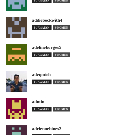
0 JAWATAN
0 KOMEN
addiebeckwith4
0 JAWATAN
0 KOMEN
adelineborges5
0 JAWATAN
0 KOMEN
adeqmish
0 JAWATAN
0 KOMEN
admin
0 JAWATAN
0 KOMEN
adriennehines2