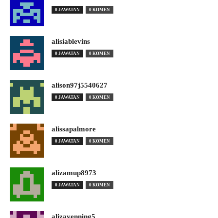
0 JAWATAN
0 KOMEN
alisiablevins
0 JAWATAN
0 KOMEN
alison97j5540627
0 JAWATAN
0 KOMEN
alissapalmore
0 JAWATAN
0 KOMEN
alizamup8973
0 JAWATAN
0 KOMEN
alizavenning5