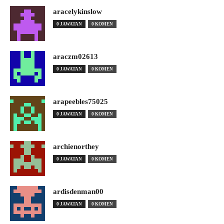
aracelykinslow
0 JAWATAN
0 KOMEN
araczm02613
0 JAWATAN
0 KOMEN
arapeebles75025
0 JAWATAN
0 KOMEN
archienorthey
0 JAWATAN
0 KOMEN
ardisdenman00
0 JAWATAN
0 KOMEN