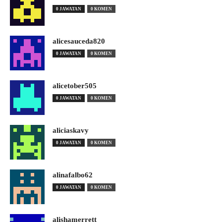
0 JAWATAN
0 KOMEN
alicesauceda820
0 JAWATAN
0 KOMEN
alicetober505
0 JAWATAN
0 KOMEN
aliciaskavy
0 JAWATAN
0 KOMEN
alinafalbo62
0 JAWATAN
0 KOMEN
alishamerrett