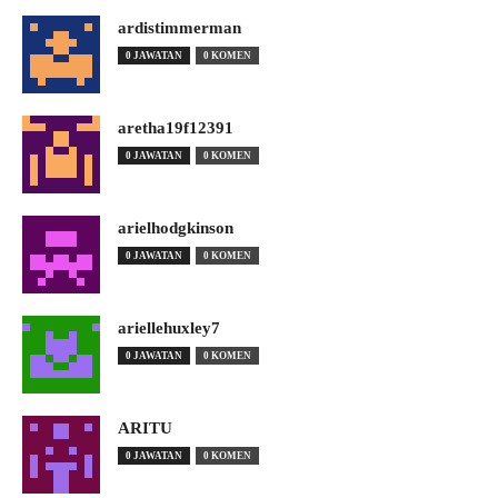
ardistimmerman
0 JAWATAN
0 KOMEN
aretha19f12391
0 JAWATAN
0 KOMEN
arielhodgkinson
0 JAWATAN
0 KOMEN
ariellehuxley7
0 JAWATAN
0 KOMEN
ARITU
0 JAWATAN
0 KOMEN