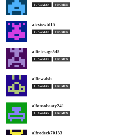
0 JAWATAN
0 KOMEN
alexiswtd15
0 JAWATAN
0 KOMEN
alfielesage545
0 JAWATAN
0 KOMEN
alfiewalsh
0 JAWATAN
0 KOMEN
alfonsobeaty241
0 JAWATAN
0 KOMEN
alfredeck70133