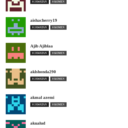
0 JAWATAN
0 KOMEN
aishacherry19
0 JAWATAN
0 KOMEN
Ajib Ajiblaa
0 JAWATAN
0 KOMEN
aklshonda290
0 JAWATAN
0 KOMEN
akmal azemi
0 JAWATAN
0 KOMEN
akualud