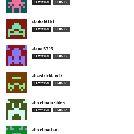
0 JAWATAN
0 KOMEN
akuhoki101
0 JAWATAN
0 KOMEN
alanai5725
0 JAWATAN
0 KOMEN
albastrickland0
0 JAWATAN
0 KOMEN
albertinamedders
0 JAWATAN
0 KOMEN
albertinashute