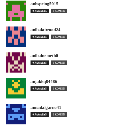
anhspring5015
0 JAWATAN
0 KOMEN
anibalatwood24
0 JAWATAN
0 KOMEN
anibalnemeth0
0 JAWATAN
0 KOMEN
anjakkq84486
0 JAWATAN
0 KOMEN
annadalgarno41
0 JAWATAN
0 KOMEN