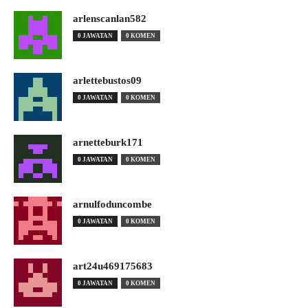
arlenscanlan582
0 JAWATAN
0 KOMEN
arlettebustos09
0 JAWATAN
0 KOMEN
arnetteburk171
0 JAWATAN
0 KOMEN
arnulfoduncombe
0 JAWATAN
0 KOMEN
art24u469175683
0 JAWATAN
0 KOMEN