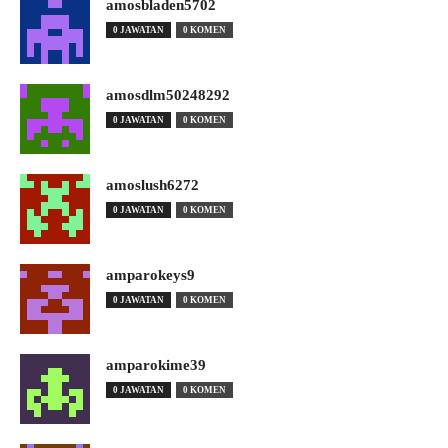
amosbladen5702
0 JAWATAN
0 KOMEN
amosdlm50248292
0 JAWATAN
0 KOMEN
amoslush6272
0 JAWATAN
0 KOMEN
amparokeys9
0 JAWATAN
0 KOMEN
amparokime39
0 JAWATAN
0 KOMEN