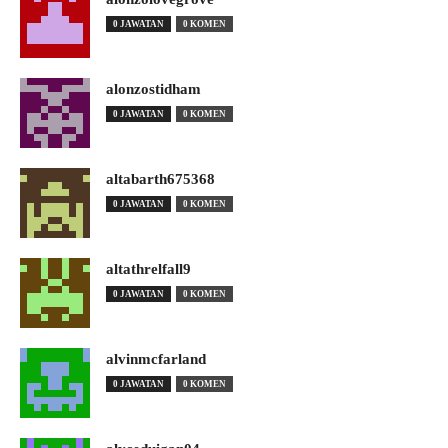
0 JAWATAN
0 KOMEN
alonzostidham
0 JAWATAN
0 KOMEN
altabarth675368
0 JAWATAN
0 KOMEN
altathrelfall9
0 JAWATAN
0 KOMEN
alvinmcfarland
0 JAWATAN
0 KOMEN