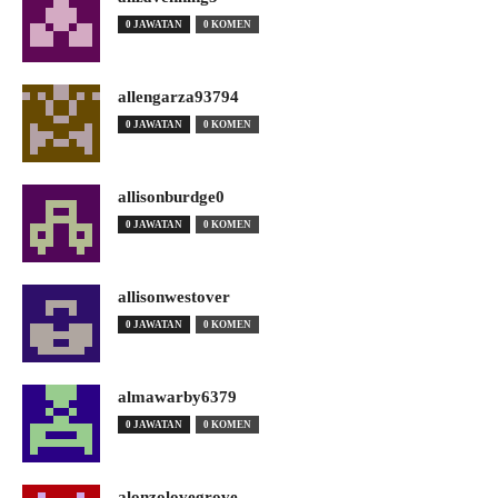
0 JAWATAN
0 KOMEN
allengarza93794
0 JAWATAN
0 KOMEN
allisonburdge0
0 JAWATAN
0 KOMEN
allisonwestover
0 JAWATAN
0 KOMEN
almawarby6379
0 JAWATAN
0 KOMEN
alonzolovegrove