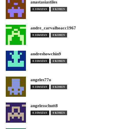
anastasiastiles
0 JAWATAN
0 KOMEN
andre_carvalhoacc1967
0 JAWATAN
0 KOMEN
andreshowchin9
0 JAWATAN
0 KOMEN
angeles77o
0 JAWATAN
0 KOMEN
angelesschutt8
0 JAWATAN
0 KOMEN