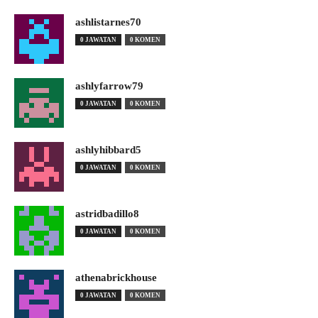
ashlistarnes70
0 JAWATAN
0 KOMEN
ashlyfarrow79
0 JAWATAN
0 KOMEN
ashlyhibbard5
0 JAWATAN
0 KOMEN
astridbadillo8
0 JAWATAN
0 KOMEN
athenabrickhouse
0 JAWATAN
0 KOMEN