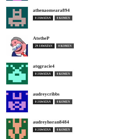
athenaomeara894
0 JAWATAN
0 KOMEN
AtotheP
29 JAWATAN
0 KOMEN
atqgracie4
0 JAWATAN
0 KOMEN
audreycribbs
0 JAWATAN
0 KOMEN
audreyhoran8484
0 JAWATAN
0 KOMEN