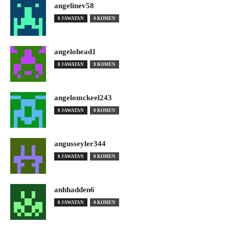
angelinev58
0 JAWATAN
0 KOMEN
angelohead1
0 JAWATAN
0 KOMEN
angelomckeel243
0 JAWATAN
0 KOMEN
angusseyler344
0 JAWATAN
0 KOMEN
anhhadden6
0 JAWATAN
0 KOMEN