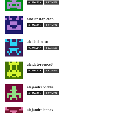
0 JAWATAN
0 KOMEN
albertostapleton
0 JAWATAN
0 KOMEN
aleidadonato
0 JAWATAN
0 KOMEN
aleidatorrence8
0 JAWATAN
0 KOMEN
alejandraboddie
0 JAWATAN
0 KOMEN
alejandralennox