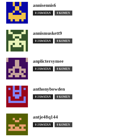
annisennis6
0 JAWATAN
0 KOMEN
annismuskett9
0 JAWATAN
0 KOMEN
anplictersymee
0 JAWATAN
0 KOMEN
anthonybowden
0 JAWATAN
0 KOMEN
antje48q144
0 JAWATAN
0 KOMEN