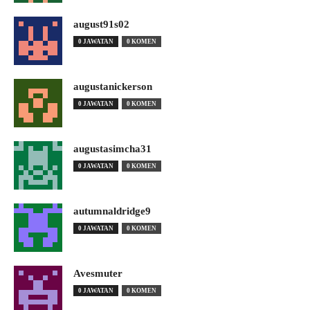
august91s02
0 JAWATAN
0 KOMEN
augustanickerson
0 JAWATAN
0 KOMEN
augustasimcha31
0 JAWATAN
0 KOMEN
autumnaldridge9
0 JAWATAN
0 KOMEN
Avesmuter
0 JAWATAN
0 KOMEN