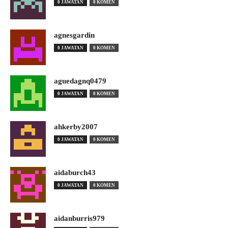
0 JAWATAN
0 KOMEN
agnesgardin
0 JAWATAN
0 KOMEN
aguedagnq0479
0 JAWATAN
0 KOMEN
ahkerby2007
0 JAWATAN
0 KOMEN
aidaburch43
0 JAWATAN
0 KOMEN
aidanburris979