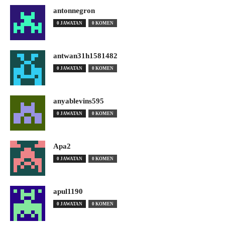
antonnegron
0 JAWATAN
0 KOMEN
antwan31h1581482
0 JAWATAN
0 KOMEN
anyablevins595
0 JAWATAN
0 KOMEN
Apa2
0 JAWATAN
0 KOMEN
apul1190
0 JAWATAN
0 KOMEN