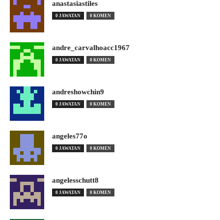
anastasiastiles
0 JAWATAN
0 KOMEN
andre_carvalhoacc1967
0 JAWATAN
0 KOMEN
andreshowchin9
0 JAWATAN
0 KOMEN
angeles77o
0 JAWATAN
0 KOMEN
angelesschutt8
0 JAWATAN
0 KOMEN