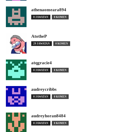
athenaomeara894
0 JAWATAN
0 KOMEN
AtotheP
29 JAWATAN
0 KOMEN
atqgracie4
0 JAWATAN
0 KOMEN
audreycribbs
0 JAWATAN
0 KOMEN
audreyhoran8484
0 JAWATAN
0 KOMEN