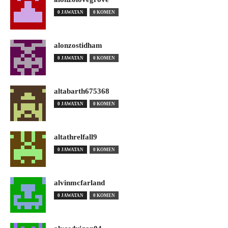
0 JAWATAN
0 KOMEN
alonzostidham
0 JAWATAN
0 KOMEN
altabarth675368
0 JAWATAN
0 KOMEN
altathrelfall9
0 JAWATAN
0 KOMEN
alvinmcfarland
0 JAWATAN
0 KOMEN