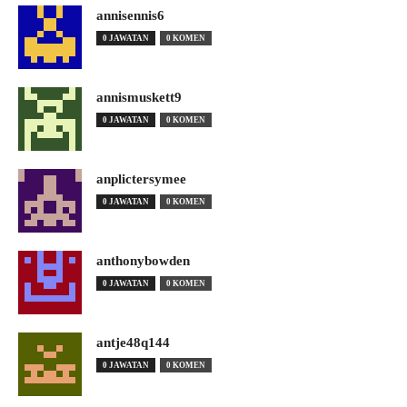
annisennis6
0 JAWATAN
0 KOMEN
annismuskett9
0 JAWATAN
0 KOMEN
anplictersymee
0 JAWATAN
0 KOMEN
anthonybowden
0 JAWATAN
0 KOMEN
antje48q144
0 JAWATAN
0 KOMEN