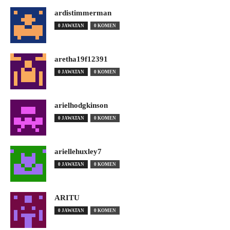
ardistimmerman
0 JAWATAN
0 KOMEN
aretha19f12391
0 JAWATAN
0 KOMEN
arielhodgkinson
0 JAWATAN
0 KOMEN
ariellehuxley7
0 JAWATAN
0 KOMEN
ARITU
0 JAWATAN
0 KOMEN