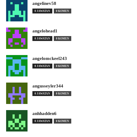
angelinev58
0 JAWATAN
0 KOMEN
angelohead1
0 JAWATAN
0 KOMEN
angelomckeel243
0 JAWATAN
0 KOMEN
angusseyler344
0 JAWATAN
0 KOMEN
anhhadden6
0 JAWATAN
0 KOMEN