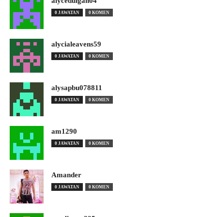
alyceduigan04
0 JAWATAN
0 KOMEN
alycialeavens59
0 JAWATAN
0 KOMEN
alysapbu078811
0 JAWATAN
0 KOMEN
am1290
0 JAWATAN
0 KOMEN
Amander
0 JAWATAN
0 KOMEN