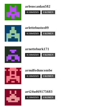
arlenscanlan582
0 JAWATAN
0 KOMEN
arlettebustos09
0 JAWATAN
0 KOMEN
arnetteburk171
0 JAWATAN
0 KOMEN
arnulfoduncombe
0 JAWATAN
0 KOMEN
art24u469175683
0 JAWATAN
0 KOMEN