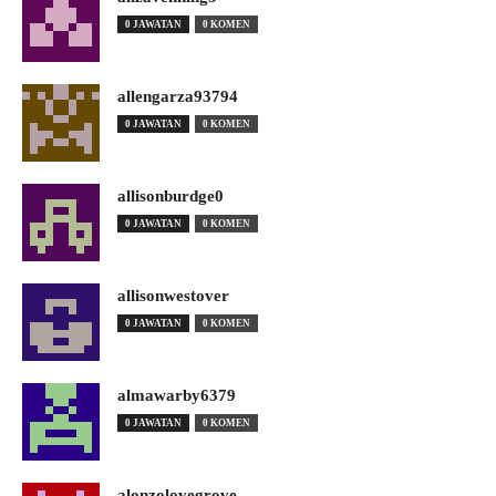
0 JAWATAN
0 KOMEN
allengarza93794
0 JAWATAN
0 KOMEN
allisonburdge0
0 JAWATAN
0 KOMEN
allisonwestover
0 JAWATAN
0 KOMEN
almawarby6379
0 JAWATAN
0 KOMEN
alonzolovegrove