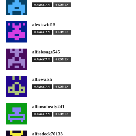
0 JAWATAN
0 KOMEN
alexiswtd15
0 JAWATAN
0 KOMEN
alfielesage545
0 JAWATAN
0 KOMEN
alfiewalsh
0 JAWATAN
0 KOMEN
alfonsobeaty241
0 JAWATAN
0 KOMEN
alfredeck70133