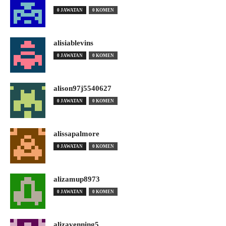
0 JAWATAN
0 KOMEN
alisiablevins
0 JAWATAN
0 KOMEN
alison97j5540627
0 JAWATAN
0 KOMEN
alissapalmore
0 JAWATAN
0 KOMEN
alizamup8973
0 JAWATAN
0 KOMEN
alizavenning5