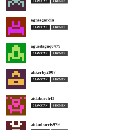
0 JAWATAN
0 KOMEN
agnesgardin
0 JAWATAN
0 KOMEN
aguedagnq0479
0 JAWATAN
0 KOMEN
ahkerby2007
0 JAWATAN
0 KOMEN
aidaburch43
0 JAWATAN
0 KOMEN
aidanburris979