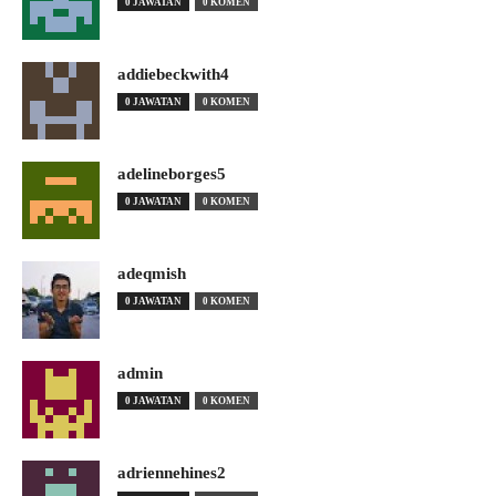
0 JAWATAN
0 KOMEN
addiebeckwith4
0 JAWATAN
0 KOMEN
adelineborges5
0 JAWATAN
0 KOMEN
adeqmish
0 JAWATAN
0 KOMEN
admin
0 JAWATAN
0 KOMEN
adriennehines2