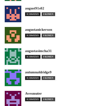
august91s02
0 JAWATAN
0 KOMEN
augustanickerson
0 JAWATAN
0 KOMEN
augustasimcha31
0 JAWATAN
0 KOMEN
autumnaldridge9
0 JAWATAN
0 KOMEN
Avesmuter
0 JAWATAN
0 KOMEN