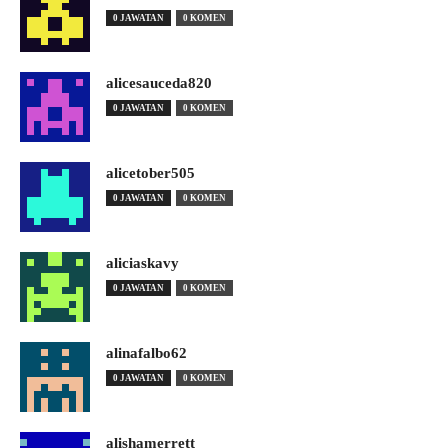
0 JAWATAN
0 KOMEN
alicesauceda820
0 JAWATAN
0 KOMEN
alicetober505
0 JAWATAN
0 KOMEN
aliciaskavy
0 JAWATAN
0 KOMEN
alinafalbo62
0 JAWATAN
0 KOMEN
alishamerrett