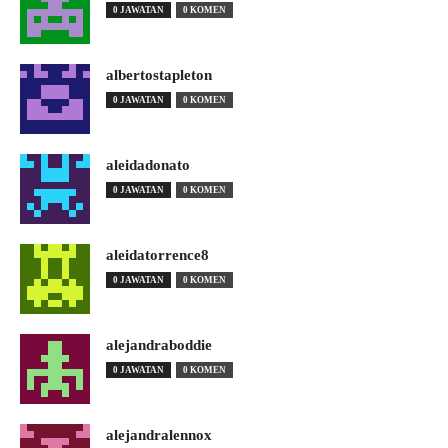
0 JAWATAN
0 KOMEN
albertostapleton
0 JAWATAN
0 KOMEN
aleidadonato
0 JAWATAN
0 KOMEN
aleidatorrence8
0 JAWATAN
0 KOMEN
alejandraboddie
0 JAWATAN
0 KOMEN
alejandralennox