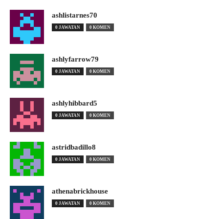
ashlistarnes70
0 JAWATAN
0 KOMEN
ashlyfarrow79
0 JAWATAN
0 KOMEN
ashlyhibbard5
0 JAWATAN
0 KOMEN
astridbadillo8
0 JAWATAN
0 KOMEN
athenabrickhouse
0 JAWATAN
0 KOMEN