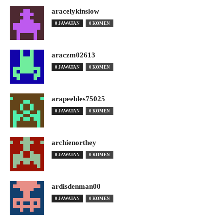
aracelykinslow
0 JAWATAN
0 KOMEN
araczm02613
0 JAWATAN
0 KOMEN
arapeebles75025
0 JAWATAN
0 KOMEN
archienorthey
0 JAWATAN
0 KOMEN
ardisdenman00
0 JAWATAN
0 KOMEN