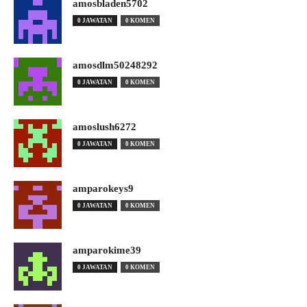
amosbladen5702
0 JAWATAN
0 KOMEN
amosdlm50248292
0 JAWATAN
0 KOMEN
amoslush6272
0 JAWATAN
0 KOMEN
amparokeys9
0 JAWATAN
0 KOMEN
amparokime39
0 JAWATAN
0 KOMEN