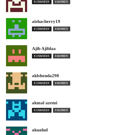
0 JAWATAN
0 KOMEN
aishacherry19
0 JAWATAN
0 KOMEN
Ajib Ajiblaa
0 JAWATAN
0 KOMEN
aklshonda290
0 JAWATAN
0 KOMEN
akmal azemi
0 JAWATAN
0 KOMEN
akualud