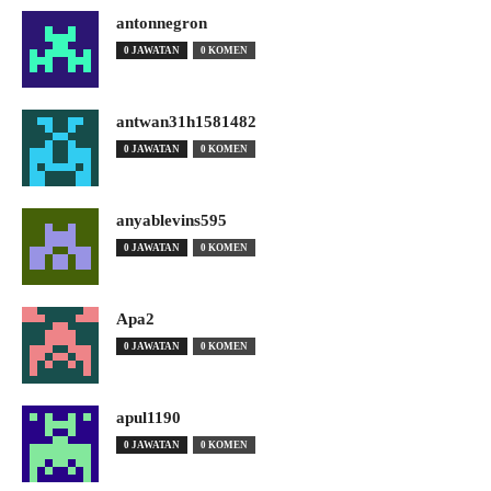
antonnegron
0 JAWATAN
0 KOMEN
antwan31h1581482
0 JAWATAN
0 KOMEN
anyablevins595
0 JAWATAN
0 KOMEN
Apa2
0 JAWATAN
0 KOMEN
apul1190
0 JAWATAN
0 KOMEN