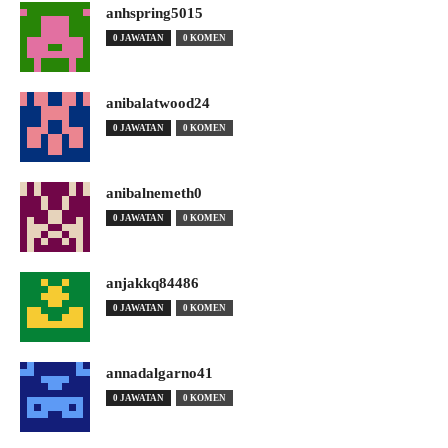
anhspring5015
0 JAWATAN
0 KOMEN
anibalatwood24
0 JAWATAN
0 KOMEN
anibalnemeth0
0 JAWATAN
0 KOMEN
anjakkq84486
0 JAWATAN
0 KOMEN
annadalgarno41
0 JAWATAN
0 KOMEN