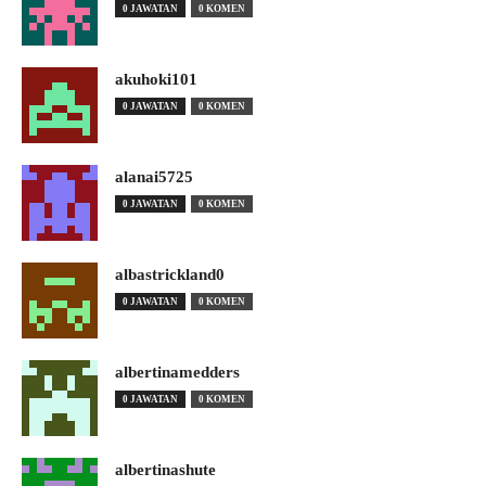
0 JAWATAN
0 KOMEN
akuhoki101
0 JAWATAN
0 KOMEN
alanai5725
0 JAWATAN
0 KOMEN
albastrickland0
0 JAWATAN
0 KOMEN
albertinamedders
0 JAWATAN
0 KOMEN
albertinashute