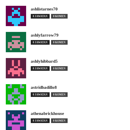
ashlistarnes70
0 JAWATAN
0 KOMEN
ashlyfarrow79
0 JAWATAN
0 KOMEN
ashlyhibbard5
0 JAWATAN
0 KOMEN
astridbadillo8
0 JAWATAN
0 KOMEN
athenabrickhouse
0 JAWATAN
0 KOMEN