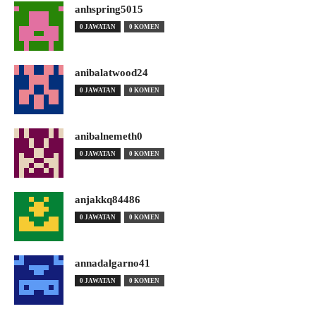
anhspring5015
0 JAWATAN
0 KOMEN
anibalatwood24
0 JAWATAN
0 KOMEN
anibalnemeth0
0 JAWATAN
0 KOMEN
anjakkq84486
0 JAWATAN
0 KOMEN
annadalgarno41
0 JAWATAN
0 KOMEN