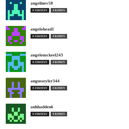
angelinev58
0 JAWATAN
0 KOMEN
angelohead1
0 JAWATAN
0 KOMEN
angelomckeel243
0 JAWATAN
0 KOMEN
angusseyler344
0 JAWATAN
0 KOMEN
anhhadden6
0 JAWATAN
0 KOMEN