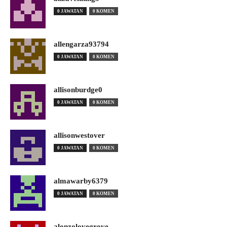
0 JAWATAN
0 KOMEN
allengarza93794
0 JAWATAN
0 KOMEN
allisonburdge0
0 JAWATAN
0 KOMEN
allisonwestover
0 JAWATAN
0 KOMEN
almawarby6379
0 JAWATAN
0 KOMEN
alonzolovegrove