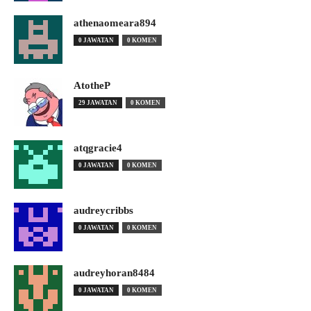
athenaomeara894
0 JAWATAN
0 KOMEN
AtotheP
29 JAWATAN
0 KOMEN
atqgracie4
0 JAWATAN
0 KOMEN
audreycribbs
0 JAWATAN
0 KOMEN
audreyhoran8484
0 JAWATAN
0 KOMEN