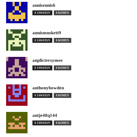
annisennis6
0 JAWATAN
0 KOMEN
annismuskett9
0 JAWATAN
0 KOMEN
anplictersymee
0 JAWATAN
0 KOMEN
anthonybowden
0 JAWATAN
0 KOMEN
antje48q144
0 JAWATAN
0 KOMEN