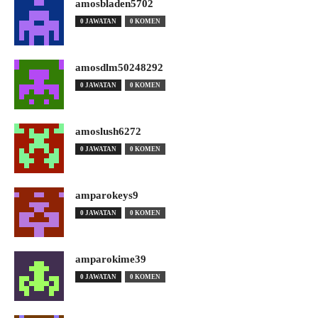
amosbladen5702
0 JAWATAN
0 KOMEN
amosdlm50248292
0 JAWATAN
0 KOMEN
amoslush6272
0 JAWATAN
0 KOMEN
amparokeys9
0 JAWATAN
0 KOMEN
amparokime39
0 JAWATAN
0 KOMEN