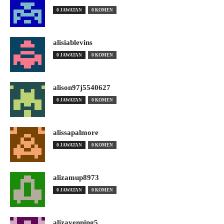
0 JAWATAN
0 KOMEN
alisiablevins
0 JAWATAN
0 KOMEN
alison97j5540627
0 JAWATAN
0 KOMEN
alissapalmore
0 JAWATAN
0 KOMEN
alizamup8973
0 JAWATAN
0 KOMEN
alizavenning5