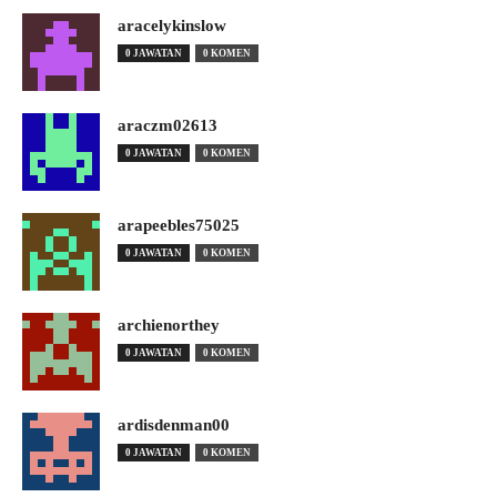
aracelykinslow
0 JAWATAN
0 KOMEN
araczm02613
0 JAWATAN
0 KOMEN
arapeebles75025
0 JAWATAN
0 KOMEN
archienorthey
0 JAWATAN
0 KOMEN
ardisdenman00
0 JAWATAN
0 KOMEN