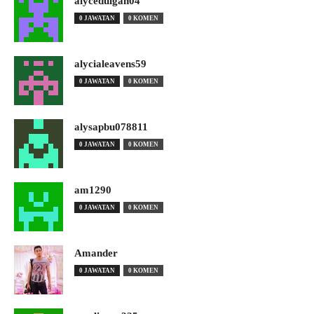
alyceduigan04
0 JAWATAN
0 KOMEN
alycialeavens59
0 JAWATAN
0 KOMEN
alysapbu078811
0 JAWATAN
0 KOMEN
am1290
0 JAWATAN
0 KOMEN
Amander
0 JAWATAN
0 KOMEN