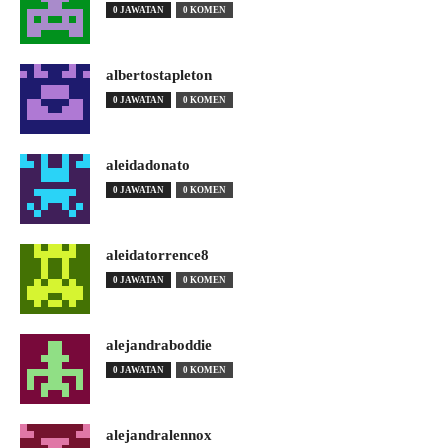
0 JAWATAN
0 KOMEN
albertostapleton
0 JAWATAN
0 KOMEN
aleidadonato
0 JAWATAN
0 KOMEN
aleidatorrence8
0 JAWATAN
0 KOMEN
alejandraboddie
0 JAWATAN
0 KOMEN
alejandralennox