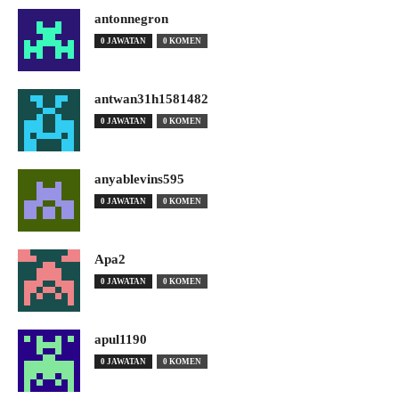
antonnegron
0 JAWATAN
0 KOMEN
antwan31h1581482
0 JAWATAN
0 KOMEN
anyablevins595
0 JAWATAN
0 KOMEN
Apa2
0 JAWATAN
0 KOMEN
apul1190
0 JAWATAN
0 KOMEN