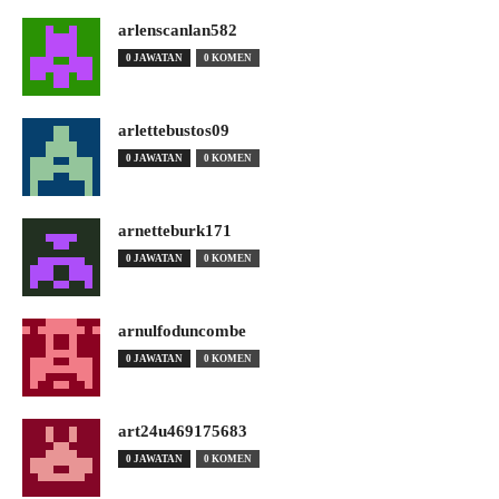
arlenscanlan582
0 JAWATAN
0 KOMEN
arlettebustos09
0 JAWATAN
0 KOMEN
arnetteburk171
0 JAWATAN
0 KOMEN
arnulfoduncombe
0 JAWATAN
0 KOMEN
art24u469175683
0 JAWATAN
0 KOMEN