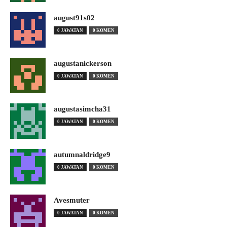
august91s02
0 JAWATAN
0 KOMEN
augustanickerson
0 JAWATAN
0 KOMEN
augustasimcha31
0 JAWATAN
0 KOMEN
autumnaldridge9
0 JAWATAN
0 KOMEN
Avesmuter
0 JAWATAN
0 KOMEN