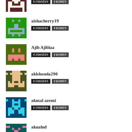
0 JAWATAN
0 KOMEN
aishacherry19
0 JAWATAN
0 KOMEN
Ajib Ajiblaa
0 JAWATAN
0 KOMEN
aklshonda290
0 JAWATAN
0 KOMEN
akmal azemi
0 JAWATAN
0 KOMEN
akualud