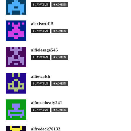
0 JAWATAN
0 KOMEN
alexiswtd15
0 JAWATAN
0 KOMEN
alfielesage545
0 JAWATAN
0 KOMEN
alfiewalsh
0 JAWATAN
0 KOMEN
alfonsobeaty241
0 JAWATAN
0 KOMEN
alfredeck70133