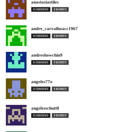
anastasiastiles
0 JAWATAN
0 KOMEN
andre_carvalhoacc1967
0 JAWATAN
0 KOMEN
andreshowchin9
0 JAWATAN
0 KOMEN
angeles77o
0 JAWATAN
0 KOMEN
angelesschutt8
0 JAWATAN
0 KOMEN