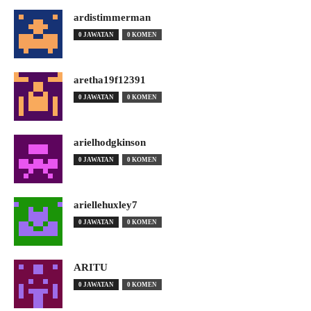
ardistimmerman
0 JAWATAN
0 KOMEN
aretha19f12391
0 JAWATAN
0 KOMEN
arielhodgkinson
0 JAWATAN
0 KOMEN
ariellehuxley7
0 JAWATAN
0 KOMEN
ARITU
0 JAWATAN
0 KOMEN