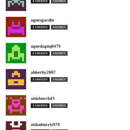
0 JAWATAN
0 KOMEN
agnesgardin
0 JAWATAN
0 KOMEN
aguedagnq0479
0 JAWATAN
0 KOMEN
ahkerby2007
0 JAWATAN
0 KOMEN
aidaburch43
0 JAWATAN
0 KOMEN
aidanburris979