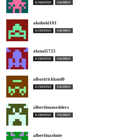
0 JAWATAN
0 KOMEN
akuhoki101
0 JAWATAN
0 KOMEN
alanai5725
0 JAWATAN
0 KOMEN
albastrickland0
0 JAWATAN
0 KOMEN
albertinamedders
0 JAWATAN
0 KOMEN
albertinashute