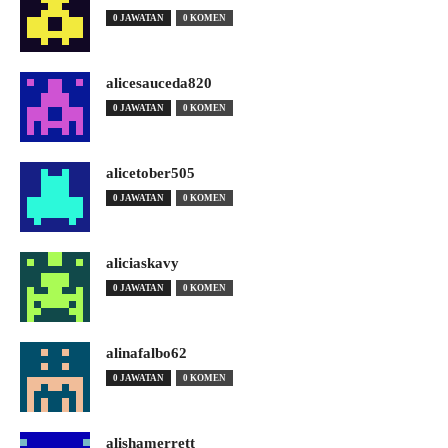
0 JAWATAN
0 KOMEN
alicesauceda820
0 JAWATAN
0 KOMEN
alicetober505
0 JAWATAN
0 KOMEN
aliciaskavy
0 JAWATAN
0 KOMEN
alinafalbo62
0 JAWATAN
0 KOMEN
alishamerrett