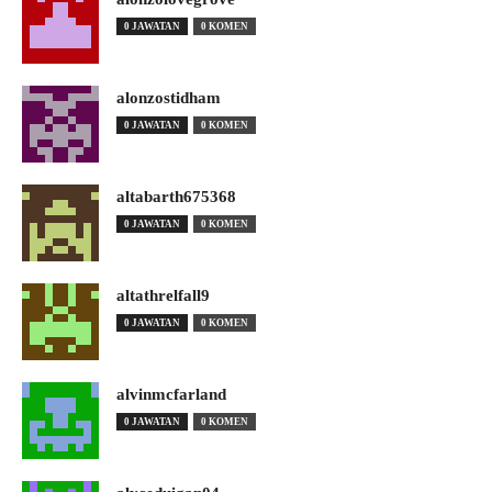
0 JAWATAN
0 KOMEN
alonzostidham
0 JAWATAN
0 KOMEN
altabarth675368
0 JAWATAN
0 KOMEN
altathrelfall9
0 JAWATAN
0 KOMEN
alvinmcfarland
0 JAWATAN
0 KOMEN