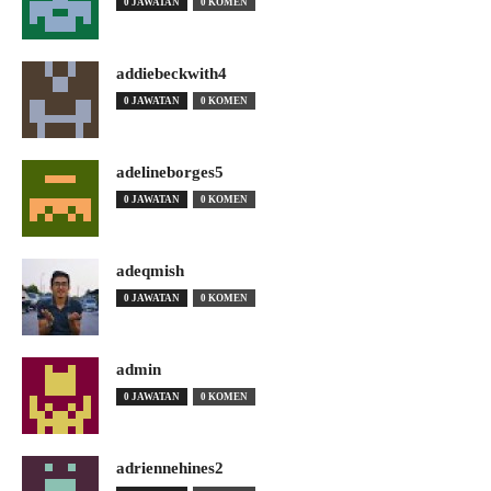
0 JAWATAN
0 KOMEN
addiebeckwith4
0 JAWATAN
0 KOMEN
adelineborges5
0 JAWATAN
0 KOMEN
adeqmish
0 JAWATAN
0 KOMEN
admin
0 JAWATAN
0 KOMEN
adriennehines2