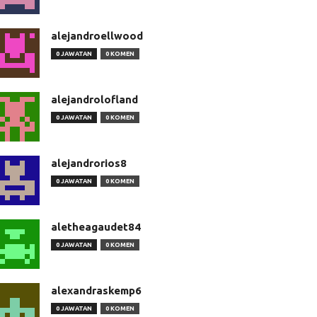
alejandroellwood
0 JAWATAN
0 KOMEN
alejandrolofland
0 JAWATAN
0 KOMEN
alejandrorios8
0 JAWATAN
0 KOMEN
aletheagaudet84
0 JAWATAN
0 KOMEN
alexandraskemp6
0 JAWATAN
0 KOMEN