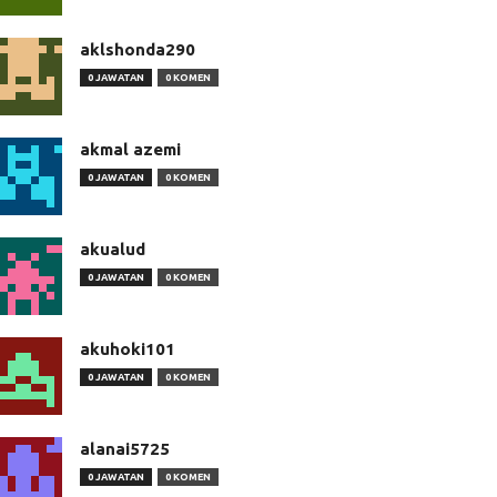
aklshonda290
0 JAWATAN
0 KOMEN
akmal azemi
0 JAWATAN
0 KOMEN
akualud
0 JAWATAN
0 KOMEN
akuhoki101
0 JAWATAN
0 KOMEN
alanai5725
0 JAWATAN
0 KOMEN