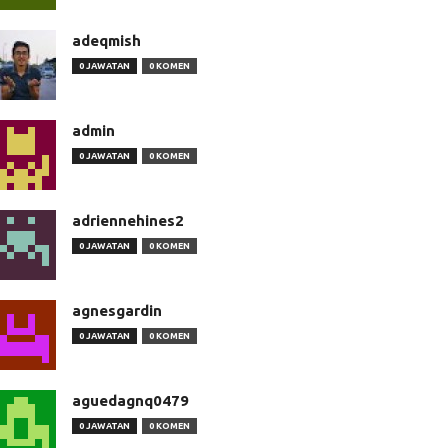
adeqmish
0 JAWATAN
0 KOMEN
admin
0 JAWATAN
0 KOMEN
adriennehines2
0 JAWATAN
0 KOMEN
agnesgardin
0 JAWATAN
0 KOMEN
aguedagnq0479
0 JAWATAN
0 KOMEN