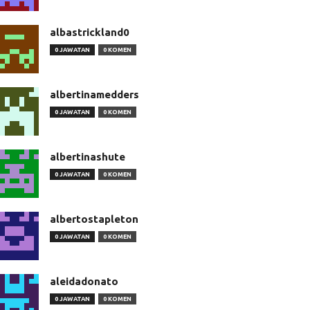
albastrickland0
0 JAWATAN
0 KOMEN
albertinamedders
0 JAWATAN
0 KOMEN
albertinashute
0 JAWATAN
0 KOMEN
albertostapleton
0 JAWATAN
0 KOMEN
aleidadonato
0 JAWATAN
0 KOMEN