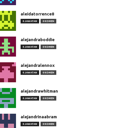
aleidatorrence8
0 JAWATAN
0 KOMEN
alejandraboddie
0 JAWATAN
0 KOMEN
alejandralennox
0 JAWATAN
0 KOMEN
alejandrawhitman
0 JAWATAN
0 KOMEN
alejandrinaabram
0 JAWATAN
0 KOMEN