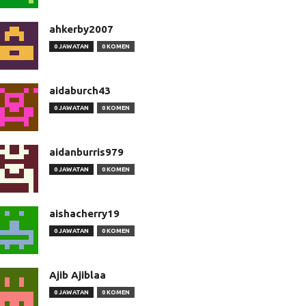
ahkerby2007
0 JAWATAN
0 KOMEN
aidaburch43
0 JAWATAN
0 KOMEN
aidanburris979
0 JAWATAN
0 KOMEN
aishacherry19
0 JAWATAN
0 KOMEN
Ajib Ajiblaa
0 JAWATAN
0 KOMEN