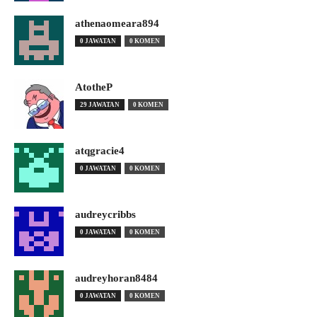
athenaomeara894
0 JAWATAN
0 KOMEN
AtotheP
29 JAWATAN
0 KOMEN
atqgracie4
0 JAWATAN
0 KOMEN
audreycribbs
0 JAWATAN
0 KOMEN
audreyhoran8484
0 JAWATAN
0 KOMEN