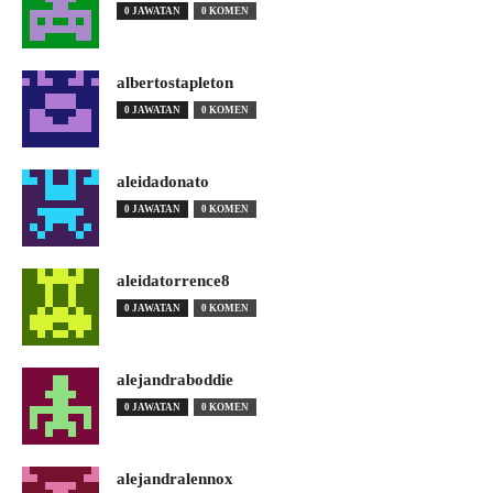
0 JAWATAN
0 KOMEN
albertostapleton
0 JAWATAN
0 KOMEN
aleidadonato
0 JAWATAN
0 KOMEN
aleidatorrence8
0 JAWATAN
0 KOMEN
alejandraboddie
0 JAWATAN
0 KOMEN
alejandralennox