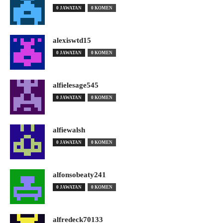
0 JAWATAN
0 KOMEN
alexiswtd15
0 JAWATAN
0 KOMEN
alfielesage545
0 JAWATAN
0 KOMEN
alfiewalsh
0 JAWATAN
0 KOMEN
alfonsobeaty241
0 JAWATAN
0 KOMEN
alfredeck70133