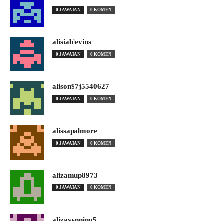
0 JAWATAN
0 KOMEN
alisiablevins
0 JAWATAN
0 KOMEN
alison97j5540627
0 JAWATAN
0 KOMEN
alissapalmore
0 JAWATAN
0 KOMEN
alizamup8973
0 JAWATAN
0 KOMEN
alizavenning5