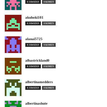
0 JAWATAN
0 KOMEN
akuhoki101
0 JAWATAN
0 KOMEN
alanai5725
0 JAWATAN
0 KOMEN
albastrickland0
0 JAWATAN
0 KOMEN
albertinamedders
0 JAWATAN
0 KOMEN
albertinashute