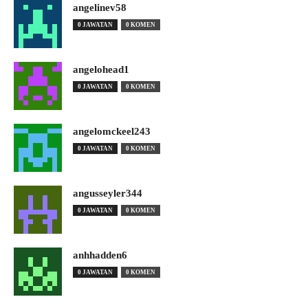
angelinev58
0 JAWATAN
0 KOMEN
angelohead1
0 JAWATAN
0 KOMEN
angelomckeel243
0 JAWATAN
0 KOMEN
angusseyler344
0 JAWATAN
0 KOMEN
anhhadden6
0 JAWATAN
0 KOMEN