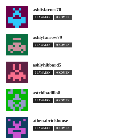
ashlistarnes70
0 JAWATAN
0 KOMEN
ashlyfarrow79
0 JAWATAN
0 KOMEN
ashlyhibbard5
0 JAWATAN
0 KOMEN
astridbadillo8
0 JAWATAN
0 KOMEN
athenabrickhouse
0 JAWATAN
0 KOMEN