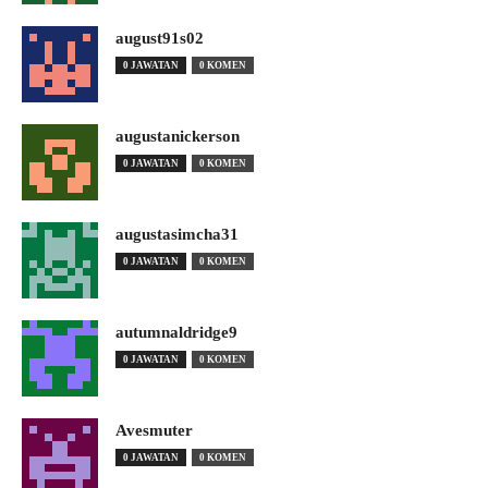
august91s02
0 JAWATAN
0 KOMEN
augustanickerson
0 JAWATAN
0 KOMEN
augustasimcha31
0 JAWATAN
0 KOMEN
autumnaldridge9
0 JAWATAN
0 KOMEN
Avesmuter
0 JAWATAN
0 KOMEN