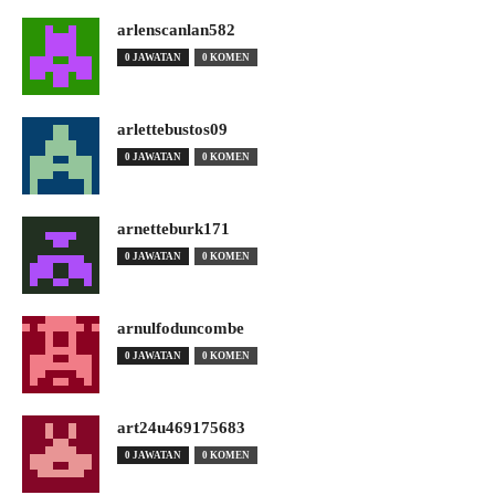
arlenscanlan582
0 JAWATAN
0 KOMEN
arlettebustos09
0 JAWATAN
0 KOMEN
arnetteburk171
0 JAWATAN
0 KOMEN
arnulfoduncombe
0 JAWATAN
0 KOMEN
art24u469175683
0 JAWATAN
0 KOMEN