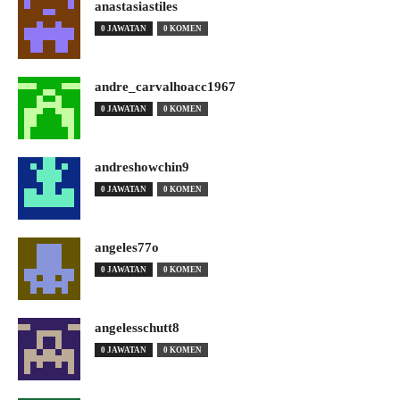
anastasiastiles
0 JAWATAN
0 KOMEN
andre_carvalhoacc1967
0 JAWATAN
0 KOMEN
andreshowchin9
0 JAWATAN
0 KOMEN
angeles77o
0 JAWATAN
0 KOMEN
angelesschutt8
0 JAWATAN
0 KOMEN