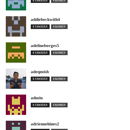
0 JAWATAN
0 KOMEN
addiebeckwith4
0 JAWATAN
0 KOMEN
adelineborges5
0 JAWATAN
0 KOMEN
adeqmish
0 JAWATAN
0 KOMEN
admin
0 JAWATAN
0 KOMEN
adriennehines2