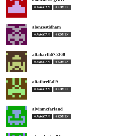
0 JAWATAN
0 KOMEN
alonzostidham
0 JAWATAN
0 KOMEN
altabarth675368
0 JAWATAN
0 KOMEN
altathrelfall9
0 JAWATAN
0 KOMEN
alvinmcfarland
0 JAWATAN
0 KOMEN