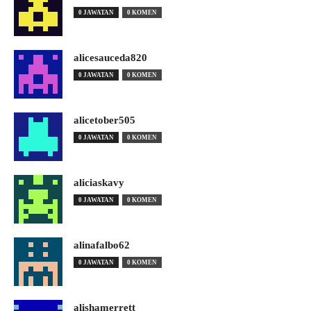
0 JAWATAN
0 KOMEN
alicesauceda820
0 JAWATAN
0 KOMEN
alicetober505
0 JAWATAN
0 KOMEN
aliciaskavy
0 JAWATAN
0 KOMEN
alinafalbo62
0 JAWATAN
0 KOMEN
alishamerrett