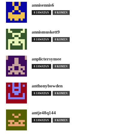
annisennis6
0 JAWATAN
0 KOMEN
annismuskett9
0 JAWATAN
0 KOMEN
anplictersymee
0 JAWATAN
0 KOMEN
anthonybowden
0 JAWATAN
0 KOMEN
antje48q144
0 JAWATAN
0 KOMEN