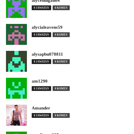
alyceduigan04
0 JAWATAN
0 KOMEN
alycialeavens59
0 JAWATAN
0 KOMEN
alysapbu078811
0 JAWATAN
0 KOMEN
am1290
0 JAWATAN
0 KOMEN
Amander
0 JAWATAN
0 KOMEN