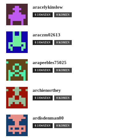
aracelykinslow
0 JAWATAN
0 KOMEN
araczm02613
0 JAWATAN
0 KOMEN
arapeebles75025
0 JAWATAN
0 KOMEN
archienorthey
0 JAWATAN
0 KOMEN
ardisdenman00
0 JAWATAN
0 KOMEN