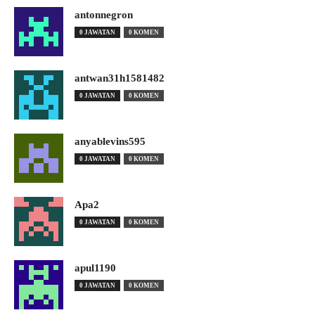
antonnegron
0 JAWATAN
0 KOMEN
antwan31h1581482
0 JAWATAN
0 KOMEN
anyablevins595
0 JAWATAN
0 KOMEN
Apa2
0 JAWATAN
0 KOMEN
apul1190
0 JAWATAN
0 KOMEN