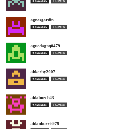
0 JAWATAN
0 KOMEN
agnesgardin
0 JAWATAN
0 KOMEN
aguedagnq0479
0 JAWATAN
0 KOMEN
ahkerby2007
0 JAWATAN
0 KOMEN
aidaburch43
0 JAWATAN
0 KOMEN
aidanburris979