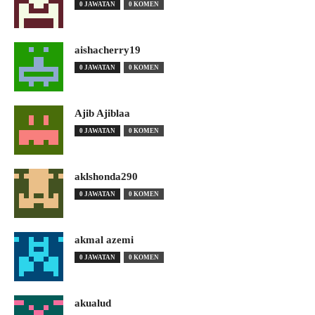
0 JAWATAN
0 KOMEN
aishacherry19
0 JAWATAN
0 KOMEN
Ajib Ajiblaa
0 JAWATAN
0 KOMEN
aklshonda290
0 JAWATAN
0 KOMEN
akmal azemi
0 JAWATAN
0 KOMEN
akualud