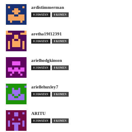
ardistimmerman
0 JAWATAN
0 KOMEN
aretha19f12391
0 JAWATAN
0 KOMEN
arielhodgkinson
0 JAWATAN
0 KOMEN
ariellehuxley7
0 JAWATAN
0 KOMEN
ARITU
0 JAWATAN
0 KOMEN