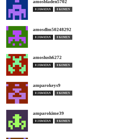
amosbladen5702
0 JAWATAN
0 KOMEN
amosdlm50248292
0 JAWATAN
0 KOMEN
amoslush6272
0 JAWATAN
0 KOMEN
amparokeys9
0 JAWATAN
0 KOMEN
amparokime39
0 JAWATAN
0 KOMEN