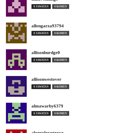
0 JAWATAN
0 KOMEN
allengarza93794
0 JAWATAN
0 KOMEN
allisonburdge0
0 JAWATAN
0 KOMEN
allisonwestover
0 JAWATAN
0 KOMEN
almawarby6379
0 JAWATAN
0 KOMEN
alonzolovegrove