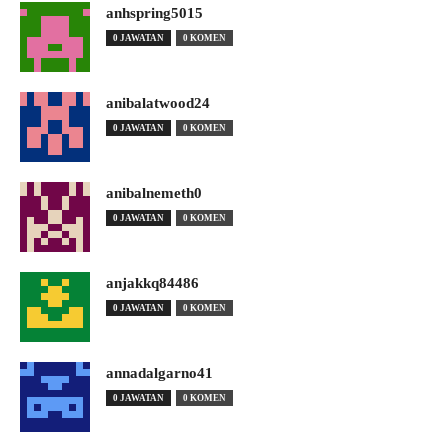
anhspring5015
0 JAWATAN
0 KOMEN
anibalatwood24
0 JAWATAN
0 KOMEN
anibalnemeth0
0 JAWATAN
0 KOMEN
anjakkq84486
0 JAWATAN
0 KOMEN
annadalgarno41
0 JAWATAN
0 KOMEN