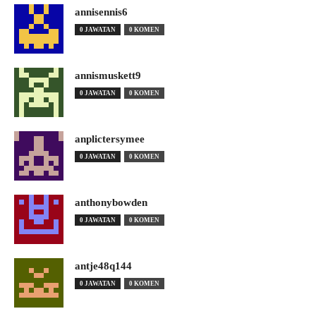
annisennis6
0 JAWATAN
0 KOMEN
annismuskett9
0 JAWATAN
0 KOMEN
anplictersymee
0 JAWATAN
0 KOMEN
anthonybowden
0 JAWATAN
0 KOMEN
antje48q144
0 JAWATAN
0 KOMEN