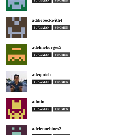
0 JAWATAN
0 KOMEN
addiebeckwith4
0 JAWATAN
0 KOMEN
adelineborges5
0 JAWATAN
0 KOMEN
adeqmish
0 JAWATAN
0 KOMEN
admin
0 JAWATAN
0 KOMEN
adriennehines2