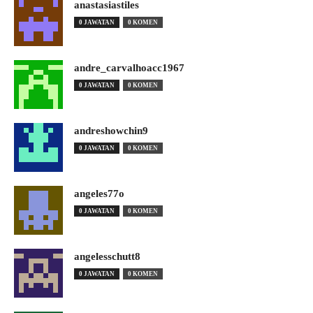
anastasiastiles
0 JAWATAN
0 KOMEN
andre_carvalhoacc1967
0 JAWATAN
0 KOMEN
andreshowchin9
0 JAWATAN
0 KOMEN
angeles77o
0 JAWATAN
0 KOMEN
angelesschutt8
0 JAWATAN
0 KOMEN