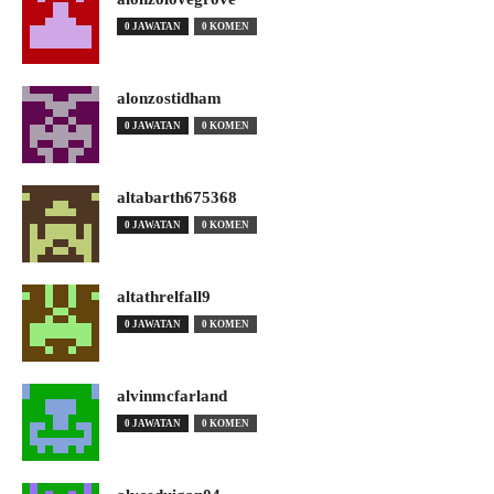
0 JAWATAN
0 KOMEN
alonzostidham
0 JAWATAN
0 KOMEN
altabarth675368
0 JAWATAN
0 KOMEN
altathrelfall9
0 JAWATAN
0 KOMEN
alvinmcfarland
0 JAWATAN
0 KOMEN