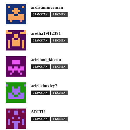
ardistimmerman
0 JAWATAN
0 KOMEN
aretha19f12391
0 JAWATAN
0 KOMEN
arielhodgkinson
0 JAWATAN
0 KOMEN
ariellehuxley7
0 JAWATAN
0 KOMEN
ARITU
0 JAWATAN
0 KOMEN