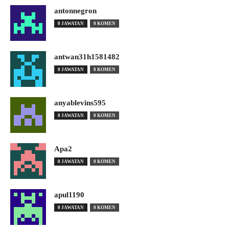
antonnegron
0 JAWATAN
0 KOMEN
antwan31h1581482
0 JAWATAN
0 KOMEN
anyablevins595
0 JAWATAN
0 KOMEN
Apa2
0 JAWATAN
0 KOMEN
apul1190
0 JAWATAN
0 KOMEN