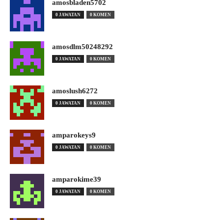
amosbladen5702
0 JAWATAN
0 KOMEN
amosdlm50248292
0 JAWATAN
0 KOMEN
amoslush6272
0 JAWATAN
0 KOMEN
amparokeys9
0 JAWATAN
0 KOMEN
amparokime39
0 JAWATAN
0 KOMEN