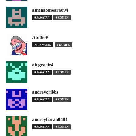
athenaomeara894
0 JAWATAN
0 KOMEN
AtotheP
29 JAWATAN
0 KOMEN
atqgracie4
0 JAWATAN
0 KOMEN
audreycribbs
0 JAWATAN
0 KOMEN
audreyhoran8484
0 JAWATAN
0 KOMEN