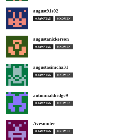
august91s02
0 JAWATAN
0 KOMEN
augustanickerson
0 JAWATAN
0 KOMEN
augustasimcha31
0 JAWATAN
0 KOMEN
autumnaldridge9
0 JAWATAN
0 KOMEN
Avesmuter
0 JAWATAN
0 KOMEN