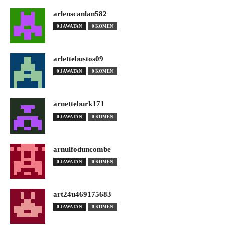
arlenscanlan582
0 JAWATAN
0 KOMEN
arlettebustos09
0 JAWATAN
0 KOMEN
arnetteburk171
0 JAWATAN
0 KOMEN
arnulfoduncombe
0 JAWATAN
0 KOMEN
art24u469175683
0 JAWATAN
0 KOMEN