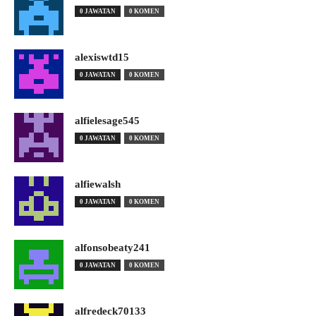
0 JAWATAN
0 KOMEN
alexiswtd15
0 JAWATAN
0 KOMEN
alfielesage545
0 JAWATAN
0 KOMEN
alfiewalsh
0 JAWATAN
0 KOMEN
alfonsobeaty241
0 JAWATAN
0 KOMEN
alfredeck70133