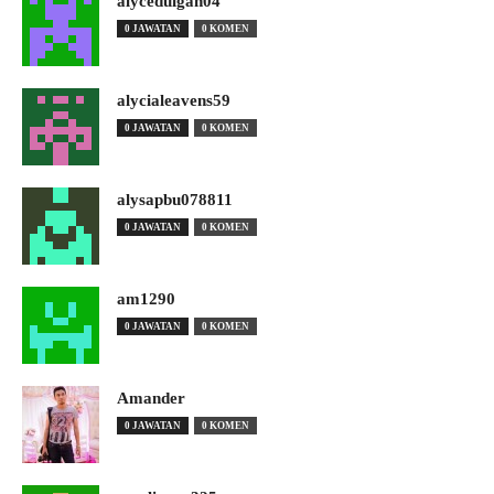
alyceduigan04
0 JAWATAN
0 KOMEN
alycialeavens59
0 JAWATAN
0 KOMEN
alysapbu078811
0 JAWATAN
0 KOMEN
am1290
0 JAWATAN
0 KOMEN
Amander
0 JAWATAN
0 KOMEN