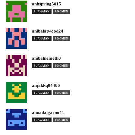
anhspring5015
0 JAWATAN
0 KOMEN
anibalatwood24
0 JAWATAN
0 KOMEN
anibalnemeth0
0 JAWATAN
0 KOMEN
anjakkq84486
0 JAWATAN
0 KOMEN
annadalgarno41
0 JAWATAN
0 KOMEN