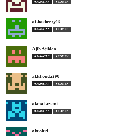
0 JAWATAN
0 KOMEN
aishacherry19
0 JAWATAN
0 KOMEN
Ajib Ajiblaa
0 JAWATAN
0 KOMEN
aklshonda290
0 JAWATAN
0 KOMEN
akmal azemi
0 JAWATAN
0 KOMEN
akualud