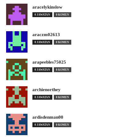
aracelykinslow
0 JAWATAN
0 KOMEN
araczm02613
0 JAWATAN
0 KOMEN
arapeebles75025
0 JAWATAN
0 KOMEN
archienorthey
0 JAWATAN
0 KOMEN
ardisdenman00
0 JAWATAN
0 KOMEN