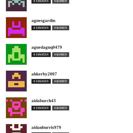
0 JAWATAN
0 KOMEN
agnesgardin
0 JAWATAN
0 KOMEN
aguedagnq0479
0 JAWATAN
0 KOMEN
ahkerby2007
0 JAWATAN
0 KOMEN
aidaburch43
0 JAWATAN
0 KOMEN
aidanburris979