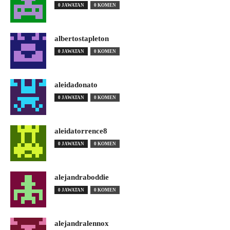
0 JAWATAN
0 KOMEN
albertostapleton
0 JAWATAN
0 KOMEN
aleidadonato
0 JAWATAN
0 KOMEN
aleidatorrence8
0 JAWATAN
0 KOMEN
alejandraboddie
0 JAWATAN
0 KOMEN
alejandralennox