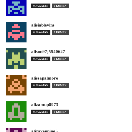
0 JAWATAN
0 KOMEN
alisiablevins
0 JAWATAN
0 KOMEN
alison97j5540627
0 JAWATAN
0 KOMEN
alissapalmore
0 JAWATAN
0 KOMEN
alizamup8973
0 JAWATAN
0 KOMEN
alizavenning5