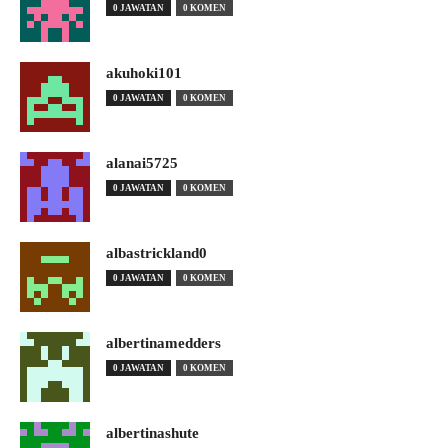
0 JAWATAN
0 KOMEN
akuhoki101
0 JAWATAN
0 KOMEN
alanai5725
0 JAWATAN
0 KOMEN
albastrickland0
0 JAWATAN
0 KOMEN
albertinamedders
0 JAWATAN
0 KOMEN
albertinashute