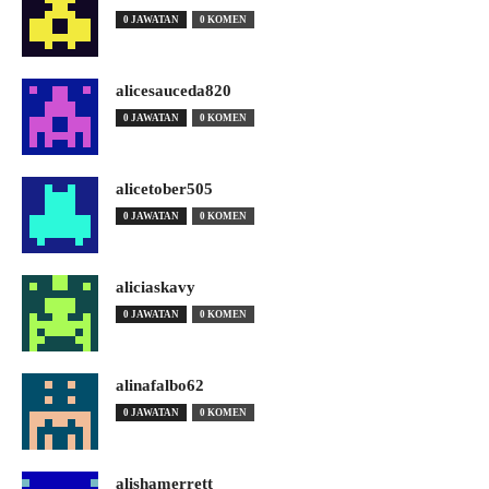
0 JAWATAN
0 KOMEN
alicesauceda820
0 JAWATAN
0 KOMEN
alicetober505
0 JAWATAN
0 KOMEN
aliciaskavy
0 JAWATAN
0 KOMEN
alinafalbo62
0 JAWATAN
0 KOMEN
alishamerrett