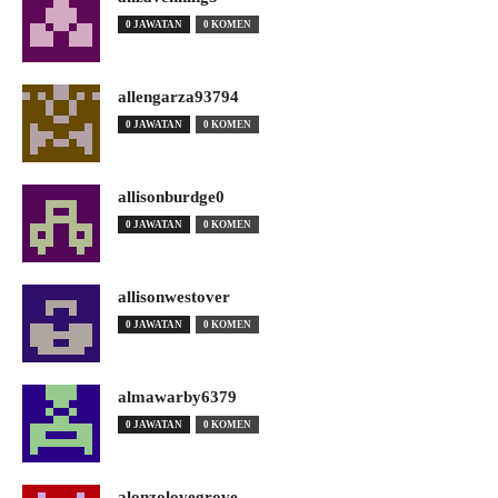
0 JAWATAN
0 KOMEN
allengarza93794
0 JAWATAN
0 KOMEN
allisonburdge0
0 JAWATAN
0 KOMEN
allisonwestover
0 JAWATAN
0 KOMEN
almawarby6379
0 JAWATAN
0 KOMEN
alonzolovegrove