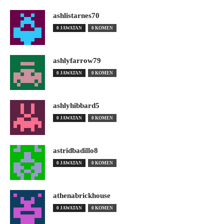
ashlistarnes70
0 JAWATAN
0 KOMEN
ashlyfarrow79
0 JAWATAN
0 KOMEN
ashlyhibbard5
0 JAWATAN
0 KOMEN
astridbadillo8
0 JAWATAN
0 KOMEN
athenabrickhouse
0 JAWATAN
0 KOMEN