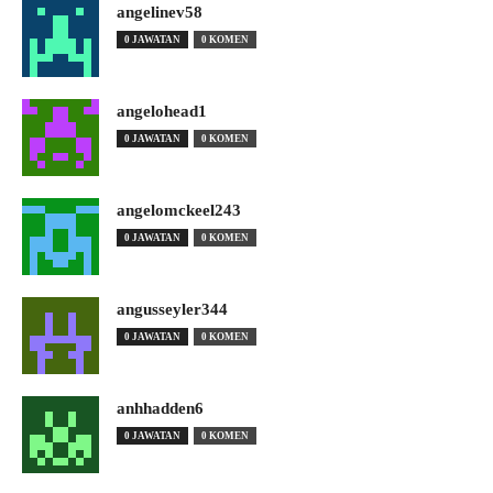
angelinev58
0 JAWATAN
0 KOMEN
angelohead1
0 JAWATAN
0 KOMEN
angelomckeel243
0 JAWATAN
0 KOMEN
angusseyler344
0 JAWATAN
0 KOMEN
anhhadden6
0 JAWATAN
0 KOMEN