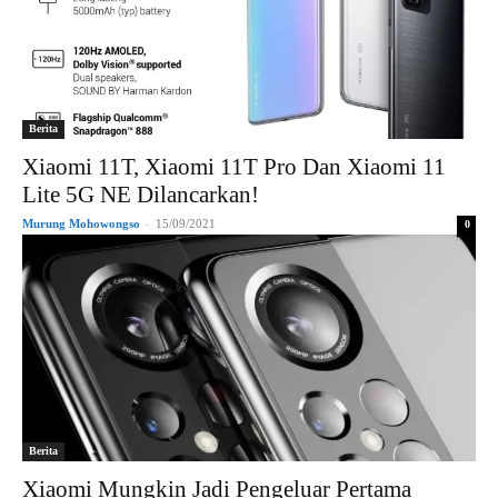
Berita
Xiaomi 11T, Xiaomi 11T Pro Dan Xiaomi 11
Lite 5G NE Dilancarkan!
Murung Mohowongso
-
15/09/2021
0
Berita
Xiaomi Mungkin Jadi Pengeluar Pertama