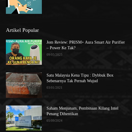
Artikel Popular
Jom Review: PRISM+ Aura Smart Air Purifier
– Power Ke Tak?
09/05/2025
Satu Malaysia Kena Tipu : Dybbuk Box
Sebenarnya Tak Pernah Wujud
03/01/2021
Saham Menjunam, Pembinaan Kilang Intel
Penang Dihentikan
05/09/2024