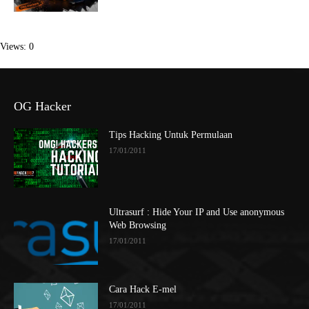
Views: 0
OG Hacker
Tips Hacking Untuk Permulaan
17/01/2011
Ultrasurf : Hide Your IP and Use anonymous
Web Browsing
17/01/2011
Cara Hack E-mel
17/01/2011