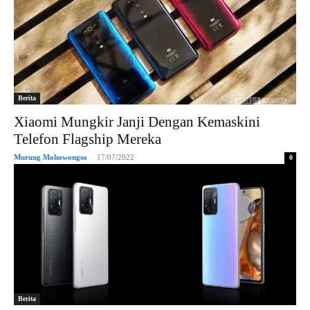
Berita
Xiaomi Mungkir Janji Dengan Kemaskini
Telefon Flagship Mereka
Murung Mohowongso
-
17/07/2022
0
Berita