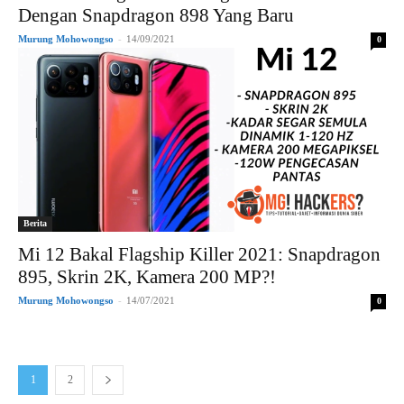
Dengan Snapdragon 898 Yang Baru
Murung Mohowongso
-
14/09/2021
0
Berita
Mi 12 Bakal Flagship Killer 2021: Snapdragon
895, Skrin 2K, Kamera 200 MP?!
Murung Mohowongso
-
14/07/2021
0
1
2