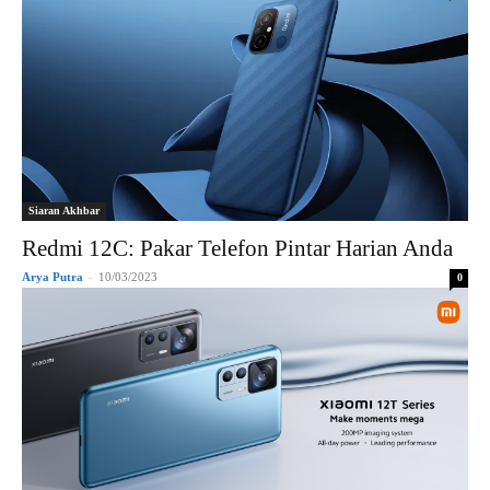
Siaran Akhbar
Redmi 12C: Pakar Telefon Pintar Harian Anda
Arya Putra
-
10/03/2023
0