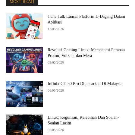
MOST READ
Tune Talk Lancar Platform E-Dagang Dalam
Aplikasi
12/05/2026
Revolusi Gaming Linux: Memahami Peranan
Proton, Vulkan, dan Mesa
09/05/2026
Infinix GT 50 Pro Dilancarkan Di Malaysia
06/05/2026
Linux: Kegunaan, Kelebihan Dan Soalan-
Soalan Lazim
05/05/2026