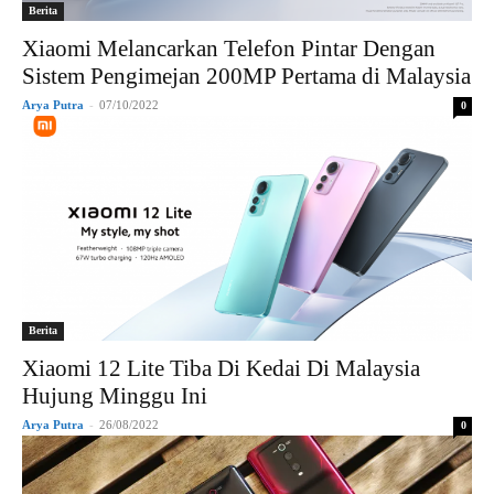
Berita
Xiaomi Melancarkan Telefon Pintar Dengan
Sistem Pengimejan 200MP Pertama di Malaysia
Arya Putra
-
07/10/2022
0
Berita
Xiaomi 12 Lite Tiba Di Kedai Di Malaysia
Hujung Minggu Ini
Arya Putra
-
26/08/2022
0