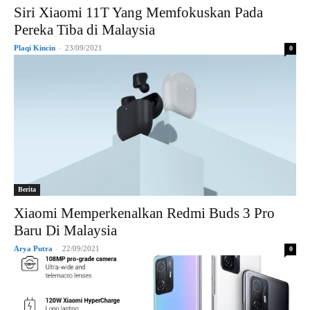
Siri Xiaomi 11T Yang Memfokuskan Pada
Pereka Tiba di Malaysia
Plaqi Kincin
-
23/09/2021
0
Berita
Xiaomi Memperkenalkan Redmi Buds 3 Pro
Baru Di Malaysia
Arya Putra
-
22/09/2021
0