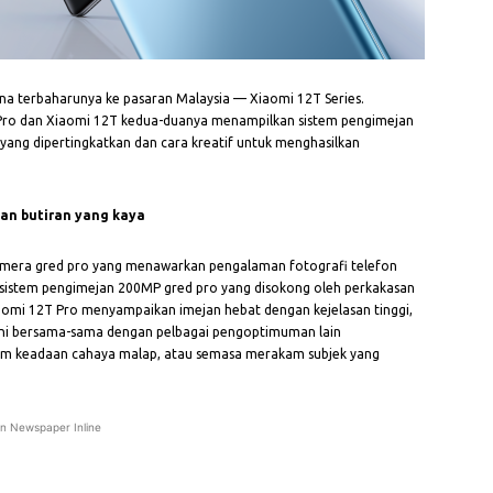
dana terbaharunya ke pasaran Malaysia — Xiaomi 12T Series.
2T Pro dan Xiaomi 12T kedua-duanya menampilkan sistem pengimejan
yang dipertingkatkan dan cara kreatif untuk menghasilkan
an butiran yang kaya
amera gred pro yang menawarkan pengalaman fotografi telefon
 sistem pengimejan 200MP gred pro yang disokong oleh perkakasan
iaomi 12T Pro menyampaikan imejan hebat dengan kejelasan tinggi,
Ini bersama-sama dengan pelbagai pengoptimuman lain
m keadaan cahaya malap, atau semasa merakam subjek yang
an Newspaper Inline