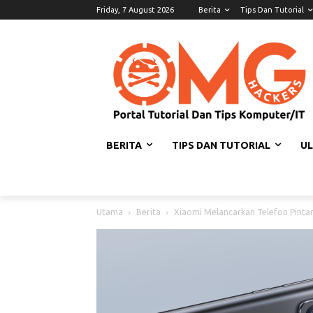
Friday, 7 August 2026
Berita
Tips Dan Tutorial
BERITA
TIPS DAN TUTORIAL
U
Utama
Berita
Xiaomi Melancarkan Telefon Pinta