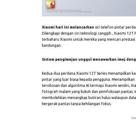
Xiaomi hari ini melancarkan
siri telefon pintar per
Dilengkapi dengan ciri teknologi canggih , Xiaomi 1
terbaharu Xiaomi untuk mereka yang mencari prestasi 
kandungan.
Sistem pengimejan unggul menawarkan imej deng
Kedua-dua perdana Xiaomi 12T Series menampilkan k
pintar yang luar biasa kepada pengguna. Menampilkan
terobosan dan algoritma AI termaju Xiaomi sendiri, X
fotografi malam yang kukuh dan pemfokusan pantas. 
membolehkan menangkap butiran halus walaupun dala
bergerak pantas tanpa kehilangan fokus.
Ikl