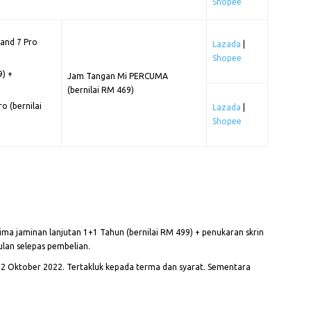
Shopee
and 7 Pro
Lazada
|
Shopee
9) +
Jam Tangan Mi PERCUMA
(bernilai RM 469)
o (bernilai
Lazada
|
Shopee
ma jaminan lanjutan 1+1 Tahun (bernilai RM 499) + penukaran skrin
lan selepas pembelian.
12 Oktober 2022. Tertakluk kepada terma dan syarat. Sementara