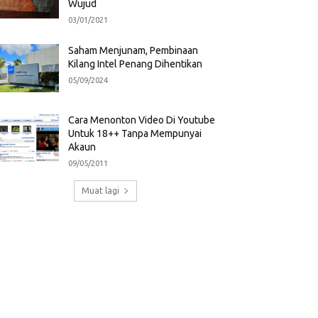
Wujud
03/01/2021
Saham Menjunam, Pembinaan
Kilang Intel Penang Dihentikan
05/09/2024
Cara Menonton Video Di Youtube
Untuk 18++ Tanpa Mempunyai
Akaun
09/05/2011
Muat lagi