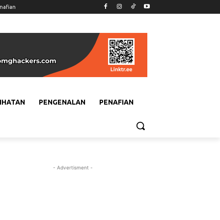
nafian
IHATAN
PENGENALAN
PENAFIAN
- Advertisment -