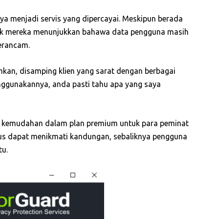
 menjadi servis yang dipercayai. Meskipun berada
ek mereka menunjukkan bahawa data pengguna masih
erancam.
kan, disamping klien yang sarat dengan berbagai
enggunakannya, anda pasti tahu apa yang saya
n kemudahan dalam plan premium untuk para peminat
erus dapat menikmati kandungan, sebaliknya pengguna
tu.