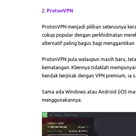
2.
ProtonVPN
ProtonVPN menjadi pilihan seterusnya kera
cukup popular dengan perkhidmatan merek
alternatif paling bagus bagi menggantikan 
ProtonVPN pula walaupun masih baru, tet
kematangan. Kliennya tidaklah mempunyai 
hendak berjinak dengan VPN premium, ia s
Sama ada Windows atau Android (iOS masi
menggunakannya.