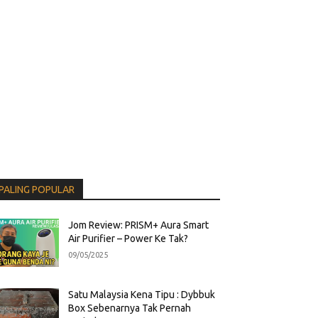
PALING POPULAR
Jom Review: PRISM+ Aura Smart
Air Purifier – Power Ke Tak?
09/05/2025
Satu Malaysia Kena Tipu : Dybbuk
Box Sebenarnya Tak Pernah