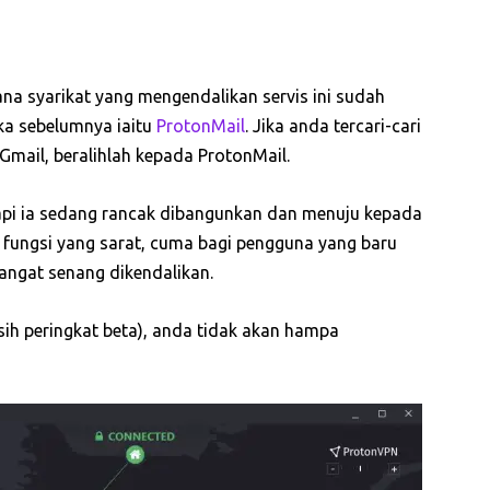
na syarikat yang mengendalikan servis ini sudah
a sebelumnya iaitu
ProtonMail
. Jika anda tercari-cari
Gmail, beralihlah kepada ProtonMail.
api ia sedang rancak dibangunkan dan menuju kepada
fungsi yang sarat, cuma bagi pengguna yang baru
angat senang dikendalikan.
h peringkat beta), anda tidak akan hampa