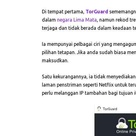
Di tempat pertama,
TorGuard
sememangnya
dalam
negara Lima Mata
, namun rekod tr
terjaga dan tidak berada dalam keadaan t
Ia mempunyai pelbagai ciri yang mengagum
pilihan tetapan. Jika anda sudah biasa m
maksudkan.
Satu kekurangannya, ia tidak menyediaka
laman penstriman seperti Netflix untuk t
perlu melanggan IP tambahan bagi tujuan i