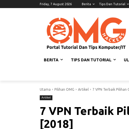
Friday, 7 August 2026
Berita
Tips Dan Tutorial
BERITA
TIPS DAN TUTORIAL
U
Utama
Pilihan OMG
Artikel
7 VPN Terbaik Pilihan
Artikel
7 VPN Terbaik P
[2018]