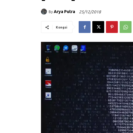
Arya Putra
25/12/2018
By
Kongsi