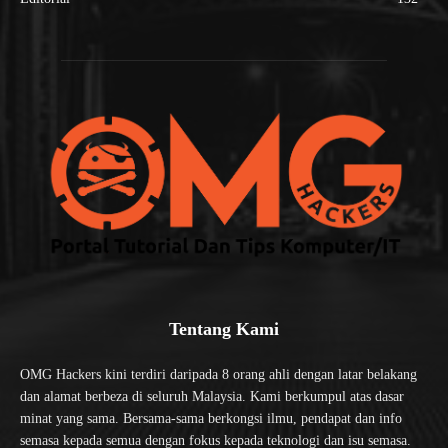
Tentang Kami
OMG Hackers kini terdiri daripada 8 orang ahli dengan latar belakang
dan alamat berbeza di seluruh Malaysia. Kami berkumpul atas dasar
minat yang sama. Bersama-sama berkongsi ilmu, pendapat dan info
semasa kepada semua dengan fokus kepada teknologi dan isu semasa.