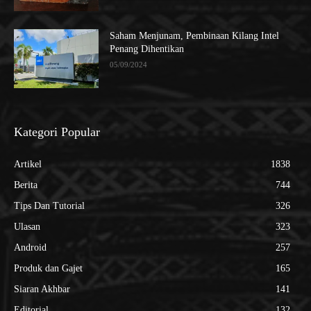
Saham Menjunam, Pembinaan Kilang Intel
Penang Dihentikan
05/09/2024
Kategori Popular
Artikel
1838
Berita
744
Tips Dan Tutorial
326
Ulasan
323
Android
257
Produk dan Gajet
165
Siaran Akhbar
141
Editorial
132