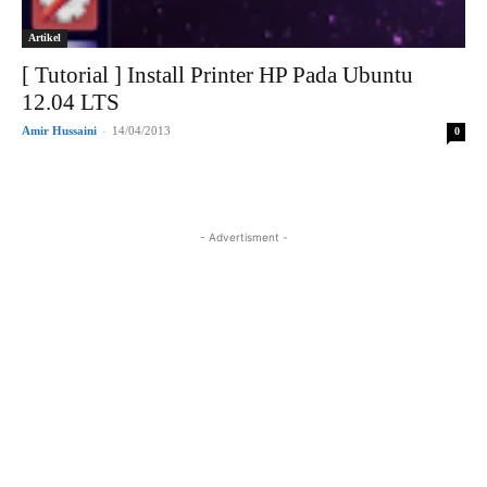
Artikel
[ Tutorial ] Install Printer HP Pada Ubuntu
12.04 LTS
Amir Hussaini
-
14/04/2013
0
- Advertisment -