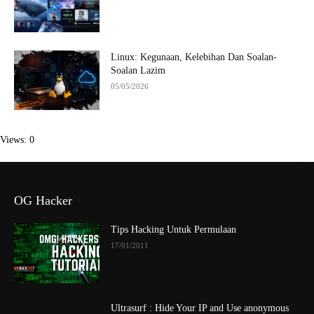
Linux: Kegunaan, Kelebihan Dan Soalan-
Soalan Lazim
05/05/2026
Views: 0
OG Hacker
Tips Hacking Untuk Permulaan
17/01/2011
Ultrasurf : Hide Your IP and Use anonymous