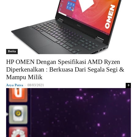
Berita
HP OMEN Dengan Spesifikasi AMD Ryzen
Diperkenalkan : Berkuasa Dari Segala Segi &
Mampu Milik
Arya Putra
-
08/03/2021
0