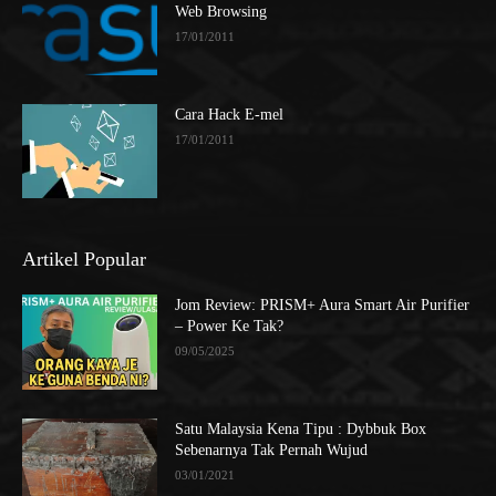
Web Browsing
17/01/2011
Cara Hack E-mel
17/01/2011
Artikel Popular
Jom Review: PRISM+ Aura Smart Air Purifier
– Power Ke Tak?
09/05/2025
Satu Malaysia Kena Tipu : Dybbuk Box
Sebenarnya Tak Pernah Wujud
03/01/2021