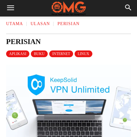
UTAMA
ULASAN
PERISIAN
PERISIAN
APLIKASI
BUKU
INTERNET
LINUX