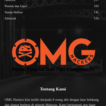
Produk dan Gajet
165
Siaran Akhbar
141
Editorial
132
Tentang Kami
OMG Hackers kini terdiri daripada 8 orang ahli dengan latar belakang
dan alamat berbeza di seluruh Malaysia. Kami berkumpul atas dasar