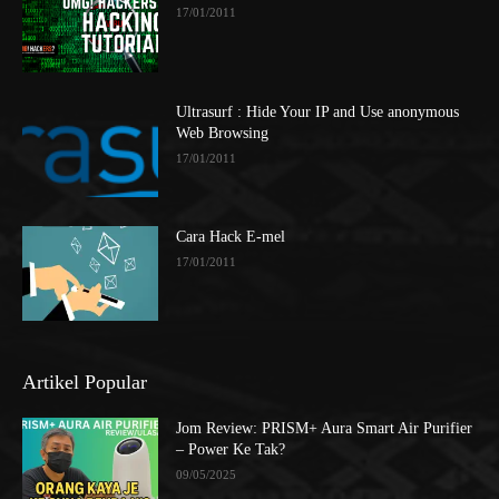
17/01/2011
Ultrasurf : Hide Your IP and Use anonymous
Web Browsing
17/01/2011
Cara Hack E-mel
17/01/2011
Artikel Popular
Jom Review: PRISM+ Aura Smart Air Purifier
– Power Ke Tak?
09/05/2025