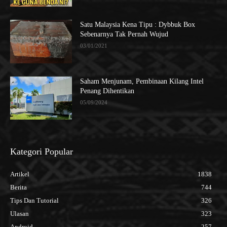
Satu Malaysia Kena Tipu : Dybbuk Box
Sebenarnya Tak Pernah Wujud
03/01/2021
Saham Menjunam, Pembinaan Kilang Intel
Penang Dihentikan
05/09/2024
Kategori Popular
Artikel
1838
Berita
744
Tips Dan Tutorial
326
Ulasan
323
Android
257