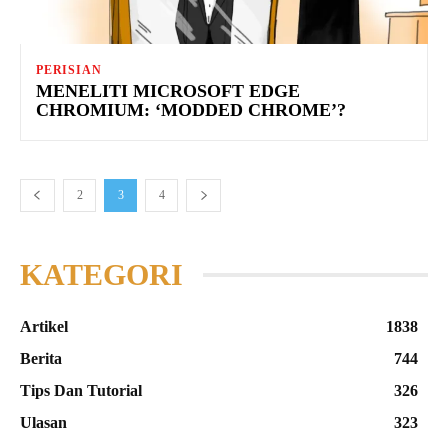
PERISIAN
MENELITI MICROSOFT EDGE
CHROMIUM: ‘MODDED CHROME’?
2
3
4
KATEGORI
Artikel
1838
Berita
744
Tips Dan Tutorial
326
Ulasan
323