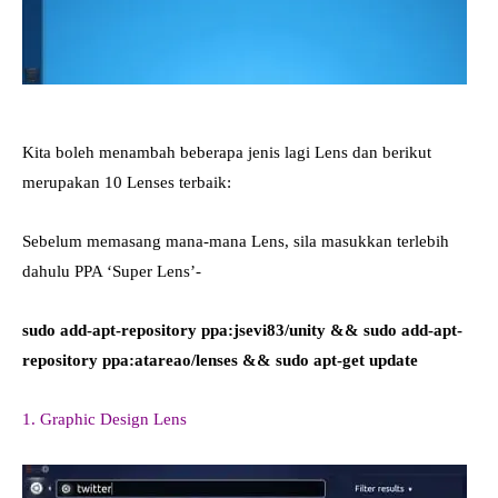
Kita boleh menambah beberapa jenis lagi Lens dan berikut
merupakan 10 Lenses terbaik:
Sebelum memasang mana-mana Lens, sila masukkan terlebih
dahulu PPA ‘Super Lens’-
sudo add-apt-repository ppa:jsevi83/unity && sudo add-apt-
repository ppa:atareao/lenses && sudo apt-get update
1. Graphic Design Lens