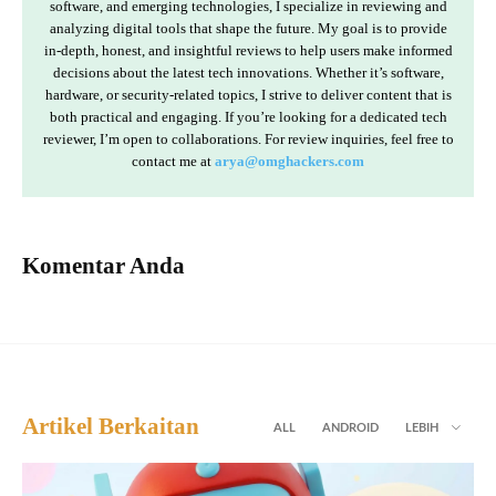
software, and emerging technologies, I specialize in reviewing and
analyzing digital tools that shape the future. My goal is to provide
in-depth, honest, and insightful reviews to help users make informed
decisions about the latest tech innovations. Whether it’s software,
hardware, or security-related topics, I strive to deliver content that is
both practical and engaging. If you’re looking for a dedicated tech
reviewer, I’m open to collaborations. For review inquiries, feel free to
contact me at
arya@omghackers.com
Komentar Anda
Artikel Berkaitan
ALL
ANDROID
LEBIH