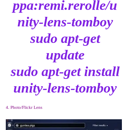
ppa:remi.rerolle/u
nity-lens-tomboy
sudo apt-get
update
sudo apt-get install
unity-lens-tomboy
4. Photo/Flickr Lens