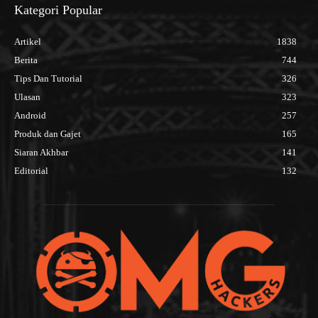
Kategori Popular
Artikel
1838
Berita
744
Tips Dan Tutorial
326
Ulasan
323
Android
257
Produk dan Gajet
165
Siaran Akhbar
141
Editorial
132