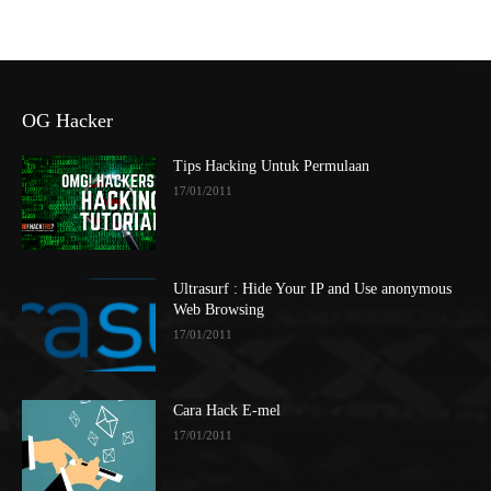
OG Hacker
Tips Hacking Untuk Permulaan
17/01/2011
Ultrasurf : Hide Your IP and Use anonymous
Web Browsing
17/01/2011
Cara Hack E-mel
17/01/2011