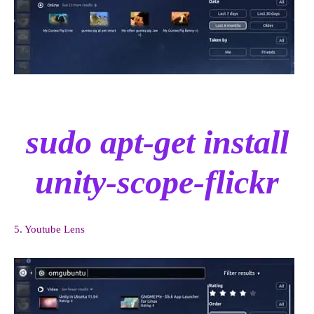
sudo apt-get install
unity-scope-flickr
5. Youtube Lens