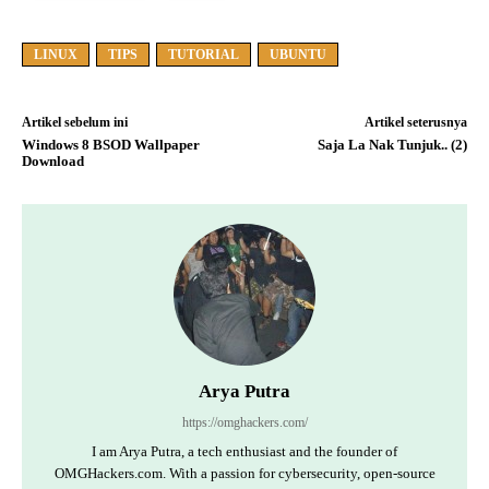
LINUX
TIPS
TUTORIAL
UBUNTU
Artikel sebelum ini
Artikel seterusnya
Windows 8 BSOD Wallpaper
Saja La Nak Tunjuk.. (2)
Download
Arya Putra
https://omghackers.com/
I am Arya Putra, a tech enthusiast and the founder of
OMGHackers.com. With a passion for cybersecurity, open-source