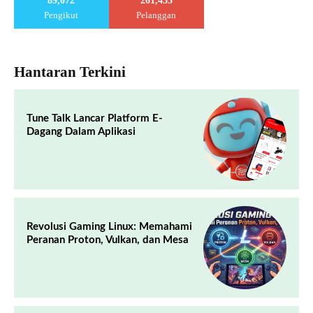
89,072
261,453
Pengikut
Pelanggan
Hantaran Terkini
Tune Talk Lancar Platform E-
Dagang Dalam Aplikasi
Revolusi Gaming Linux: Memahami
Peranan Proton, Vulkan, dan Mesa