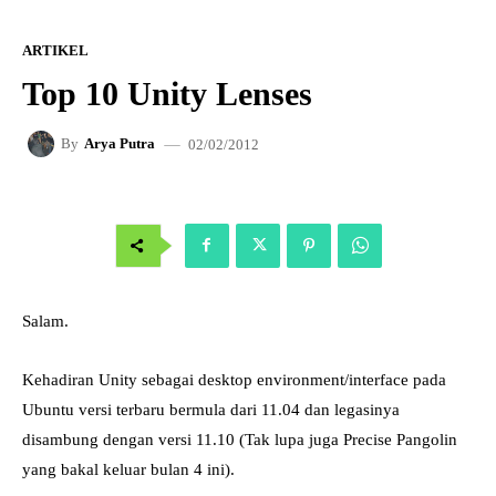
ARTIKEL
Top 10 Unity Lenses
02/02/2012
By
Arya Putra
Salam.
Kehadiran Unity sebagai desktop environment/interface pada
Ubuntu versi terbaru bermula dari 11.04 dan legasinya
disambung dengan versi 11.10 (Tak lupa juga Precise Pangolin
yang bakal keluar bulan 4 ini).