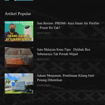
Artikel Popular
Jom Review: PRISM+ Aura Smart Air Purifier
– Power Ke Tak?
09/05/2025
Satu Malaysia Kena Tipu : Dybbuk Box
Sebenarnya Tak Pernah Wujud
03/01/2021
Saham Menjunam, Pembinaan Kilang Intel
Penang Dihentikan
05/09/2024