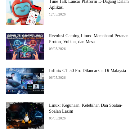
Tune Talk Lancar Platform E-Dagang Dalam
Aplikasi
12/05/2026
Revolusi Gaming Linux: Memahami Peranan
Proton, Vulkan, dan Mesa
09/05/2026
Infinix GT 50 Pro Dilancarkan Di Malaysia
06/05/2026
Linux: Kegunaan, Kelebihan Dan Soalan-
Soalan Lazim
05/05/2026