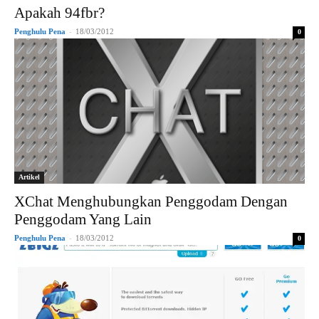
Apakah 94fbr?
Penghulu Pena
-
18/03/2012
0
Artikel
XChat Menghubungkan Penggodam Dengan
Penggodam Yang Lain
Penghulu Pena
-
18/03/2012
0