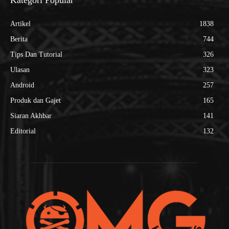
Kategori Popular
Artikel
1838
Berita
744
Tips Dan Tutorial
326
Ulasan
323
Android
257
Produk dan Gajet
165
Siaran Akhbar
141
Editorial
132