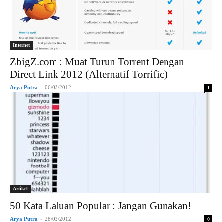
Internet
ZbigZ.com : Muat Turun Torrent Dengan
Direct Link 2012 (Alternatif Torrific)
Arya Putra
-
06/03/2012
1
Artikel
50 Kata Laluan Popular : Jangan Gunakan!
Arya Putra
-
28/02/2012
0