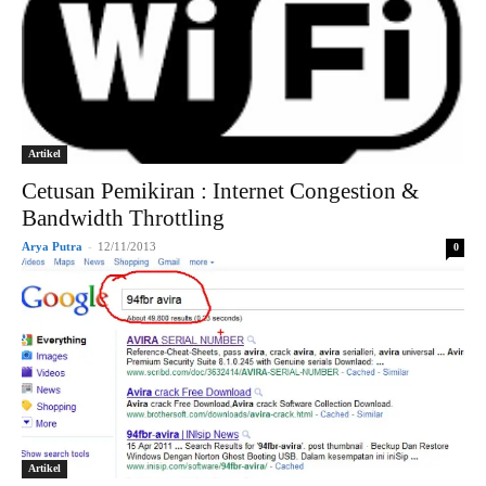
Artikel
Cetusan Pemikiran : Internet Congestion &
Bandwidth Throttling
Arya Putra
-
12/11/2013
0
Artikel