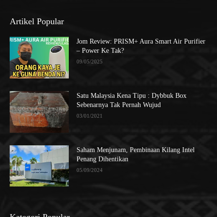
Artikel Popular
Jom Review: PRISM+ Aura Smart Air Purifier
– Power Ke Tak?
09/05/2025
Satu Malaysia Kena Tipu : Dybbuk Box
Sebenarnya Tak Pernah Wujud
03/01/2021
Saham Menjunam, Pembinaan Kilang Intel
Penang Dihentikan
05/09/2024