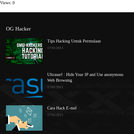
Views: 0
OG Hacker
Tips Hacking Untuk Permulaan
17/01/2011
Ultrasurf : Hide Your IP and Use anonymous
Web Browsing
17/01/2011
Cara Hack E-mel
17/01/2011