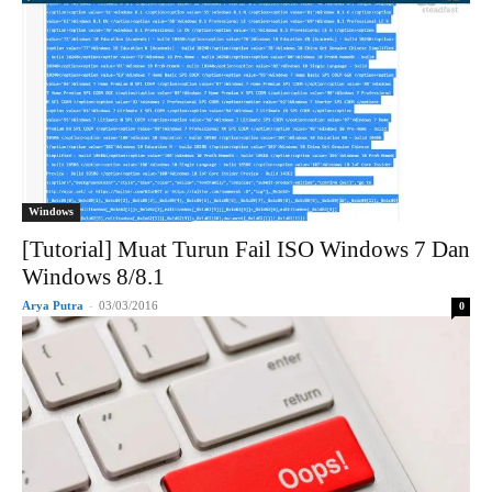
Windows
[Tutorial] Muat Turun Fail ISO Windows 7 Dan
Windows 8/8.1
Arya Putra
-
03/03/2016
0