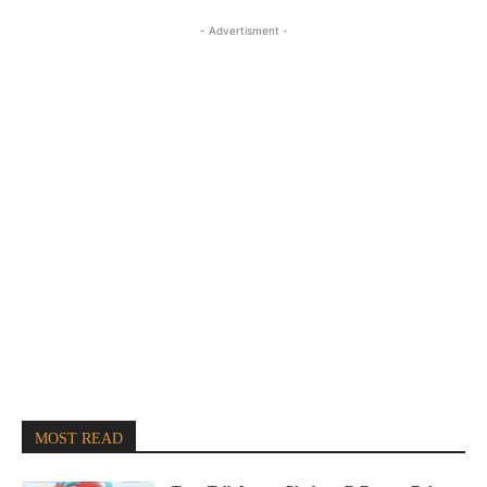
- Advertisment -
MOST READ