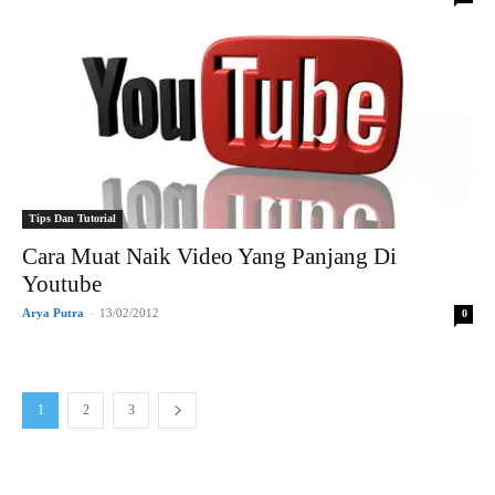
Tips Dan Tutorial
Cara Muat Naik Video Yang Panjang Di
Youtube
Arya Putra
-
13/02/2012
0
1
2
3