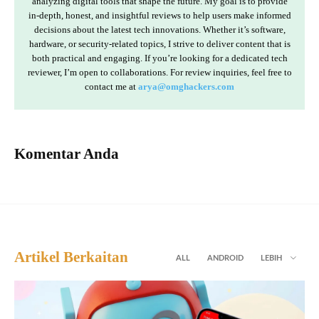
analyzing digital tools that shape the future. My goal is to provide
in-depth, honest, and insightful reviews to help users make informed
decisions about the latest tech innovations. Whether it’s software,
hardware, or security-related topics, I strive to deliver content that is
both practical and engaging. If you’re looking for a dedicated tech
reviewer, I’m open to collaborations. For review inquiries, feel free to
contact me at
arya@omghackers.com
Komentar Anda
Artikel Berkaitan
ALL
ANDROID
LEBIH