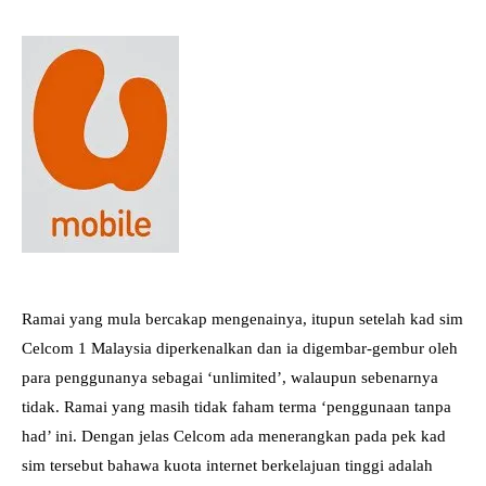
Ramai yang mula bercakap mengenainya, itupun setelah kad sim
Celcom 1 Malaysia diperkenalkan dan ia digembar-gembur oleh
para penggunanya sebagai ‘unlimited’, walaupun sebenarnya
tidak. Ramai yang masih tidak faham terma ‘penggunaan tanpa
had’ ini. Dengan jelas Celcom ada menerangkan pada pek kad
sim tersebut bahawa kuota internet berkelajuan tinggi adalah