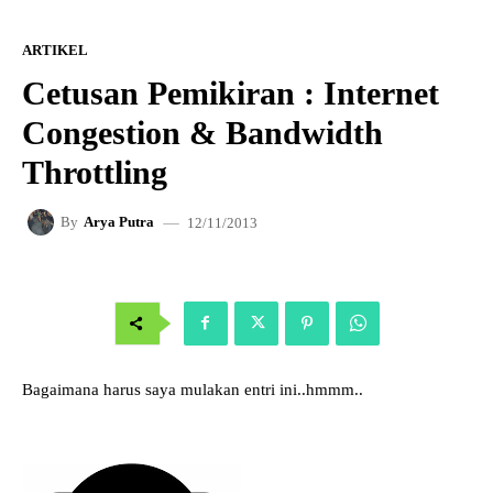
ARTIKEL
Cetusan Pemikiran : Internet
Congestion & Bandwidth
Throttling
12/11/2013
By
Arya Putra
Bagaimana harus saya mulakan entri ini..hmmm..