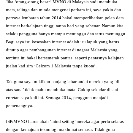
Jika ‘orang-orang besar’ MVNO di Malaysia sudi membuka
mata, telinga dan minda mengenai perkara ini, saya yakin dan
percaya lembaran tahun 2014 bakal memperlihatkan pelan data
internet berkelajuan tinggi tanpa had yang sebenar. Namun kita
selaku pengguna hanya mampu menunggu dan terus menunggu.
Bagi saya isu kesesakan internet adalah isu lapuk yang harus
ditutup agar pembangunan internet di negara Malaysia yang
tercinta ini bakal bersemarak pantas, seperti pantasnya kelajuan
jualan kad sim ‘Celcom 1 Malaysia tanpa kuota’.
Tak guna saya nukilkan panjang lebar andai mereka yang ‘di
atas sana’ tidak mahu membuka mata. Cukup sekadar di sini
coretan saya kali ini. Semoga 2014, pengguna menjadi
pemenangnya.
ISP/MVNO harus ubah ‘mind setting’ mereka agar perlu selaras
dengan kemajuan teknologi maklumat semasa. Tidak guna