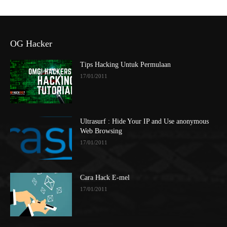
OG Hacker
Tips Hacking Untuk Permulaan
17/01/2011
Ultrasurf : Hide Your IP and Use anonymous
Web Browsing
17/01/2011
Cara Hack E-mel
17/01/2011