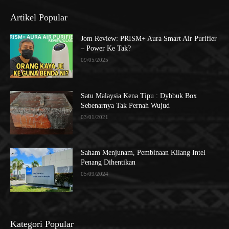
Artikel Popular
Jom Review: PRISM+ Aura Smart Air Purifier
– Power Ke Tak?
09/05/2025
Satu Malaysia Kena Tipu : Dybbuk Box
Sebenarnya Tak Pernah Wujud
03/01/2021
Saham Menjunam, Pembinaan Kilang Intel
Penang Dihentikan
05/09/2024
Kategori Popular