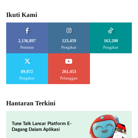
Ikuti Kami
2,136,897
123,459
163,200
Peminat
Pengikut
Pengikut
89,072
261,453
Pengikut
Pelanggan
Hantaran Terkini
Tune Talk Lancar Platform E-
Dagang Dalam Aplikasi