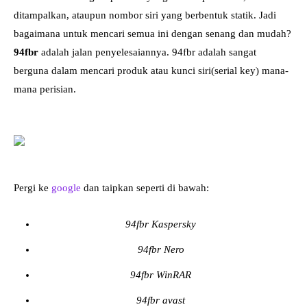
ditampalkan, ataupun nombor siri yang berbentuk statik. Jadi
bagaimana untuk mencari semua ini dengan senang dan mudah?
94fbr
adalah jalan penyelesaiannya. 94fbr adalah sangat
berguna dalam mencari produk atau kunci siri(serial key) mana-
mana perisian.
Pergi ke
google
dan taipkan seperti di bawah:
94fbr Kaspersky
94fbr Nero
94fbr WinRAR
94fbr avast