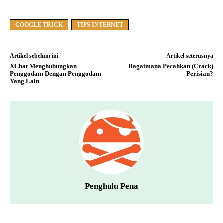
GOOGLE TRICK
TIPS INTERNET
Artikel sebelum ini
Artikel seterusnya
XChat Menghubungkan
Bagaimana Pecahkan (Crack)
Penggodam Dengan Penggodam
Perisian?
Yang Lain
Penghulu Pena