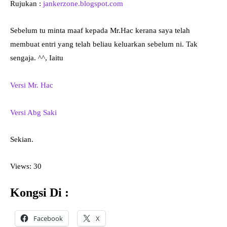
Rujukan :
jankerzone.blogspot.com
Sebelum tu minta maaf kepada Mr.Hac kerana saya telah
membuat entri yang telah beliau keluarkan sebelum ni. Tak
sengaja. ^^, Iaitu
Versi Mr. Hac
Versi Abg Saki
Sekian.
Views: 30
Kongsi Di :
Facebook
X