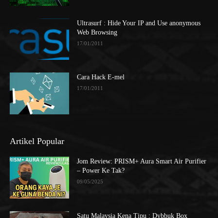
Ultrasurf : Hide Your IP and Use anonymous
Web Browsing
17/01/2011
Cara Hack E-mel
17/01/2011
Artikel Popular
Jom Review: PRISM+ Aura Smart Air Purifier
– Power Ke Tak?
09/05/2025
Satu Malaysia Kena Tipu : Dybbuk Box