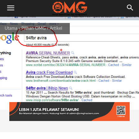
Utama
Pilihan OMG
Artikel