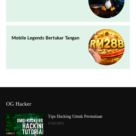
Mobile Legends Bertukar Tangan
OG Hacker
Tips Hacking Untuk Permulaan
17/01/2011