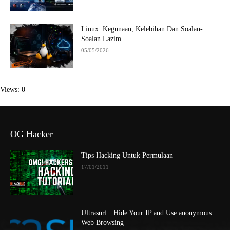
Linux: Kegunaan, Kelebihan Dan Soalan-
Soalan Lazim
05/05/2026
Views: 0
OG Hacker
Tips Hacking Untuk Permulaan
17/01/2011
Ultrasurf : Hide Your IP and Use anonymous
Web Browsing