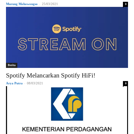
Murung Mohowongso
-
25/03/2021
0
Berita
Spotify Melancarkan Spotify HiFi!
Arya Putra
-
08/03/2021
0