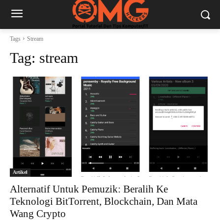
Tags
Stream
Tag:
stream
Artikel
Alternatif Untuk Pemuzik: Beralih Ke
Teknologi BitTorrent, Blockchain, Dan Mata
Wang Crypto