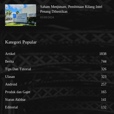
Saham Menjunam, Pembinaan Kilang Intel
Penang Dihentikan
05/09/2024
Kategori Popular
Artikel
1838
Berita
744
Tips Dan Tutorial
326
Ulasan
323
Android
257
Produk dan Gajet
165
Siaran Akhbar
141
Editorial
132