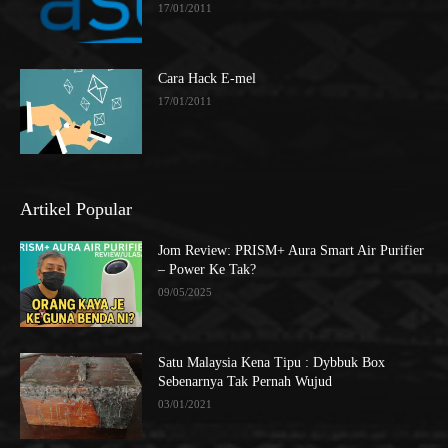
17/01/2011
Cara Hack E-mel
17/01/2011
Artikel Popular
Jom Review: PRISM+ Aura Smart Air Purifier
– Power Ke Tak?
09/05/2025
Satu Malaysia Kena Tipu : Dybbuk Box
Sebenarnya Tak Pernah Wujud
03/01/2021