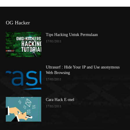
OG Hacker
Tips Hacking Untuk Permulaan
17/01/2011
Ultrasurf : Hide Your IP and Use anonymous
Web Browsing
17/01/2011
Cara Hack E-mel
17/01/2011