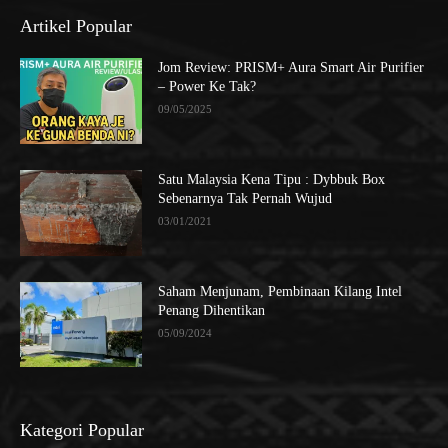
Artikel Popular
Jom Review: PRISM+ Aura Smart Air Purifier
– Power Ke Tak?
09/05/2025
Satu Malaysia Kena Tipu : Dybbuk Box
Sebenarnya Tak Pernah Wujud
03/01/2021
Saham Menjunam, Pembinaan Kilang Intel
Penang Dihentikan
05/09/2024
Kategori Popular