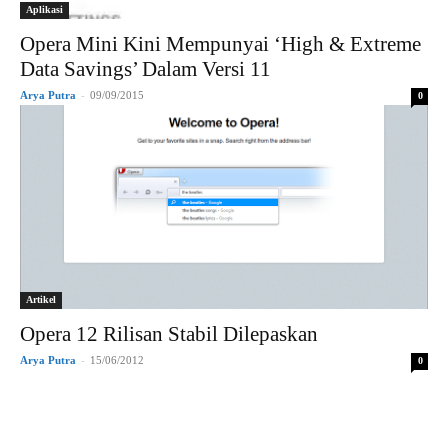
Aplikasi
Opera Mini Kini Mempunyai ‘High & Extreme
Data Savings’ Dalam Versi 11
Arya Putra
-
09/09/2015
0
Artikel
Opera 12 Rilisan Stabil Dilepaskan
Arya Putra
-
15/06/2012
0