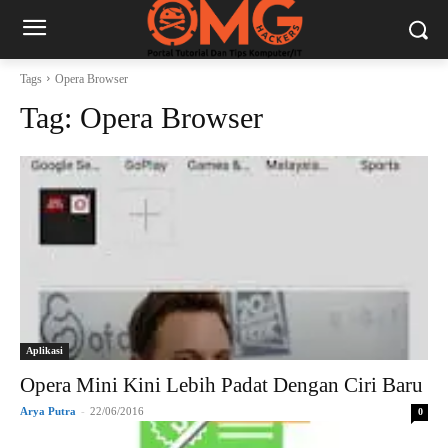
Tags
Opera Browser
Tag:
Opera Browser
Aplikasi
Opera Mini Kini Lebih Padat Dengan Ciri Baru
Arya Putra
-
22/06/2016
0