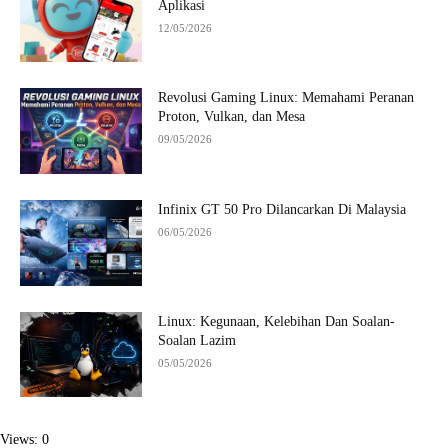
Aplikasi
12/05/2026
Revolusi Gaming Linux: Memahami Peranan
Proton, Vulkan, dan Mesa
09/05/2026
Infinix GT 50 Pro Dilancarkan Di Malaysia
06/05/2026
Linux: Kegunaan, Kelebihan Dan Soalan-
Soalan Lazim
05/05/2026
Views: 0