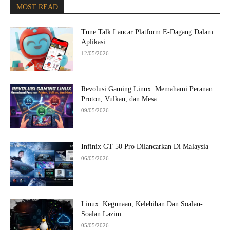
MOST READ
Tune Talk Lancar Platform E-Dagang Dalam
Aplikasi
12/05/2026
Revolusi Gaming Linux: Memahami Peranan
Proton, Vulkan, dan Mesa
09/05/2026
Infinix GT 50 Pro Dilancarkan Di Malaysia
06/05/2026
Linux: Kegunaan, Kelebihan Dan Soalan-
Soalan Lazim
05/05/2026