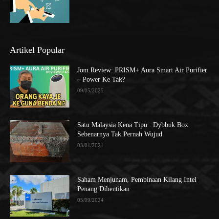
Artikel Popular
Jom Review: PRISM+ Aura Smart Air Purifier
– Power Ke Tak?
09/05/2025
Satu Malaysia Kena Tipu : Dybbuk Box
Sebenarnya Tak Pernah Wujud
03/01/2021
Saham Menjunam, Pembinaan Kilang Intel
Penang Dihentikan
05/09/2024