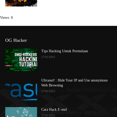
Views: 0
OG Hacker
Tips Hacking Untuk Permulaan
17/01/2011
Ultrasurf : Hide Your IP and Use anonymous
Web Browsing
17/01/2011
Cara Hack E-mel
17/01/2011