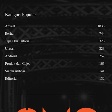
Kategori Popular
Artikel
1838
Berita
744
Tips Dan Tutorial
326
Ulasan
323
Android
257
Produk dan Gajet
165
Siaran Akhbar
141
Editorial
132