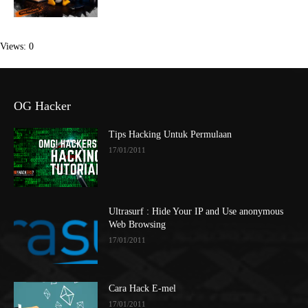
Views: 0
OG Hacker
Tips Hacking Untuk Permulaan
17/01/2011
Ultrasurf : Hide Your IP and Use anonymous
Web Browsing
17/01/2011
Cara Hack E-mel
17/01/2011