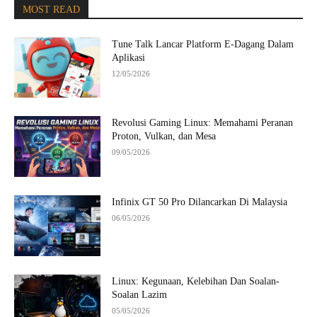
MOST READ
Tune Talk Lancar Platform E-Dagang Dalam
Aplikasi
12/05/2026
Revolusi Gaming Linux: Memahami Peranan
Proton, Vulkan, dan Mesa
09/05/2026
Infinix GT 50 Pro Dilancarkan Di Malaysia
06/05/2026
Linux: Kegunaan, Kelebihan Dan Soalan-
Soalan Lazim
05/05/2026