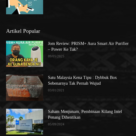
Artikel Popular
Jom Review: PRISM+ Aura Smart Air Purifier
– Power Ke Tak?
09/05/2025
Satu Malaysia Kena Tipu : Dybbuk Box
Sebenarnya Tak Pernah Wujud
03/01/2021
Saham Menjunam, Pembinaan Kilang Intel
Penang Dihentikan
05/09/2024