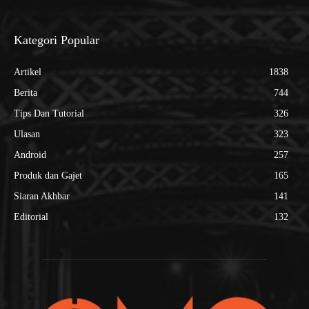
Kategori Popular
Artikel
1838
Berita
744
Tips Dan Tutorial
326
Ulasan
323
Android
257
Produk dan Gajet
165
Siaran Akhbar
141
Editorial
132