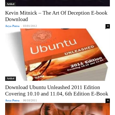
Artikel
Kevin Mitnick – The Art Of Deception E-book
Download
Arya Putra
-
03/01/2012
0
Artikel
Download Ubuntu Unleashed 2011 Edition
Covering 10.10 and 11.04, 6th Edition E-Book
Arya Putra
-
06/10/2011
0