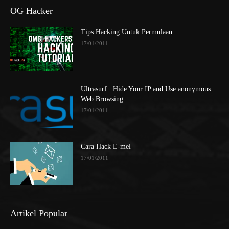
OG Hacker
Tips Hacking Untuk Permulaan
17/01/2011
Ultrasurf : Hide Your IP and Use anonymous
Web Browsing
17/01/2011
Cara Hack E-mel
17/01/2011
Artikel Popular