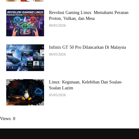
Revolusi Gaming Linux: Memahami Peranan
Proton, Vulkan, dan Mesa
09/05/2026
Infinix GT 50 Pro Dilancarkan Di Malaysia
06/05/2026
Linux: Kegunaan, Kelebihan Dan Soalan-
Soalan Lazim
05/05/2026
Views: 0