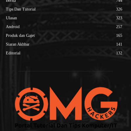
Berita
744
Tips Dan Tutorial
326
Ulasan
323
Android
257
Produk dan Gajet
165
Siaran Akhbar
141
Editorial
132