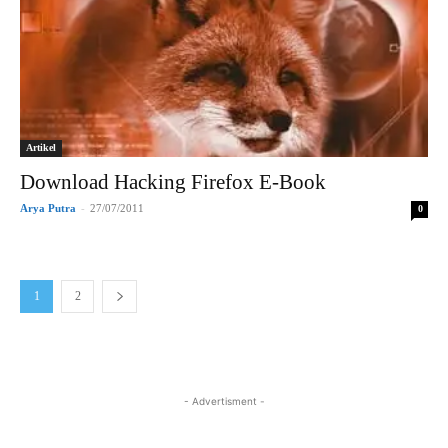
Artikel
Download Hacking Firefox E-Book
Arya Putra
-
27/07/2011
0
1
2
- Advertisment -