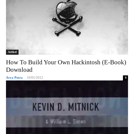
Artikel
How To Build Your Own Hackintosh (E-Book)
Download
Arya Putra
-
10/01/2012
0