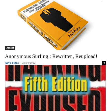
Artikel
Anonymous Surfing : Rewritten, Reupload!
Arya Putra
-
26/06/2012
0