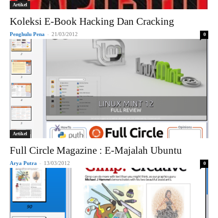
Artikel
Koleksi E-Book Hacking Dan Cracking
Penghulu Pena
-
21/03/2012
0
Artikel
Full Circle Magazine : E-Majalah Ubuntu
Arya Putra
-
13/03/2012
0