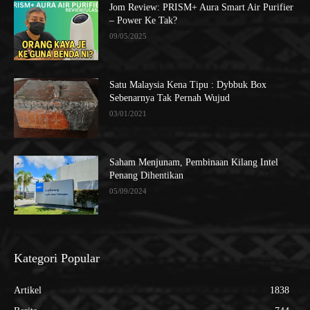
Jom Review: PRISM+ Aura Smart Air Purifier
– Power Ke Tak?
09/05/2025
Satu Malaysia Kena Tipu : Dybbuk Box
Sebenarnya Tak Pernah Wujud
03/01/2021
Saham Menjunam, Pembinaan Kilang Intel
Penang Dihentikan
05/09/2024
Kategori Popular
Artikel
1838