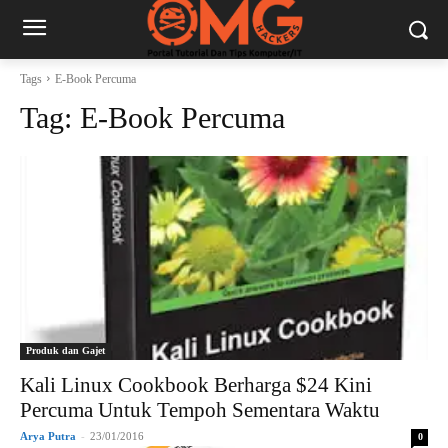
Tags
E-Book Percuma
Tag:
E-Book Percuma
Produk dan Gajet
Kali Linux Cookbook Berharga $24 Kini
Percuma Untuk Tempoh Sementara Waktu
Arya Putra
-
23/01/2016
0