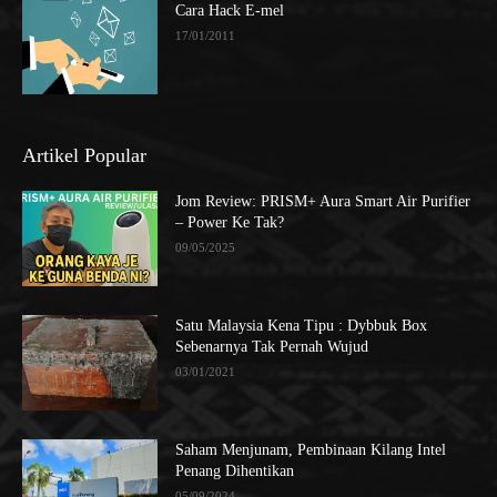
Cara Hack E-mel
17/01/2011
Artikel Popular
Jom Review: PRISM+ Aura Smart Air Purifier
– Power Ke Tak?
09/05/2025
Satu Malaysia Kena Tipu : Dybbuk Box
Sebenarnya Tak Pernah Wujud
03/01/2021
Saham Menjunam, Pembinaan Kilang Intel
Penang Dihentikan
05/09/2024