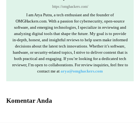
https://omghackers.com/
I am Arya Putra, a tech enthusiast and the founder of
OMGHackers.com. With a passion for cybersecurity, open-source
software, and emerging technologies, I specialize in reviewing and
analyzing digital tools that shape the future. My goal is to provide
in-depth, honest, and insightful reviews to help users make informed
decisions about the latest tech innovations. Whether it’s software,
hardware, or security-related topics, I strive to deliver content that is
both practical and engaging. If you’re looking for a dedicated tech
reviewer, I’m open to collaborations. For review inquiries, feel free to
contact me at
arya@omghackers.com
Komentar Anda