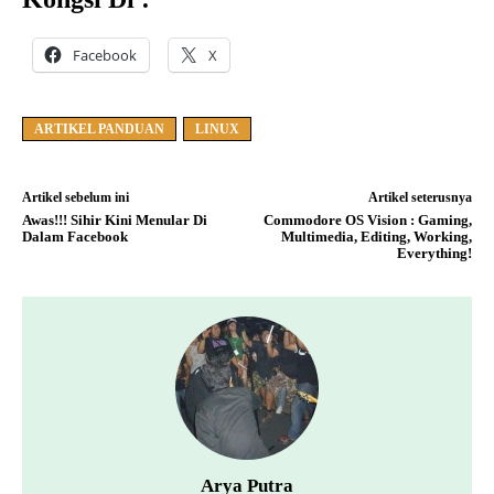
Facebook
X
ARTIKEL PANDUAN
LINUX
Artikel sebelum ini
Artikel seterusnya
Awas!!! Sihir Kini Menular Di
Commodore OS Vision : Gaming,
Dalam Facebook
Multimedia, Editing, Working,
Everything!
Arya Putra