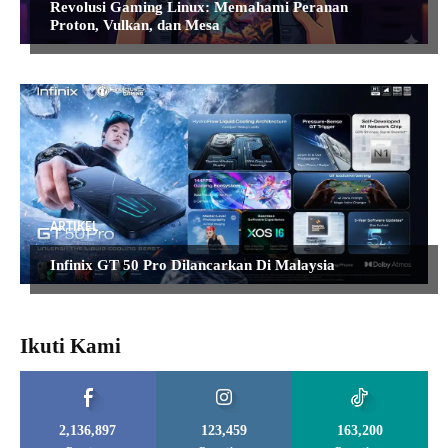
Revolusi Gaming Linux: Memahami Peranan
Proton, Vulkan, dan Mesa
ARTIKEL
Infinix GT 50 Pro Dilancarkan Di Malaysia
Ikuti Kami
2,136,897
123,459
163,200