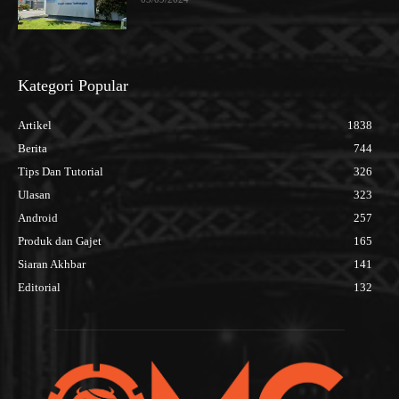
Kategori Popular
Artikel
1838
Berita
744
Tips Dan Tutorial
326
Ulasan
323
Android
257
Produk dan Gajet
165
Siaran Akhbar
141
Editorial
132