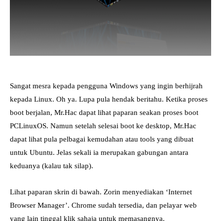
Sangat mesra kepada pengguna Windows yang ingin berhijrah
kepada Linux. Oh ya. Lupa pula hendak beritahu. Ketika proses
boot berjalan, Mr.Hac dapat lihat paparan seakan proses boot
PCLinuxOS. Namun setelah selesai boot ke desktop, Mr.Hac
dapat lihat pula pelbagai kemudahan atau tools yang dibuat
untuk Ubuntu. Jelas sekali ia merupakan gabungan antara
keduanya (kalau tak silap).
Lihat paparan skrin di bawah. Zorin menyediakan ‘Internet
Browser Manager’. Chrome sudah tersedia, dan pelayar web
yang lain tinggal klik sahaja untuk memasangnya.