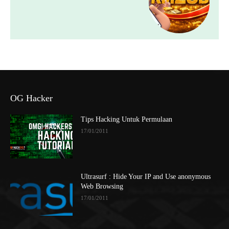
OG Hacker
Tips Hacking Untuk Permulaan
17/01/2011
Ultrasurf : Hide Your IP and Use anonymous
Web Browsing
17/01/2011