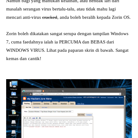
Namun bagi yang mahukan kelainan, atau hendak lari dari
masalah serangan virus bertalu-talu, atau tidak mahu lagi
mencari anti-virus
cracked
, anda boleh beralih kepada Zorin OS.
Zorin boleh dikatakan sangat serupa dengan tampilan Windows
7, cuma faedahnya ialah ia PERCUMA dan BEBAS dari
WINDOWS VIRUS. Lihat pada paparan skrin di bawah. Sangat
kemas dan cantik!