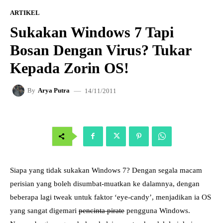
ARTIKEL
Sukakan Windows 7 Tapi
Bosan Dengan Virus? Tukar
Kepada Zorin OS!
14/11/2011
By
Arya Putra
Siapa yang tidak sukakan Windows 7? Dengan segala macam
perisian yang boleh disumbat-muatkan ke dalamnya, dengan
beberapa lagi tweak untuk faktor ‘eye-candy’, menjadikan ia OS
yang sangat digemari
pencinta pirate
pengguna Windows.