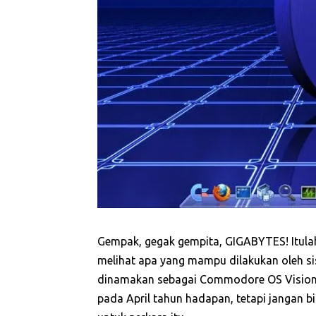
Gempak, gegak gempita, GIGABYTES! Itula
melihat apa yang mampu dilakukan oleh sis
dinamakan sebagai Commodore OS Vision. 
pada April tahun hadapan, tetapi jangan 