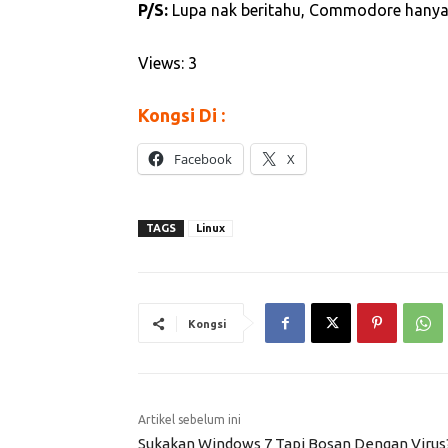
P/S:
Lupa nak beritahu, Commodore hanya a
Views: 3
Kongsi Di :
Facebook
X
TAGS
Linux
Kongsi
Artikel sebelum ini
Sukakan Windows 7 Tapi Bosan Dengan Virus