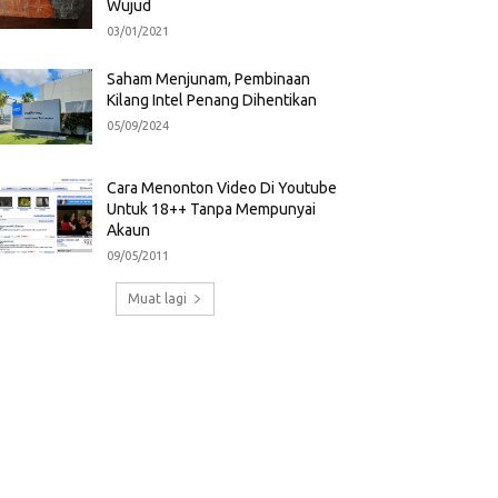
Wujud
03/01/2021
Saham Menjunam, Pembinaan
Kilang Intel Penang Dihentikan
05/09/2024
Cara Menonton Video Di Youtube
Untuk 18++ Tanpa Mempunyai
Akaun
09/05/2011
Muat lagi