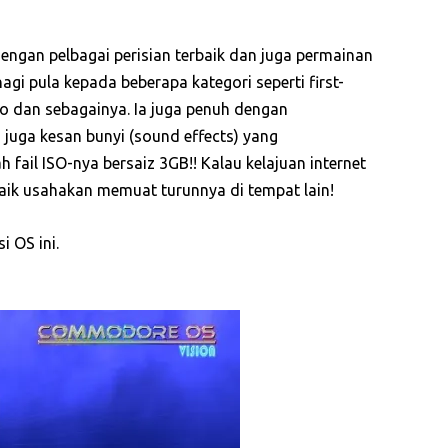
ngan pelbagai perisian terbaik dan juga permainan
gi pula kepada beberapa kategori seperti first-
tro dan sebagainya. Ia juga penuh dengan
 juga kesan bunyi (sound effects) yang
fail ISO-nya bersaiz 3GB!! Kalau kelajuan internet
h baik usahakan memuat turunnya di tempat lain!
i OS ini.