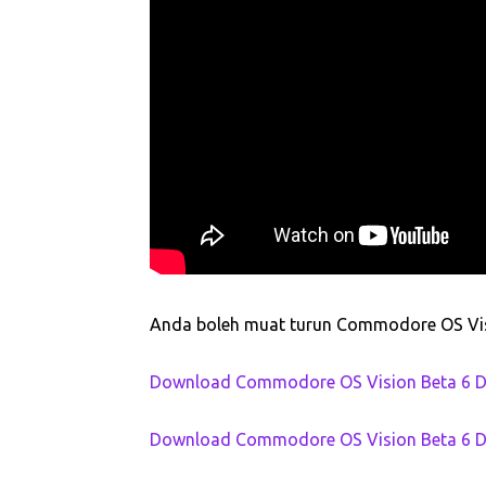
Anda boleh muat turun Commodore OS Visi
Download Commodore OS Vision Beta 6 Disc 1
Download Commodore OS Vision Beta 6 Disc