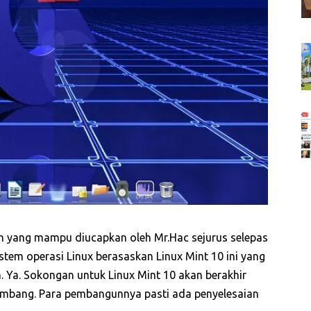
h yang mampu diucapkan oleh Mr.Hac sejurus selepas
tem operasi Linux berasaskan Linux Mint 10 ini yang
Ya. Sokongan untuk Linux Mint 10 akan berakhir
bimbang. Para pembangunnya pasti ada penyelesaian