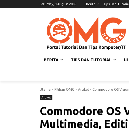
Saturday, 8 August 2026
Berita
Tips Dan Tutoria
BERITA
TIPS DAN TUTORIAL
U
Utama
Pilihan OMG
Artikel
Commodore OS Vision :
Artikel
Commodore OS Vi
Multimedia, Edit