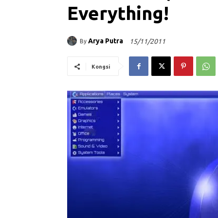
Everything!
Arya Putra
15/11/2011
By
Kongsi