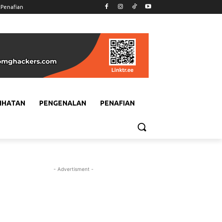
Penafian
IHATAN
PENGENALAN
PENAFIAN
- Advertisment -