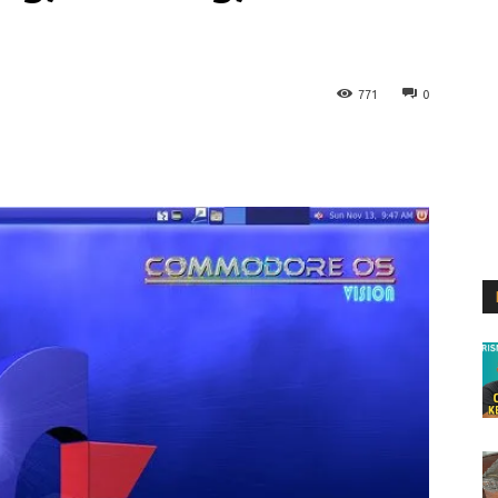
771
0