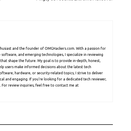
nthusiast and the founder of OMGHackers.com. With a passion for
 software, and emerging technologies, I specialize in reviewing
 that shape the future. My goal is to provide in-depth, honest,
help users make informed decisions about the latest tech
oftware, hardware, or security-related topics, I strive to deliver
cal and engaging. If you’re looking for a dedicated tech reviewer,
 For review inquiries, feel free to contact me at