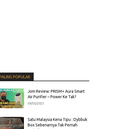
PALING POPULAR
Jom Review: PRISM+ Aura Smart
Air Purifier – Power Ke Tak?
09/05/2025
Satu Malaysia Kena Tipu : Dybbuk
Box Sebenarnya Tak Pernah