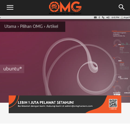
Utama
Pilihan OMG
Artikel