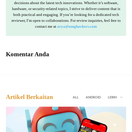
decisions about the latest tech innovations. Whether it’s software,
hardware, or security-related topics, I strive to deliver content that is
both practical and engaging. If you’re looking for a dedicated tech
reviewer, I’m open to collaborations. For review inquiries, feel free to
contact me at
arya@omghackers.com
Komentar Anda
Artikel Berkaitan
ALL
ANDROID
LEBIH