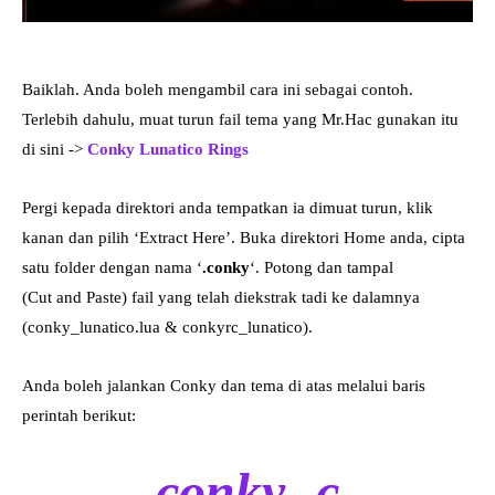
Baiklah. Anda boleh mengambil cara ini sebagai contoh.
Terlebih dahulu, muat turun fail tema yang Mr.Hac gunakan itu
di sini ->
Conky Lunatico Rings
Pergi kepada direktori anda tempatkan ia dimuat turun, klik
kanan dan pilih ‘Extract Here’. Buka direktori Home anda, cipta
satu folder dengan nama ‘
.conky
‘. Potong dan tampal
(Cut and Paste) fail yang telah diekstrak tadi ke dalamnya
(conky_lunatico.lua & conkyrc_lunatico).
Anda boleh jalankan Conky dan tema di atas melalui baris
perintah berikut:
conky -c