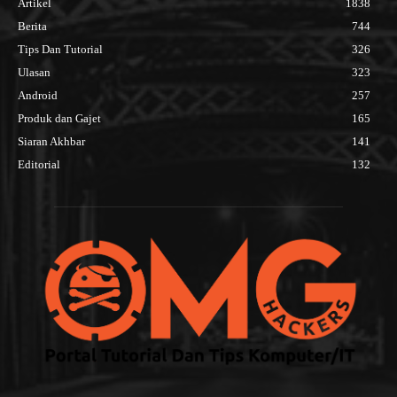
Artikel
1838
Berita
744
Tips Dan Tutorial
326
Ulasan
323
Android
257
Produk dan Gajet
165
Siaran Akhbar
141
Editorial
132