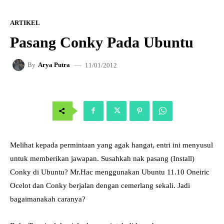
ARTIKEL
Pasang Conky Pada Ubuntu
11/01/2012
By
Arya Putra
Melihat kepada permintaan yang agak hangat, entri ini menyusul
untuk memberikan jawapan. Susahkah nak pasang (Install)
Conky di Ubuntu? Mr.Hac menggunakan Ubuntu 11.10 Oneiric
Ocelot dan Conky berjalan dengan cemerlang sekali. Jadi
bagaimanakah caranya?