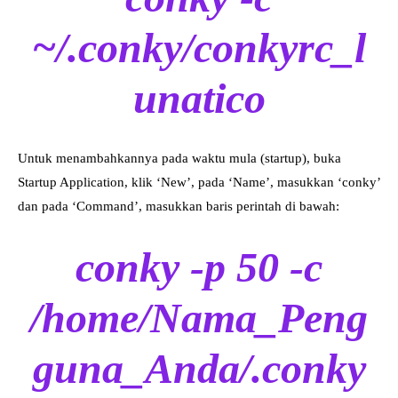
~/.conky/conkyrc_l
unatico
Untuk menambahkannya pada waktu mula (startup), buka
Startup Application, klik ‘New’, pada ‘Name’, masukkan ‘conky’
dan pada ‘Command’, masukkan baris perintah di bawah:
conky -p 50 -c
/home/Nama_Peng
guna_Anda/.conky