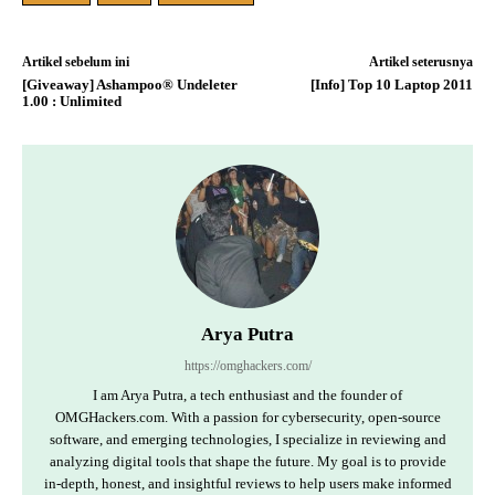
Artikel sebelum ini
Artikel seterusnya
[Giveaway] Ashampoo® Undeleter
[Info] Top 10 Laptop 2011
1.00 : Unlimited
Arya Putra
https://omghackers.com/
I am Arya Putra, a tech enthusiast and the founder of
OMGHackers.com. With a passion for cybersecurity, open-source
software, and emerging technologies, I specialize in reviewing and
analyzing digital tools that shape the future. My goal is to provide
in-depth, honest, and insightful reviews to help users make informed