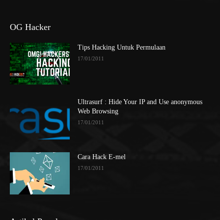
OG Hacker
Tips Hacking Untuk Permulaan
17/01/2011
Ultrasurf : Hide Your IP and Use anonymous
Web Browsing
17/01/2011
Cara Hack E-mel
17/01/2011