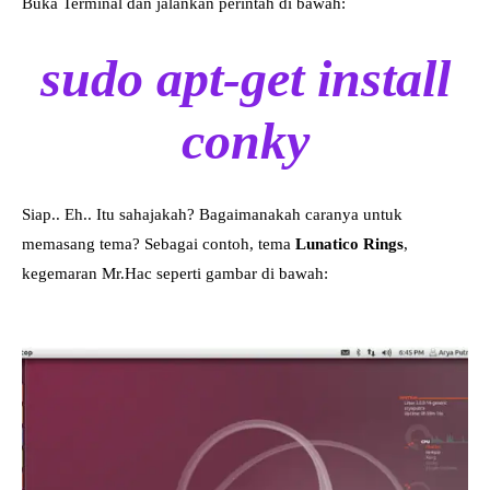
Buka Terminal dan jalankan perintah di bawah:
sudo apt-get install
conky
Siap.. Eh.. Itu sahajakah? Bagaimanakah caranya untuk
memasang tema? Sebagai contoh, tema
Lunatico Rings
,
kegemaran Mr.Hac seperti gambar di bawah: