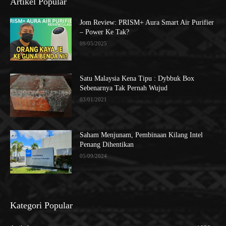
Artikel Popular
Jom Review: PRISM+ Aura Smart Air Purifier
– Power Ke Tak?
09/05/2025
Satu Malaysia Kena Tipu : Dybbuk Box
Sebenarnya Tak Pernah Wujud
03/01/2021
Saham Menjunam, Pembinaan Kilang Intel
Penang Dihentikan
05/09/2024
Kategori Popular