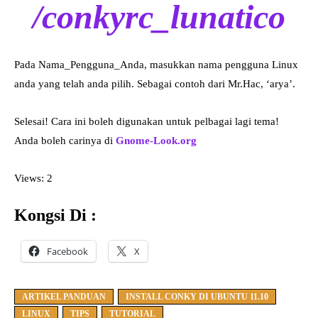
/conkyrc_lunatico
Pada Nama_Pengguna_Anda, masukkan nama pengguna Linux
anda yang telah anda pilih. Sebagai contoh dari Mr.Hac, ‘arya’.
Selesai! Cara ini boleh digunakan untuk pelbagai lagi tema!
Anda boleh carinya di
Gnome-Look.org
Views: 2
Kongsi Di :
Facebook
X
ARTIKEL PANDUAN
INSTALL CONKY DI UBUNTU 11.10
LINUX
TIPS
TUTORIAL