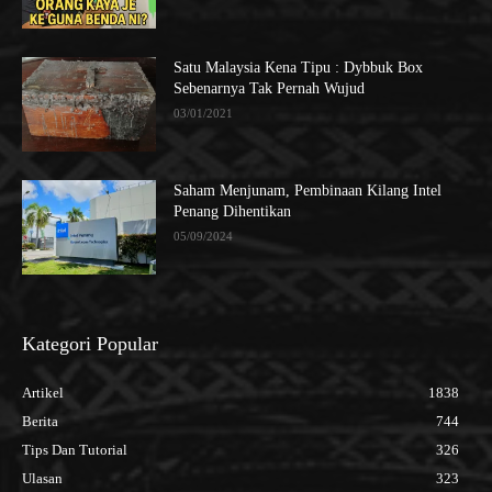
Satu Malaysia Kena Tipu : Dybbuk Box
Sebenarnya Tak Pernah Wujud
03/01/2021
Saham Menjunam, Pembinaan Kilang Intel
Penang Dihentikan
05/09/2024
Kategori Popular
Artikel
1838
Berita
744
Tips Dan Tutorial
326
Ulasan
323