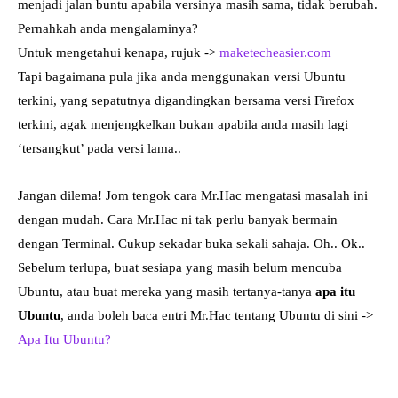
menjadi jalan buntu apabila versinya masih sama, tidak berubah.
Pernahkah anda mengalaminya?
Untuk mengetahui kenapa, rujuk ->
maketecheasier.com
Tapi bagaimana pula jika anda menggunakan versi Ubuntu
terkini, yang sepatutnya digandingkan bersama versi Firefox
terkini, agak menjengkelkan bukan apabila anda masih lagi
‘tersangkut’ pada versi lama..
Jangan dilema! Jom tengok cara Mr.Hac mengatasi masalah ini
dengan mudah. Cara Mr.Hac ni tak perlu banyak bermain
dengan Terminal. Cukup sekadar buka sekali sahaja. Oh.. Ok..
Sebelum terlupa, buat sesiapa yang masih belum mencuba
Ubuntu, atau buat mereka yang masih tertanya-tanya
apa itu
Ubuntu
, anda boleh baca entri Mr.Hac tentang Ubuntu di sini ->
Apa Itu Ubuntu?