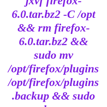
jxvf firefox-
6.0.tar.bz2 -C /opt
&& rm firefox-
6.0.tar.bz2 &&
sudo mv
/opt/firefox/plugins
/opt/firefox/plugins
.backup && sudo