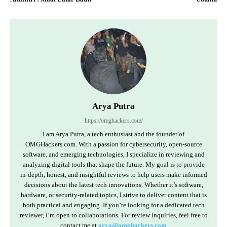
Arya Putra
https://omghackers.com/
I am Arya Putra, a tech enthusiast and the founder of
OMGHackers.com. With a passion for cybersecurity, open-source
software, and emerging technologies, I specialize in reviewing and
analyzing digital tools that shape the future. My goal is to provide
in-depth, honest, and insightful reviews to help users make informed
decisions about the latest tech innovations. Whether it’s software,
hardware, or security-related topics, I strive to deliver content that is
both practical and engaging. If you’re looking for a dedicated tech
reviewer, I’m open to collaborations. For review inquiries, feel free to
contact me at
arya@omghackers.com