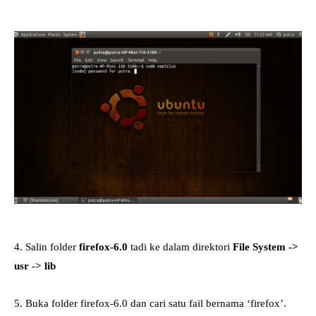
4. Salin folder
firefox-6.0
tadi ke dalam direktori
File System ->
usr -> lib
5. Buka folder firefox-6.0 dan cari satu fail bernama ‘firefox’.