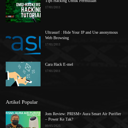
Tips Hacking Untuk Permulaan
17/01/2011
Ultrasurf : Hide Your IP and Use anonymous
Web Browsing
17/01/2011
Cara Hack E-mel
17/01/2011
Artikel Popular
Jom Review: PRISM+ Aura Smart Air Purifier
– Power Ke Tak?
09/05/2025