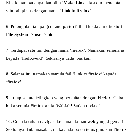
Klik kanan padanya dan pilih ‘
Make Link
‘. Ia akan mencipta
satu fail pintas dengan nama ‘
Link to firefox
‘.
6. Potong dan tampal (cut and paste) fail ini ke dalam direktori
File System -> usr -> bin
7. Terdapat satu fail dengan nama ‘firefox’. Namakan semula ia
kepada ‘firefox-old’. Sekiranya tiada, biarkan.
8. Selepas itu, namakan semula fail ‘Link to firefox’ kepada
‘firefox’.
9. Tutup semua tetingkap yang berkaitan dengan Firefox. Cuba
buka semula Firefox anda. Wal-lah! Sudah update!
10. Cuba lakukan navigasi ke laman-laman web yang digemari.
Sekiranya tiada masalah, maka anda boleh terus gunakan Firefox