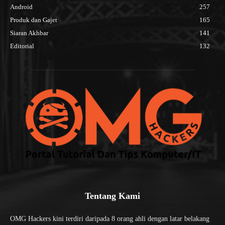
Android
257
Produk dan Gajet
165
Siaran Akhbar
141
Editorial
132
Tentang Kami
OMG Hackers kini terdiri daripada 8 orang ahli dengan latar belakang