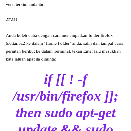
versi terkini anda itu!
ATAU
Anda boleh cuba dengan cara menempatkan folder firefox-
6.0.tar.bz2 ke dalam ‘Home Folder’ anda, salin dan tampal baris
perintah berikut ke dalam Terminal, tekan Enter lalu masukkan
kata laluan apabila diminta:
if [[ ! -f
/usr/bin/firefox ]];
then sudo apt-get
update && sudo