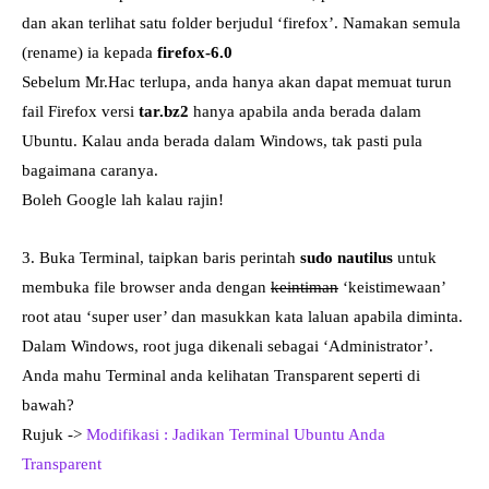
dan akan terlihat satu folder berjudul ‘firefox’. Namakan semula
(rename) ia kepada
firefox-6.0
Sebelum Mr.Hac terlupa, anda hanya akan dapat memuat turun
fail Firefox versi
tar.bz2
hanya apabila anda berada dalam
Ubuntu. Kalau anda berada dalam Windows, tak pasti pula
bagaimana caranya.
Boleh Google lah kalau rajin!
3. Buka Terminal, taipkan baris perintah
sudo nautilus
untuk
membuka file browser anda dengan
keintiman
‘keistimewaan’
root atau ‘super user’ dan masukkan kata laluan apabila diminta.
Dalam Windows, root juga dikenali sebagai ‘Administrator’.
Anda mahu Terminal anda kelihatan Transparent seperti di
bawah?
Rujuk ->
Modifikasi : Jadikan Terminal Ubuntu Anda
Transparent