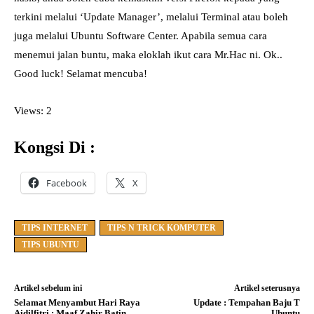
terkini melalui ‘Update Manager’, melalui Terminal atau boleh
juga melalui Ubuntu Software Center. Apabila semua cara
menemui jalan buntu, maka eloklah ikut cara Mr.Hac ni. Ok..
Good luck! Selamat mencuba!
Views: 2
Kongsi Di :
Facebook
X
TIPS INTERNET
TIPS N TRICK KOMPUTER
TIPS UBUNTU
Artikel sebelum ini
Artikel seterusnya
Selamat Menyambut Hari Raya
Update : Tempahan Baju T
Aidilfitri : Maaf Zahir Batin
Ubuntu