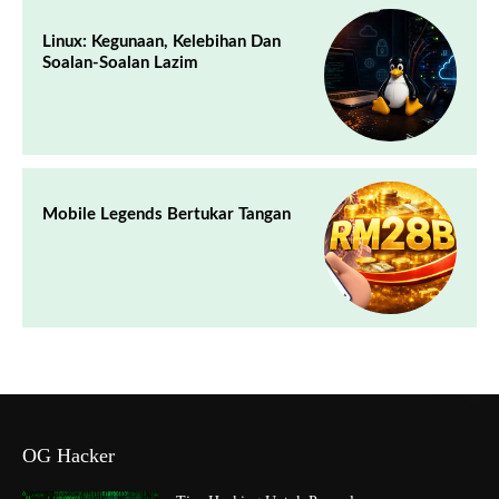
Linux: Kegunaan, Kelebihan Dan
Soalan-Soalan Lazim
Mobile Legends Bertukar Tangan
OG Hacker