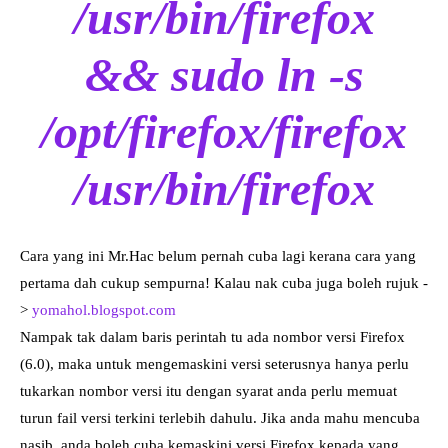
/usr/bin/firefox
&& sudo ln -s
/opt/firefox/firefox
/usr/bin/firefox
Cara yang ini Mr.Hac belum pernah cuba lagi kerana cara yang
pertama dah cukup sempurna! Kalau nak cuba juga boleh rujuk -
>
yomahol.blogspot.com
Nampak tak dalam baris perintah tu ada nombor versi Firefox
(6.0), maka untuk mengemaskini versi seterusnya hanya perlu
tukarkan nombor versi itu dengan syarat anda perlu memuat
turun fail versi terkini terlebih dahulu. Jika anda mahu mencuba
nasib, anda boleh cuba kemaskini versi Firefox kepada yang