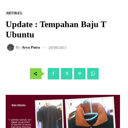
ARTIKEL
Update : Tempahan Baju T
Ubuntu
26/08/2011
By
Arya Putra