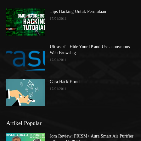
Tips Hacking Untuk Permulaan
17/01/2011
Ultrasurf : Hide Your IP and Use anonymous
Web Browsing
17/01/2011
Cara Hack E-mel
17/01/2011
Artikel Popular
Jom Review: PRISM+ Aura Smart Air Purifier