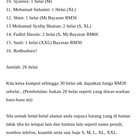
10. Syareez: 1 helai (M)
11. Mohamad Suhaimi: 1 Helai (XL)
12. Shim: 1 helai (M) Bayaran RM36
13 Mohamad Syafiq Shairan: 2 helai (S, XL)
14. Fadhil Hussin: 2 helai (S, M) Bayaran RM66
15. Sazli: 1 helai (XXL) Bayaran RM30
16. Redhudeen?
Jumlah: 26 helai
Kita kena kumpul sehingga 30 helai utk dapatkan harga RM30
sehelai.. (Pembetulan: bukan 20 helai seperti yang diwar-warkan
baru-baru ini)
Sila semak betul-betul alamat anda supaya barang yang di hantar
tidak tiba ke tempat lain dan butiran lain seperti nama penuh,
nombor telefon, kuantiti serta saiz baju S, M, L, XL, XXL.