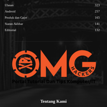
Ulasan
323
Android
257
Produk dan Gajet
165
Siaran Akhbar
141
Editorial
132
Tentang Kami