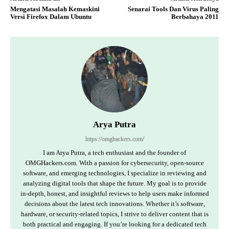
Mengatasi Masalah Kemaskini
Senarai Tools Dan Virus Paling
Versi Firefox Dalam Ubuntu
Berbahaya 2011
Arya Putra
https://omghackers.com/
I am Arya Putra, a tech enthusiast and the founder of
OMGHackers.com. With a passion for cybersecurity, open-source
software, and emerging technologies, I specialize in reviewing and
analyzing digital tools that shape the future. My goal is to provide
in-depth, honest, and insightful reviews to help users make informed
decisions about the latest tech innovations. Whether it’s software,
hardware, or security-related topics, I strive to deliver content that is
both practical and engaging. If you’re looking for a dedicated tech