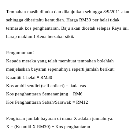
Tempahan masih dibuka dan dilanjutkan sehingga 8/9/2011 atau
sehingga diberitahu kemudian. Harga RM30 per helai tidak
termasuk kos penghantaran. Baju akan dicetak selepas Raya ini,
harap maklum! Kena bersabar sikit.
Pengumuman!
Kepada mereka yang telah membuat tempahan bolehlah
menjelaskan bayaran sepenuhnya seperti jumlah berikut:
Kuantiti 1 helai = RM30
Kos ambil sendiri (self collect) = tiada cas
Kos penghantaran Semenanjung = RM6
Kos Penghantaran Sabah/Sarawak = RM12
Pengiraan jumlah bayaran di mana X adalah jumlahnya:
X = (Kuantiti X RM30) + Kos penghantaran