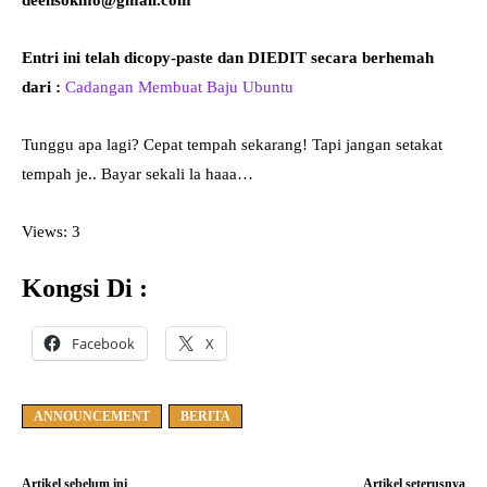
Entri ini telah dicopy-paste dan DIEDIT secara berhemah
dari :
Cadangan Membuat Baju Ubuntu
Tunggu apa lagi? Cepat tempah sekarang! Tapi jangan setakat
tempah je.. Bayar sekali la haaa…
Views: 3
Kongsi Di :
Facebook
X
ANNOUNCEMENT
BERITA
Artikel sebelum ini
Artikel seterusnya