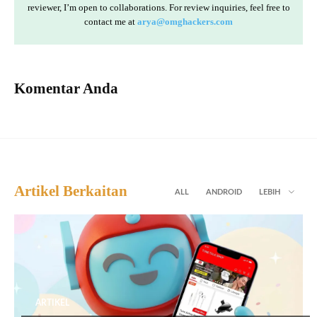
reviewer, I’m open to collaborations. For review inquiries, feel free to
contact me at
arya@omghackers.com
Komentar Anda
Artikel Berkaitan
ALL
ANDROID
LEBIH
ARTIKEL