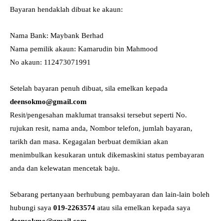
Bayaran hendaklah dibuat ke akaun:
Nama Bank: Maybank Berhad
Nama pemilik akaun: Kamarudin bin Mahmood
No akaun: 112473071991
Setelah bayaran penuh dibuat, sila emelkan kepada
deensokmo@gmail.com
Resit/pengesahan maklumat transaksi tersebut seperti No.
rujukan resit, nama anda, Nombor telefon, jumlah bayaran,
tarikh dan masa. Kegagalan berbuat demikian akan
menimbulkan kesukaran untuk dikemaskini status pembayaran
anda dan kelewatan mencetak baju.
Sebarang pertanyaan berhubung pembayaran dan lain-lain boleh
hubungi saya
019-2263574
atau sila emelkan kepada saya
deensokmo@gmail.com