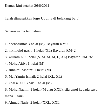
Kemas kini setakat 26/8/2011:
Telah dimasukkan logo Ubuntu di belakang baju!
Senarai nama tempahan
1. deensokmo: 3 helai (M). Bayaran RM90
2. nik mohd nazri: 1 helai (XL) Bayaran RM42
3. william92: 6 helai (S, M, M, M, L, XL) Bayaran RM192
4. Mohd Aidy: 1 helai (M)
5. suhaimi hashim: 1 helai (M)
6. Mat Yamin Ismail: 2 helai (XL, XL)
7. khai a 9000khai: 1 helai (M)
8. Mohd Nazmi: 1 helai (M atau XXL), sila emel kepada saya
mana 1 saiz?
9. Ahmad Nasir: 2 helai (XXL, XXL