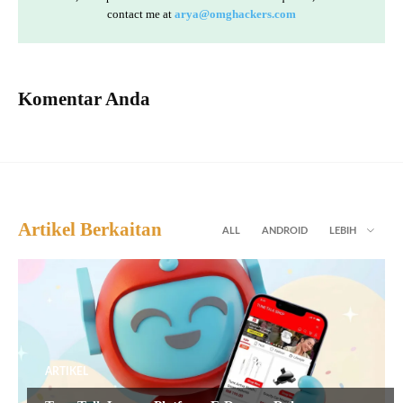
contact me at
arya@omghackers.com
Komentar Anda
Artikel Berkaitan
ALL
ANDROID
LEBIH
ARTIKEL