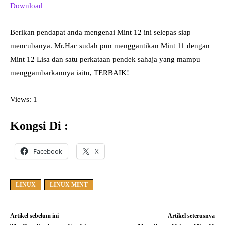
Download
Berikan pendapat anda mengenai Mint 12 ini selepas siap
mencubanya. Mr.Hac sudah pun menggantikan Mint 11 dengan
Mint 12 Lisa dan satu perkataan pendek sahaja yang mampu
menggambarkannya iaitu, TERBAIK!
Views: 1
Kongsi Di :
Facebook
X
LINUX
LINUX MINT
Artikel sebelum ini
Artikel seterusnya