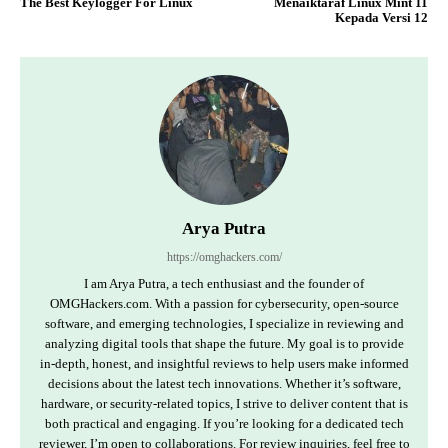
The Best Keylogger For Linux
Menaiktaraf Linux Mint 11
Kepada Versi 12
Arya Putra
https://omghackers.com/
I am Arya Putra, a tech enthusiast and the founder of
OMGHackers.com. With a passion for cybersecurity, open-source
software, and emerging technologies, I specialize in reviewing and
analyzing digital tools that shape the future. My goal is to provide
in-depth, honest, and insightful reviews to help users make informed
decisions about the latest tech innovations. Whether it’s software,
hardware, or security-related topics, I strive to deliver content that is
both practical and engaging. If you’re looking for a dedicated tech
reviewer, I’m open to collaborations. For review inquiries, feel free to