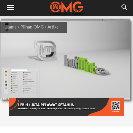
Utama
Pilihan OMG
Artikel