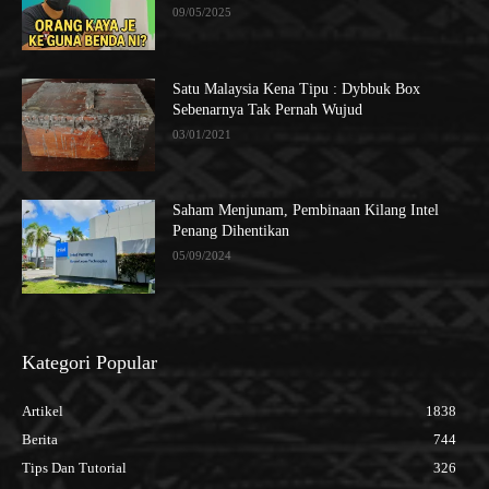
09/05/2025
Satu Malaysia Kena Tipu : Dybbuk Box
Sebenarnya Tak Pernah Wujud
03/01/2021
Saham Menjunam, Pembinaan Kilang Intel
Penang Dihentikan
05/09/2024
Kategori Popular
Artikel
1838
Berita
744
Tips Dan Tutorial
326