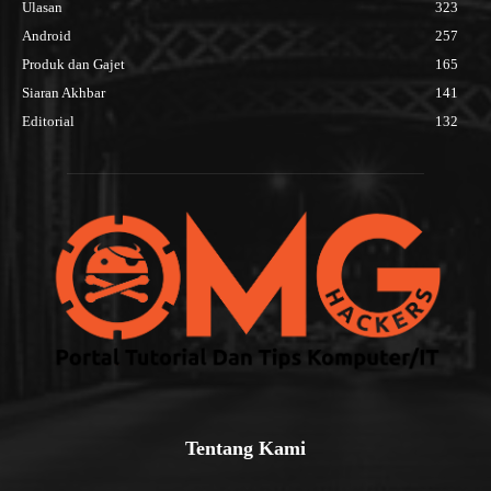
Ulasan
323
Android
257
Produk dan Gajet
165
Siaran Akhbar
141
Editorial
132
Tentang Kami