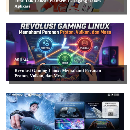
Tune Talk Lancar Platform E-Dagang Dalam
Aplikasi
ARTIKEL
Revolusi Gaming Linux: Memahami Peranan
Proton, Vulkan, dan Mesa