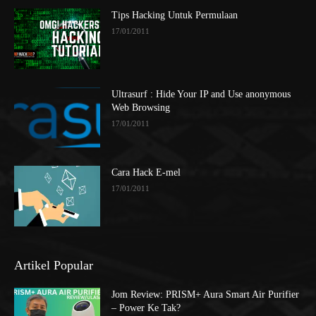
Tips Hacking Untuk Permulaan
17/01/2011
Ultrasurf : Hide Your IP and Use anonymous
Web Browsing
17/01/2011
Cara Hack E-mel
17/01/2011
Artikel Popular
Jom Review: PRISM+ Aura Smart Air Purifier
– Power Ke Tak?