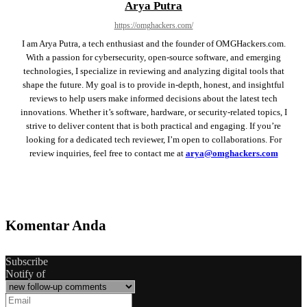
Arya Putra
https://omghackers.com/
I am Arya Putra, a tech enthusiast and the founder of OMGHackers.com.
With a passion for cybersecurity, open-source software, and emerging
technologies, I specialize in reviewing and analyzing digital tools that
shape the future. My goal is to provide in-depth, honest, and insightful
reviews to help users make informed decisions about the latest tech
innovations. Whether it’s software, hardware, or security-related topics, I
strive to deliver content that is both practical and engaging. If you’re
looking for a dedicated tech reviewer, I’m open to collaborations. For
review inquiries, feel free to contact me at
arya@omghackers.com
Komentar Anda
Subscribe
Notify of