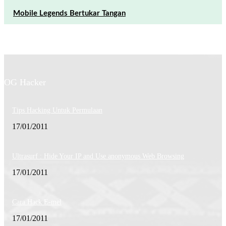
Mobile Legends Bertukar Tangan
OG Hacker
Tips Hacking Untuk Permulaan
17/01/2011
Ultrasurf : Hide Your IP and Use anonymous Web Browsing
17/01/2011
Cara Hack E-mel
17/01/2011