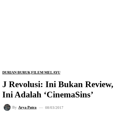
DURIAN BURUK
FILEM MELAYU
J Revolusi: Ini Bukan Review,
Ini Adalah ‘CinemaSins’
08/03/2017
By
Arya Putra