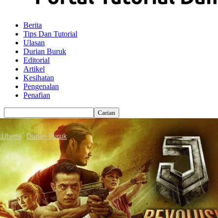
Berita
Tips Dan Tutorial
Ulasan
Durian Buruk
Editorial
Artikel
Kesihatan
Pengenalan
Penafian
Utama
Durian Buruk