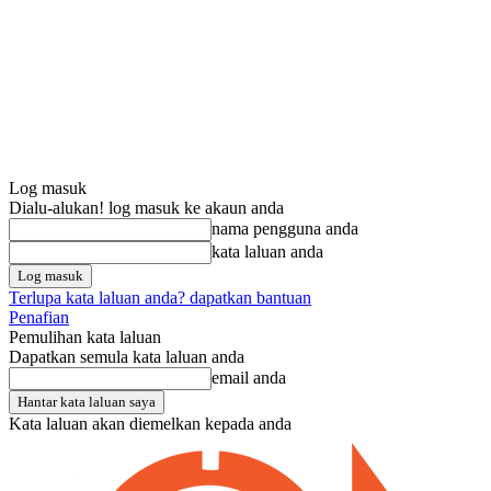
Log masuk
Dialu-alukan! log masuk ke akaun anda
nama pengguna anda
kata laluan anda
Terlupa kata laluan anda? dapatkan bantuan
Penafian
Pemulihan kata laluan
Dapatkan semula kata laluan anda
email anda
Kata laluan akan diemelkan kepada anda