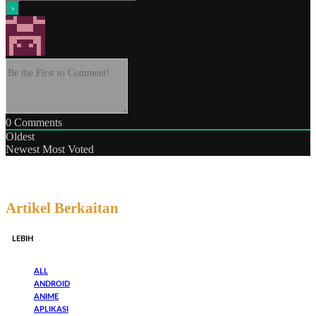
0
Comments
Oldest
Newest
Most Voted
Artikel Berkaitan
LEBIH
ALL
ANDROID
ANIME
APLIKASI