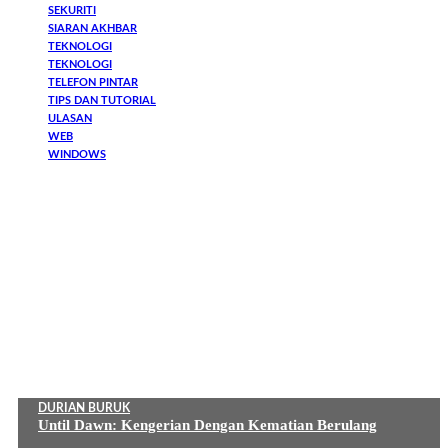
SEKURITI
SIARAN AKHBAR
TEKNOLOGI
TEKNOLOGI
TELEFON PINTAR
TIPS DAN TUTORIAL
ULASAN
WEB
WINDOWS
DURIAN BURUK
Until Dawn: Kengerian Dengan Kematian Berulang