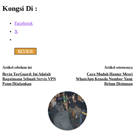
Kongsi Di :
Facebook
X
REVIEW
Artikel sebelum ini
Artikel seterusnya
Reviu TorGuard: Ini Adalah
Cara Mudah Hantar Mesej
Bagaimana Sebuah Servis VPN
WhatsApp Kepada Nombor Yang
Patut Dijalankan
Belum Disimpan