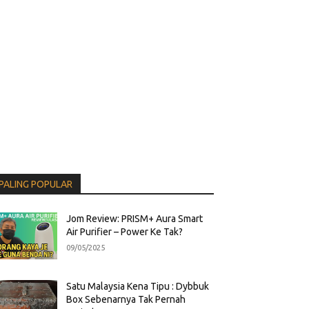
PALING POPULAR
Jom Review: PRISM+ Aura Smart
Air Purifier – Power Ke Tak?
09/05/2025
Satu Malaysia Kena Tipu : Dybbuk
Box Sebenarnya Tak Pernah