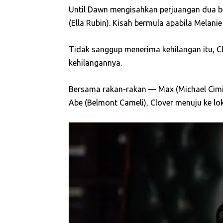
Until Dawn mengisahkan perjuangan dua ber
(Ella Rubin). Kisah bermula apabila Melanie
Tidak sanggup menerima kehilangan itu, C
kehilangannya.
Bersama rakan-rakan — Max (Michael Cimin
Abe (Belmont Cameli), Clover menuju ke lok