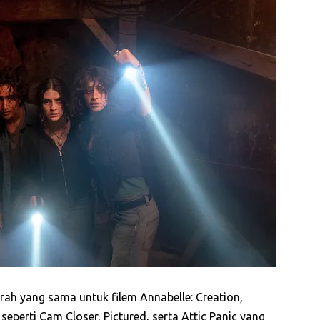
arah yang sama untuk filem Annabelle: Creation,
seperti Cam Closer, Pictured, serta Attic Panic yang