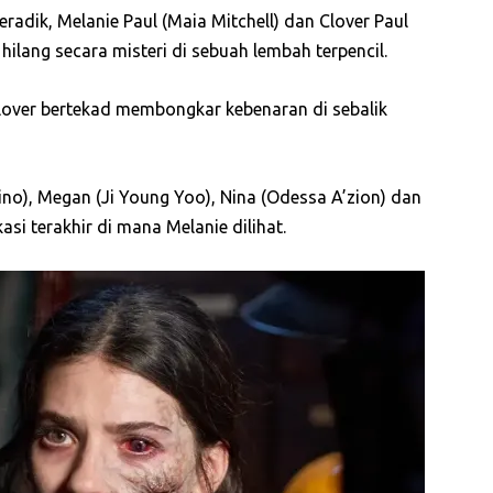
adik, Melanie Paul (Maia Mitchell) dan Clover Paul
 hilang secara misteri di sebuah lembah terpencil.
lover bertekad membongkar kebenaran di sebalik
o), Megan (Ji Young Yoo), Nina (Odessa A’zion) dan
asi terakhir di mana Melanie dilihat.