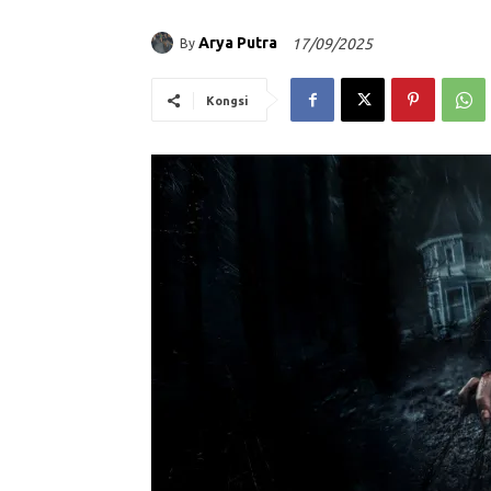
Arya Putra
17/09/2025
By
Kongsi