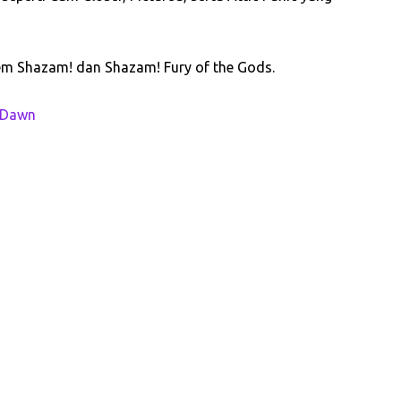
lem Shazam! dan Shazam! Fury of the Gods.
l Dawn