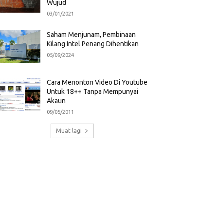
Wujud
03/01/2021
Saham Menjunam, Pembinaan
Kilang Intel Penang Dihentikan
05/09/2024
Cara Menonton Video Di Youtube
Untuk 18++ Tanpa Mempunyai
Akaun
09/05/2011
Muat lagi