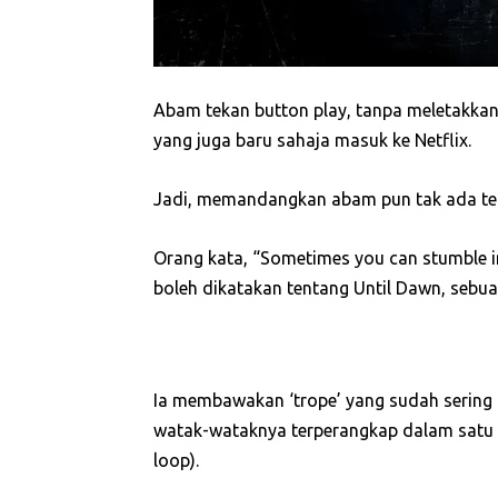
Abam tekan button play, tanpa meletakkan 
yang juga baru sahaja masuk ke Netflix.
Jadi, memandangkan abam pun tak ada ter
Orang kata, “Sometimes you can stumble in
boleh dikatakan tentang Until Dawn, sebua
Ia membawakan ‘trope’ yang sudah sering 
watak-wataknya terperangkap dalam satu 
loop).