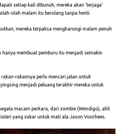
ati setiap kali dibunuh, mereka akan ‘terjaga’
lah-olah malam itu berulang tanpa henti.
kutkan, mereka terpaksa mengharungi malam penuh
an hanya membuat pemburu itu menjadi semakin
rakan-rakannya perlu mencari jalan untuk
yingsing menjadi peluang terakhir mereka untuk
 segala macam perkara, dari zombie (Wendigo), ahli
steri yang sukar untuk mati ala Jason Voorhees.