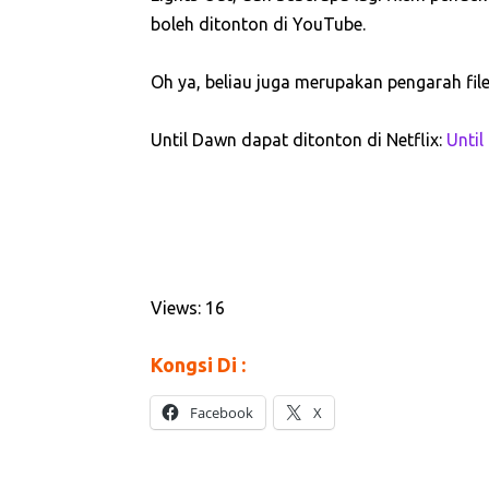
boleh ditonton di YouTube.
Oh ya, beliau juga merupakan pengarah fi
Until Dawn dapat ditonton di Netflix:
Unti
Views: 16
Kongsi Di :
Facebook
X