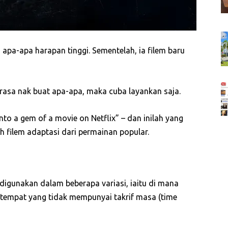
apa-apa harapan tinggi. Sementelah, ia filem baru
asa nak buat apa-apa, maka cuba layankan saja.
to a gem of a movie on Netflix” – dan inilah yang
h filem adaptasi dari permainan popular.
digunakan dalam beberapa variasi, iaitu di mana
tempat yang tidak mempunyai takrif masa (time