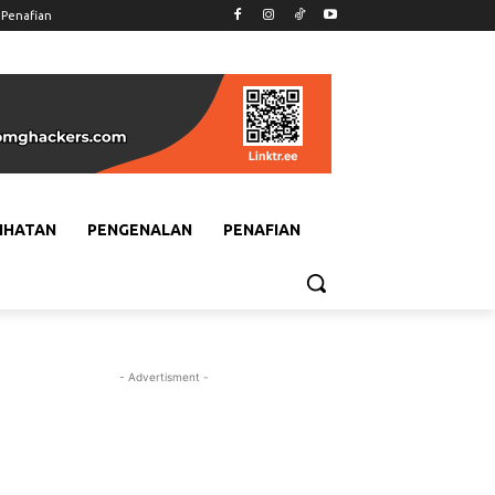
Penafian
IHATAN
PENGENALAN
PENAFIAN
- Advertisment -