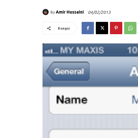
Amir Hussaini
04/02/2013
By
Kongsi