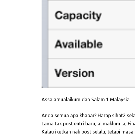
Assalamualaikum dan Salam 1 Malaysia.
Anda semua apa khabar? Harap sihat2 selal
Lama tak post entri baru, al maklum la, Fi
Kalau ikutkan nak post selalu, tetapi mas