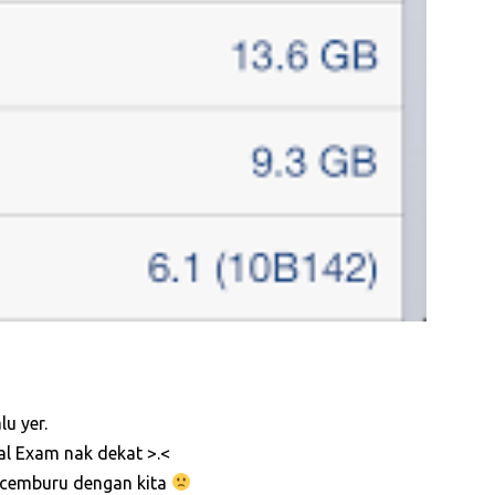
u yer.
nal Exam nak dekat >.<
a cemburu dengan kita