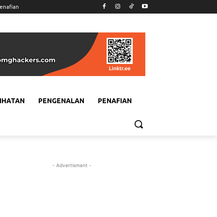
enafian
IHATAN
PENGENALAN
PENAFIAN
- Advertisment -