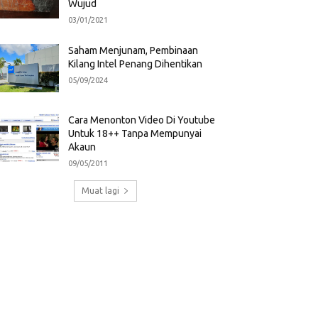
Wujud
03/01/2021
Saham Menjunam, Pembinaan
Kilang Intel Penang Dihentikan
05/09/2024
Cara Menonton Video Di Youtube
Untuk 18++ Tanpa Mempunyai
Akaun
09/05/2011
Muat lagi