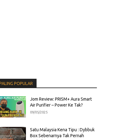
PALING POPULAR
Jom Review: PRISM+ Aura Smart
Air Purifier – Power Ke Tak?
09/05/2025
Satu Malaysia Kena Tipu : Dybbuk
Box Sebenarnya Tak Pernah