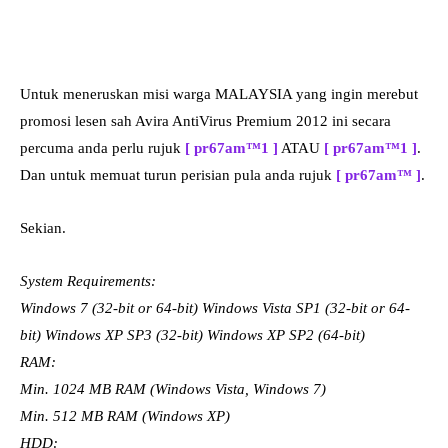
Untuk meneruskan misi warga MALAYSIA yang ingin merebut
promosi lesen sah Avira AntiVirus Premium 2012 ini secara
percuma anda perlu rujuk
[ pr67am™1 ]
ATAU
[ pr67am™1 ]
.
Dan untuk memuat turun perisian pula anda rujuk
[ pr67am™ ]
.
Sekian.
System Requirements:
Windows 7 (32-bit or 64-bit) Windows Vista SP1 (32-bit or 64-
bit) Windows XP SP3 (32-bit) Windows XP SP2 (64-bit)
RAM:
Min. 1024 MB RAM (Windows Vista, Windows 7)
Min. 512 MB RAM (Windows XP)
HDD: