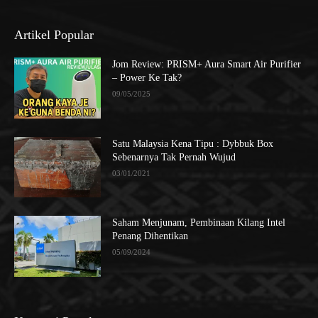
Artikel Popular
Jom Review: PRISM+ Aura Smart Air Purifier
– Power Ke Tak?
09/05/2025
Satu Malaysia Kena Tipu : Dybbuk Box
Sebenarnya Tak Pernah Wujud
03/01/2021
Saham Menjunam, Pembinaan Kilang Intel
Penang Dihentikan
05/09/2024