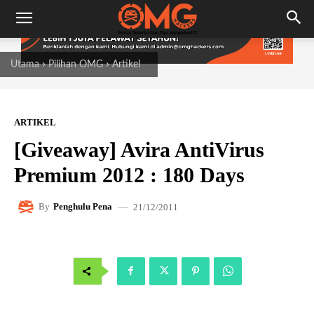
Utama
Pilihan OMG
Artikel
ARTIKEL
[Giveaway] Avira AntiVirus
Premium 2012 : 180 Days
21/12/2011
By
Penghulu Pena