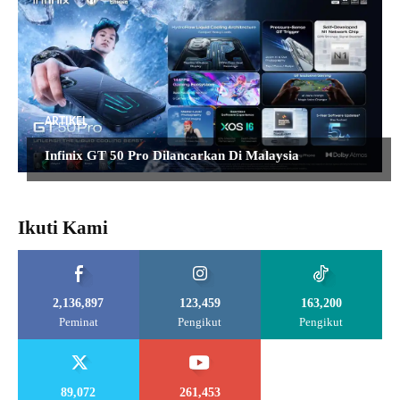
ARTIKEL
Infinix GT 50 Pro Dilancarkan Di Malaysia
Ikuti Kami
2,136,897
123,459
163,200
Peminat
Pengikut
Pengikut
89,072
261,453