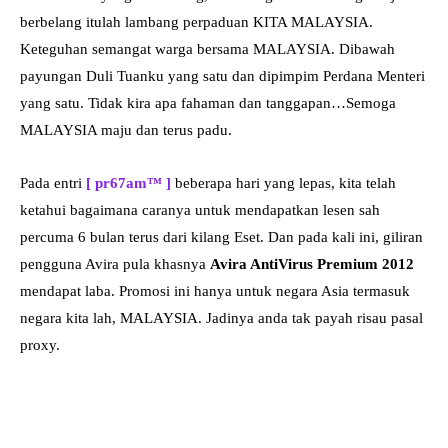
berbelang itulah lambang perpaduan KITA MALAYSIA.
Keteguhan semangat warga bersama MALAYSIA. Dibawah
payungan Duli Tuanku yang satu dan dipimpim Perdana Menteri
yang satu. Tidak kira apa fahaman dan tanggapan…Semoga
MALAYSIA maju dan terus padu.
Pada entri
[ pr67am™ ]
beberapa hari yang lepas, kita telah
ketahui bagaimana caranya untuk mendapatkan lesen sah
percuma 6 bulan terus dari kilang Eset. Dan pada kali ini, giliran
pengguna Avira pula khasnya
Avira AntiVirus Premium 2012
mendapat laba. Promosi ini hanya untuk negara Asia termasuk
negara kita lah, MALAYSIA. Jadinya anda tak payah risau pasal
proxy.