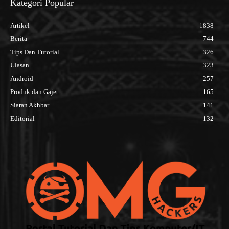
Kategori Popular
Artikel
1838
Berita
744
Tips Dan Tutorial
326
Ulasan
323
Android
257
Produk dan Gajet
165
Siaran Akhbar
141
Editorial
132