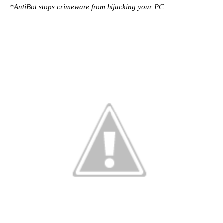
*AntiBot stops crimeware from hijacking your PC