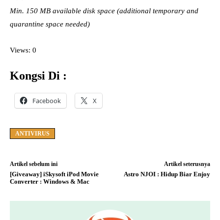
Min. 150 MB available disk space (additional temporary and
quarantine space needed)
Views: 0
Kongsi Di :
Facebook
X
ANTIVIRUS
Artikel sebelum ini
Artikel seterusnya
[Giveaway] iSkysoft iPod Movie
Astro NJOI : Hidup Biar Enjoy
Converter : Windows & Mac