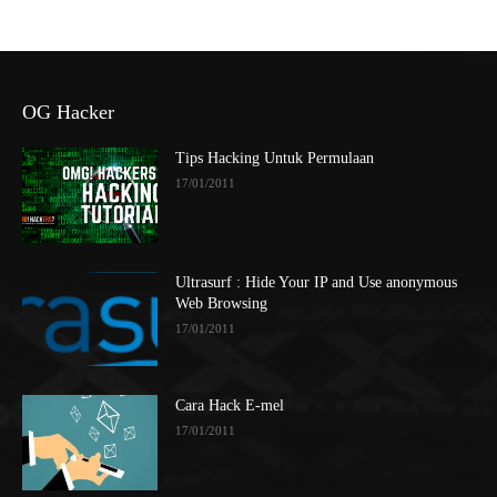
OG Hacker
Tips Hacking Untuk Permulaan
17/01/2011
Ultrasurf : Hide Your IP and Use anonymous
Web Browsing
17/01/2011
Cara Hack E-mel
17/01/2011