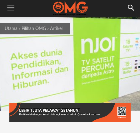
Utama
Pilihan OMG
Artikel