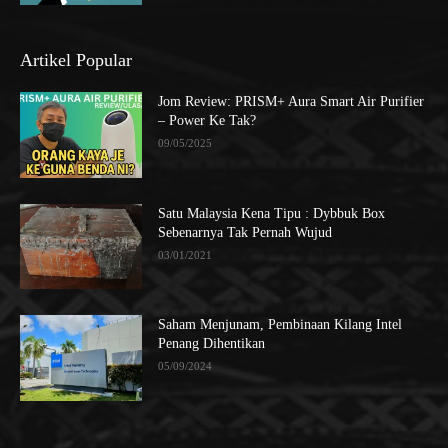
Artikel Popular
Jom Review: PRISM+ Aura Smart Air Purifier
– Power Ke Tak?
09/05/2025
Satu Malaysia Kena Tipu : Dybbuk Box
Sebenarnya Tak Pernah Wujud
03/01/2021
Saham Menjunam, Pembinaan Kilang Intel
Penang Dihentikan
05/09/2024