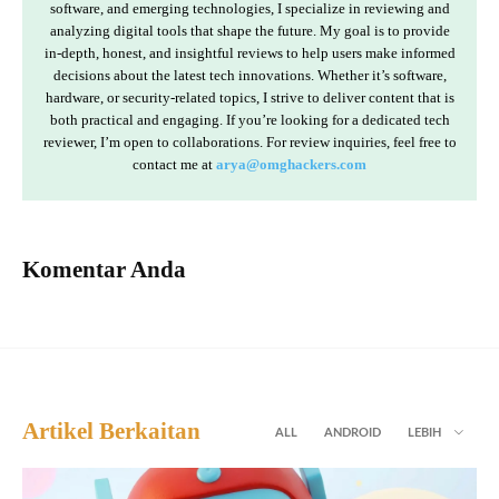
software, and emerging technologies, I specialize in reviewing and
analyzing digital tools that shape the future. My goal is to provide
in-depth, honest, and insightful reviews to help users make informed
decisions about the latest tech innovations. Whether it’s software,
hardware, or security-related topics, I strive to deliver content that is
both practical and engaging. If you’re looking for a dedicated tech
reviewer, I’m open to collaborations. For review inquiries, feel free to
contact me at
arya@omghackers.com
Komentar Anda
Artikel Berkaitan
ALL
ANDROID
LEBIH