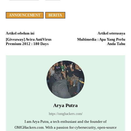
ANNOUNCEMENT
BERITA
Artikel sebelum ini
Artikel seterusnya
[Giveaway] Avira AntiVirus
Multimedia : Apa Yang Perlu
Premium 2012 : 180 Days
Anda Tahu
Arya Putra
https://omghackers.com/
I am Arya Putra, a tech enthusiast and the founder of
OMGHackers.com. With a passion for cybersecurity, open-source