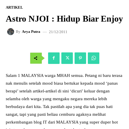
ARTIKEL
Astro NJOI : Hidup Biar Enjoy
21/12/2011
By
Arya Putra
Salam 1 MALAYSIA warga MHAH semua. Petang ni baru terasa
nak menulis setelah mood biasa bertukar kepada mood ‘panas
berapi’ setelah artikel-artikel di sini ‘dicuri’ keluar dengan
selamba oleh warga yang mengaku negara mereka lebih
berbudaya dari kita. Tak pastilah apa yang dia tak puas hati
sangat, tapi yang pasti beliau cemburu agaknya melihat
perkembangan blog IT dari MALAYSIA yang super duper hot