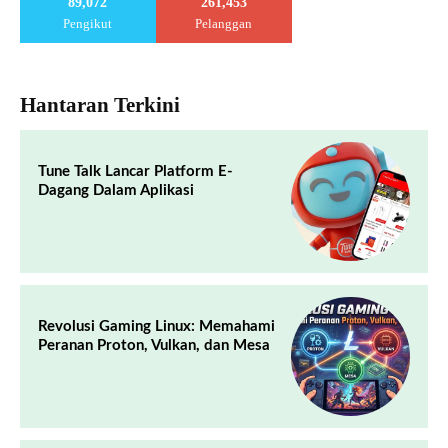
89,072
261,453
Pengikut
Pelanggan
Hantaran Terkini
Tune Talk Lancar Platform E-
Dagang Dalam Aplikasi
Revolusi Gaming Linux: Memahami
Peranan Proton, Vulkan, dan Mesa