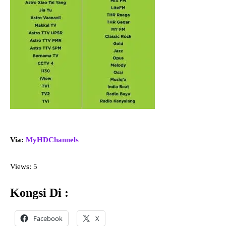
Via:
MyHDChannels
Views: 5
Kongsi Di :
Facebook
X