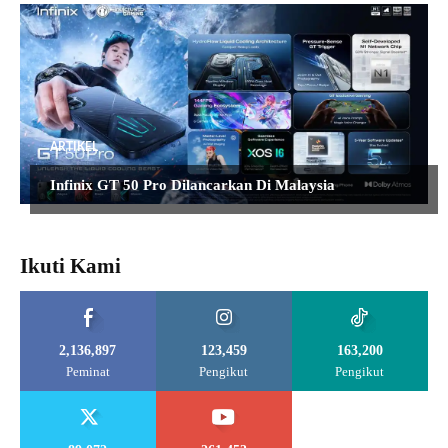
ARTIKEL
Infinix GT 50 Pro Dilancarkan Di Malaysia
Ikuti Kami
2,136,897
123,459
163,200
Peminat
Pengikut
Pengikut