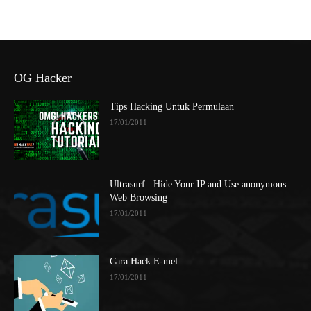
OG Hacker
Tips Hacking Untuk Permulaan
17/01/2011
Ultrasurf : Hide Your IP and Use anonymous
Web Browsing
17/01/2011
Cara Hack E-mel
17/01/2011