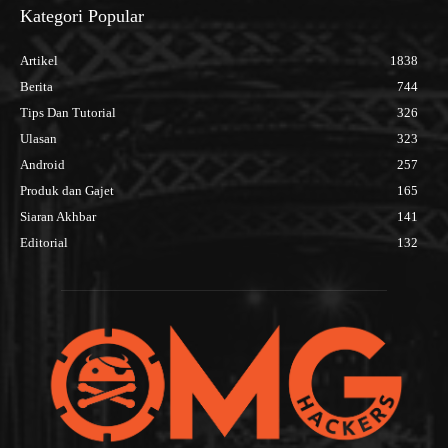
Kategori Popular
Artikel
1838
Berita
744
Tips Dan Tutorial
326
Ulasan
323
Android
257
Produk dan Gajet
165
Siaran Akhbar
141
Editorial
132