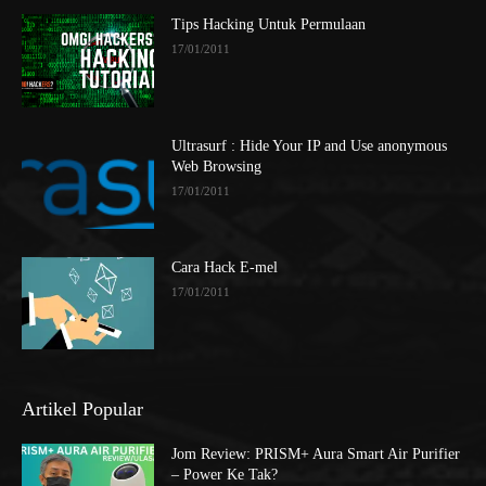
Tips Hacking Untuk Permulaan
17/01/2011
Ultrasurf : Hide Your IP and Use anonymous
Web Browsing
17/01/2011
Cara Hack E-mel
17/01/2011
Artikel Popular
Jom Review: PRISM+ Aura Smart Air Purifier
– Power Ke Tak?