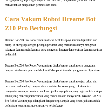
dilengkapi dengan pelbagai lampiran dan aksesori, menjadikannya mudah untuk
menyesuaikan pengalaman pembersihan anda.
Cara Vakum Robot Dreame Bot
Z10 Pro Berfungsi
Dreame Bot Z10 Pro Robot Vacuum direka bentuk supaya mudah digunakan dan
cekap. Ia dilengkapi dengan pelbagai penderia yang membolehkannya mengesan
halangan dan mengelakkannya, serta mengesan kotoran dan serpihan dan memastikan
ia diambil.
Dreame Bot Z10 Pro Robot Vacuum juga direka bentuk untuk mesra pengguna,
dengan reka bentuk yang mudah, intuitif dan panel kawalan yang mudah digunakan.
Dreame Bot Z10 Pro Robot Vacuum juga direka bentuk untuk menjadi cekap dan
berkuasa. Ia dilengkapi dengan sistem sedutan berkuasa yang
direka untuk
mengambil walaupun zarah terkecil, menjadikannya pilihan yang bagus untuk sesiapa
sahaja yang mencari pembersihan yang mendalam dan menyeluruh. Dreame Bot Z10
Pro Robot Vacuum juga dilengkapi dengan tong sampah yang besar, jadi anda tidak
perlu risau tentang mengosongkannya terlalu kerap.