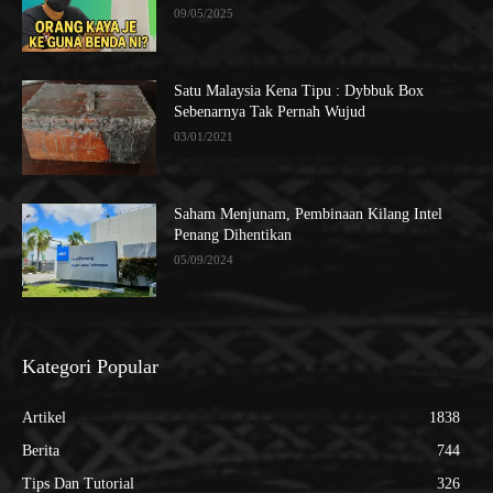
09/05/2025
Satu Malaysia Kena Tipu : Dybbuk Box
Sebenarnya Tak Pernah Wujud
03/01/2021
Saham Menjunam, Pembinaan Kilang Intel
Penang Dihentikan
05/09/2024
Kategori Popular
Artikel
1838
Berita
744
Tips Dan Tutorial
326