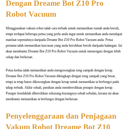
Dengan Dreame Bot Z10 Pro
Robot Vacuum
Menggunakan vakum robot ialah cara terbaik untuk memastikan rumah anda bersih,
tetapi terdapat beberapa petua yang perlu anda ingat untuk memastikan anda mendapat
manfaat sepenuhnya daripada Dreame Bot Z10 Pro Robot Vacuum anda. Petua
pertama ialah memastikan kawasan yang anda bersihkan bersih daripada halangan. Ini
akan membantu Dreame Bot Z10 Pro Robot Vacuum untuk menavigasi dengan lebih
cekap dan berkesan.
Petua kedua ialah memastikan anda mengosongkan tong sampah dengan kerap.
Dreame Bot Z10 Pro Robot Vacuum dilengkapi dengan tong sampah yang besar,
tetapi ia tetap harus dikosongkan dengan kerap untuk memastikan ia berfungsi pada
tahap terbaik. Akhir sekali, pastikan anda membersihkan penapis dengan kerap.
Penapis hendaklah dibersihkan sekurang-kurangnya sekali sebulan, kerana ini akan
membantu memastikan ia berfungsi dengan berkesan.
Penyelenggaraan dan Penjagaan
Vakum Robot Dreame Bot Z10