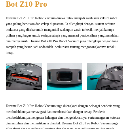
Bot Z10 Pro
Dreame Bot Z10 Pro Robot Vacuum direka untuk menjadi salah satu vakum robot
yang paling berkuasa dan cekap di pasaran. Ia dilengkapi dengan sistem sedutan
berkuasa yang direka untuk mengambil walaupun zarah terkecil, menjadikannya
pilihan yang bagus untuk sesiapa sahaja yang mencari pembersihan yang mendalam
dan menyeluruh. Dreame Bot Z10 Pro Robot Vacuum juga dilengkapi dengan tong
sampah yang besar, jadi anda tidak perlu risau tentang mengosongkannya terlalu
kerap.
Dreame Bot Z10 Pro Robot Vacuum juga dilengkapi dengan pelbagai penderia yang
membolehkannya menavigasi dan membersihkan dengan cekap. Penderia
membolehkannya mengesan halangan dan mengelakkannya, serta mengesan kotoran
dan serpihan dan memastikan ia diambil. Dreame Bot Z10 Pro Robot Vacuum juga