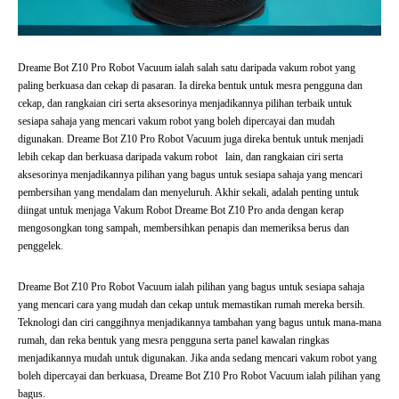
Dreame Bot Z10 Pro Robot Vacuum ialah salah satu daripada vakum robot yang
paling berkuasa dan cekap di pasaran. Ia direka bentuk untuk mesra pengguna dan
cekap, dan rangkaian ciri serta aksesorinya menjadikannya pilihan terbaik untuk
sesiapa sahaja yang mencari vakum robot yang boleh dipercayai dan mudah
digunakan. Dreame Bot Z10 Pro Robot Vacuum juga direka bentuk untuk menjadi
lebih cekap dan berkuasa daripada vakum robot lain, dan rangkaian ciri serta
aksesorinya menjadikannya pilihan yang bagus untuk sesiapa sahaja yang mencari
pembersihan yang mendalam dan menyeluruh. Akhir sekali, adalah penting untuk
diingat untuk menjaga Vakum Robot Dreame Bot Z10 Pro anda dengan kerap
mengosongkan tong sampah, membersihkan penapis dan memeriksa berus dan
penggelek.
Dreame Bot Z10 Pro Robot Vacuum ialah pilihan yang bagus untuk sesiapa sahaja
yang mencari cara yang mudah dan cekap untuk memastikan rumah mereka bersih.
Teknologi dan ciri canggihnya menjadikannya tambahan yang bagus untuk mana-mana
rumah, dan reka bentuk yang mesra pengguna serta panel kawalan ringkas
menjadikannya mudah untuk digunakan. Jika anda sedang mencari vakum robot yang
boleh dipercayai dan berkuasa, Dreame Bot Z10 Pro Robot Vacuum ialah pilihan yang
bagus.