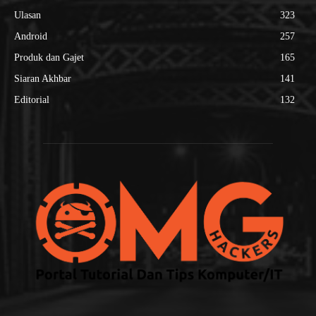
Ulasan
323
Android
257
Produk dan Gajet
165
Siaran Akhbar
141
Editorial
132