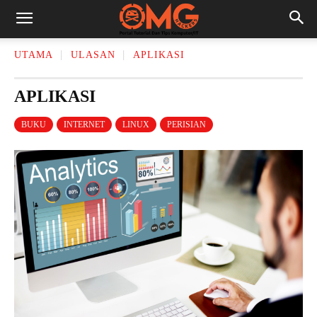
UTAMA
ULASAN
APLIKASI
APLIKASI
BUKU
INTERNET
LINUX
PERISIAN