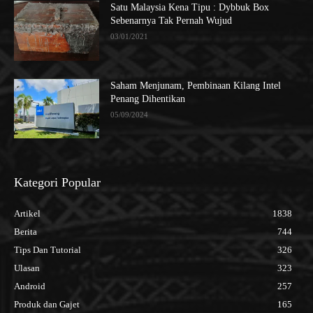
Satu Malaysia Kena Tipu : Dybbuk Box
Sebenarnya Tak Pernah Wujud
03/01/2021
Saham Menjunam, Pembinaan Kilang Intel
Penang Dihentikan
05/09/2024
Kategori Popular
Artikel
1838
Berita
744
Tips Dan Tutorial
326
Ulasan
323
Android
257
Produk dan Gajet
165