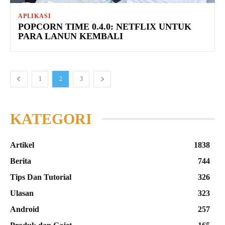
APLIKASI
POPCORN TIME 0.4.0: NETFLIX UNTUK
PARA LANUN KEMBALI
1
2
3
KATEGORI
Artikel
1838
Berita
744
Tips Dan Tutorial
326
Ulasan
323
Android
257