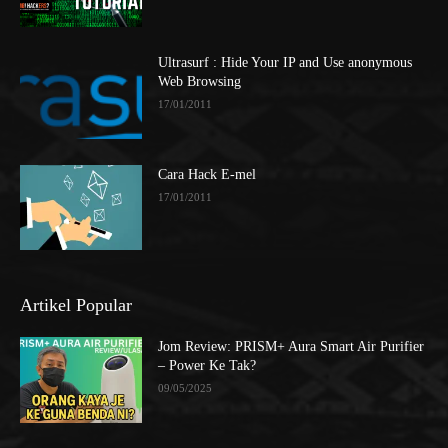
Ultrasurf : Hide Your IP and Use anonymous
Web Browsing
17/01/2011
Cara Hack E-mel
17/01/2011
Artikel Popular
Jom Review: PRISM+ Aura Smart Air Purifier
– Power Ke Tak?
09/05/2025