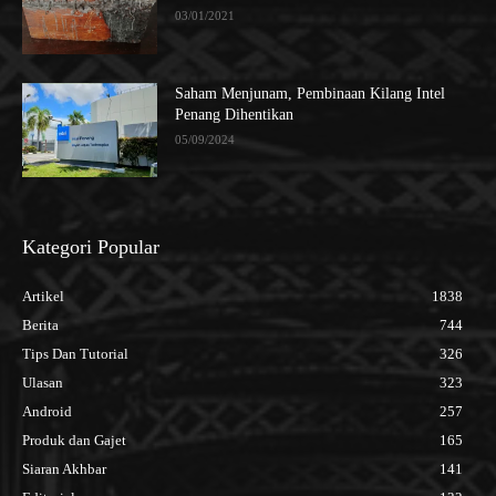
03/01/2021
Saham Menjunam, Pembinaan Kilang Intel
Penang Dihentikan
05/09/2024
Kategori Popular
Artikel
1838
Berita
744
Tips Dan Tutorial
326
Ulasan
323
Android
257
Produk dan Gajet
165
Siaran Akhbar
141