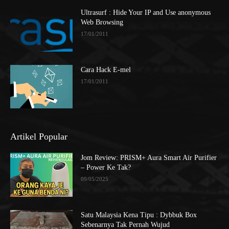
Ultrasurf : Hide Your IP and Use anonymous
Web Browsing
17/01/2011
Cara Hack E-mel
17/01/2011
Artikel Popular
Jom Review: PRISM+ Aura Smart Air Purifier
– Power Ke Tak?
09/05/2025
Satu Malaysia Kena Tipu : Dybbuk Box
Sebenarnya Tak Pernah Wujud