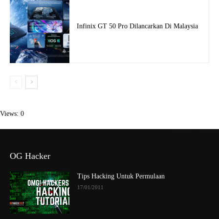
Infinix GT 50 Pro Dilancarkan Di Malaysia
Views: 0
OG Hacker
Tips Hacking Untuk Permulaan
17/01/2011