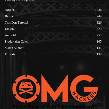
Artikel
1838
Berita
744
Tips Dan Tutorial
326
Ulasan
323
Android
257
Produk dan Gajet
165
Siaran Akhbar
141
Editorial
132