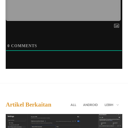
0
COMMENTS
Artikel Berkaitan
ALL
ANDROID
LEBIH