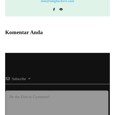
mm@omghackers.com
Komentar Anda
Subscribe