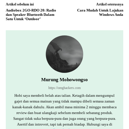
Artikel sebelum ini
Artikel seterusnya
Audiobox 2GO-RDO 20: Radio
Cara Mudah Untuk Lajukan
dan Speaker Bluetooth Dalam
Windows Anda
Satu Untuk ‘Outdoor’
Murung Mohowongso
https://omghackers.com
Hobi saya membeli belah atas talian. Ketagih dalam mengumpul
gajet dan semua mainan yang tidak mampu dibeli semasa zaman
kanak-kanak dahulu. Akan ambil masa minima 2 minggu membaca
review dan buat ulangkaji sebelum membeli sebarang produk.
Sangat tidak suka berpura-pura dan juga orang yang berpura-pura.
Asertif dan introvert, tapi tak pernah biadap. Hubungi saya di