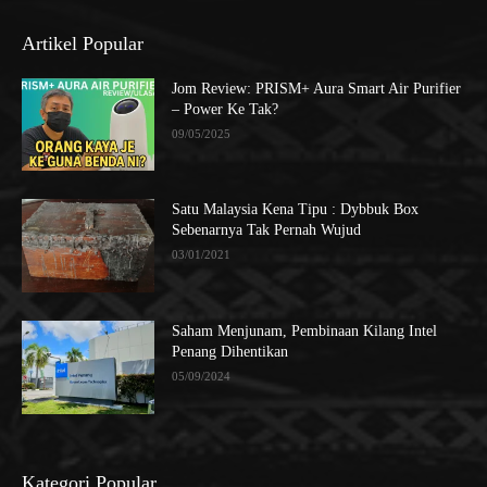
Artikel Popular
Jom Review: PRISM+ Aura Smart Air Purifier
– Power Ke Tak?
09/05/2025
Satu Malaysia Kena Tipu : Dybbuk Box
Sebenarnya Tak Pernah Wujud
03/01/2021
Saham Menjunam, Pembinaan Kilang Intel
Penang Dihentikan
05/09/2024
Kategori Popular