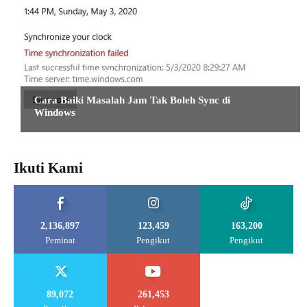
TIPS DAN TUTORIAL
Cara Baiki Masalah Jam Tak Boleh Sync di
Windows
Ikuti Kami
2,136,897
123,459
163,200
Peminat
Pengikut
Pengikut
89,072
261,453