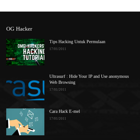
OG Hacker
Tips Hacking Untuk Permulaan
17/01/2011
Ultrasurf : Hide Your IP and Use anonymous
Web Browsing
17/01/2011
Cara Hack E-mel
17/01/2011