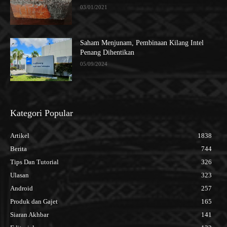
03/01/2021
Saham Menjunam, Pembinaan Kilang Intel
Penang Dihentikan
05/09/2024
Kategori Popular
Artikel
1838
Berita
744
Tips Dan Tutorial
326
Ulasan
323
Android
257
Produk dan Gajet
165
Siaran Akhbar
141