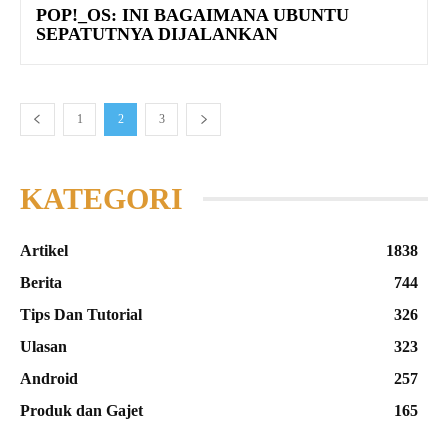
POP!_OS: INI BAGAIMANA UBUNTU
SEPATUTNYA DIJALANKAN
1
2
3
KATEGORI
Artikel
1838
Berita
744
Tips Dan Tutorial
326
Ulasan
323
Android
257
Produk dan Gajet
165