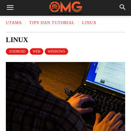
UTAMA
TIPS DAN TUTORIAL
LINUX
LINUX
ANDROID
WEB
WINDOWS