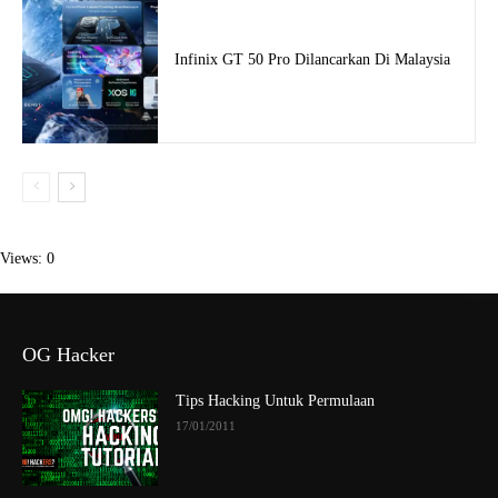
Infinix GT 50 Pro Dilancarkan Di Malaysia
Views: 0
OG Hacker
Tips Hacking Untuk Permulaan
17/01/2011