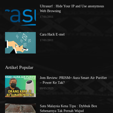
Ultrasurf : Hide Your IP and Use anonymous
Web Browsing
17/01/2011
Cara Hack E-mel
17/01/2011
Artikel Popular
Jom Review: PRISM+ Aura Smart Air Purifier
– Power Ke Tak?
09/05/2025
Satu Malaysia Kena Tipu : Dybbuk Box
Sebenarnya Tak Pernah Wujud