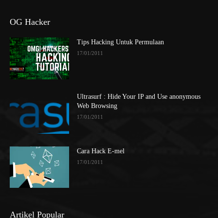
OG Hacker
Tips Hacking Untuk Permulaan
17/01/2011
Ultrasurf : Hide Your IP and Use anonymous
Web Browsing
17/01/2011
Cara Hack E-mel
17/01/2011
Artikel Popular