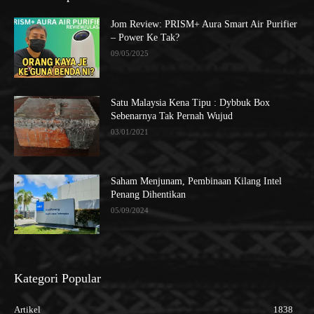
Jom Review: PRISM+ Aura Smart Air Purifier
– Power Ke Tak?
09/05/2025
Satu Malaysia Kena Tipu : Dybbuk Box
Sebenarnya Tak Pernah Wujud
03/01/2021
Saham Menjunam, Pembinaan Kilang Intel
Penang Dihentikan
05/09/2024
Kategori Popular
Artikel
1838