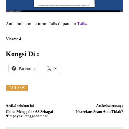
Anda boleh muat turun Tails di pautan:
Tails
.
Views: 4
Kongsi Di :
Facebook
X
TAILS OS
Artikel sebelum ini
Artikel seterusnya
China Menggelar AS Sebagai
Isharefans Scam Atau Tidak?
‘Empayar Penggodaman’