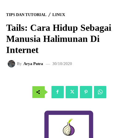
TIPS DAN TUTORIAL
LINUX
Tails: Cara Hidup Sebagai
Manusia Halimunan Di
Internet
30/10/2020
By
Arya Putra