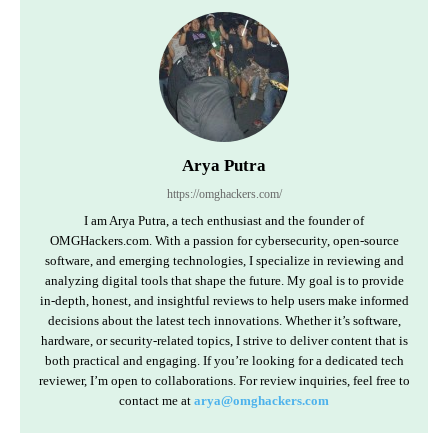
Arya Putra
https://omghackers.com/
I am Arya Putra, a tech enthusiast and the founder of
OMGHackers.com. With a passion for cybersecurity, open-source
software, and emerging technologies, I specialize in reviewing and
analyzing digital tools that shape the future. My goal is to provide
in-depth, honest, and insightful reviews to help users make informed
decisions about the latest tech innovations. Whether it’s software,
hardware, or security-related topics, I strive to deliver content that is
both practical and engaging. If you’re looking for a dedicated tech
reviewer, I’m open to collaborations. For review inquiries, feel free to
contact me at
arya@omghackers.com