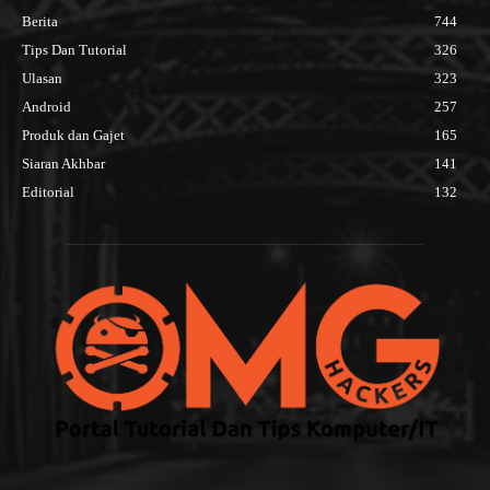
Berita
744
Tips Dan Tutorial
326
Ulasan
323
Android
257
Produk dan Gajet
165
Siaran Akhbar
141
Editorial
132