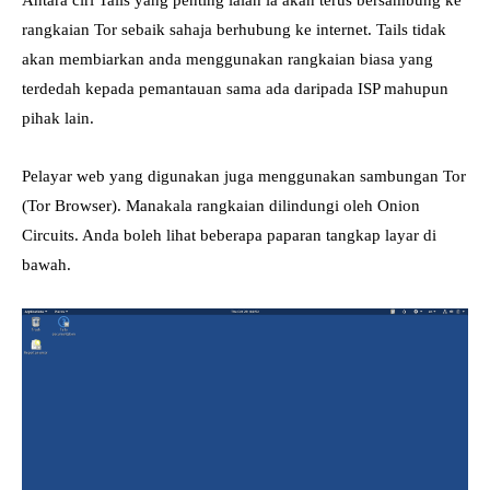
Antara ciri Tails yang penting ialah ia akan terus bersambung ke
rangkaian Tor sebaik sahaja berhubung ke internet. Tails tidak
akan membiarkan anda menggunakan rangkaian biasa yang
terdedah kepada pemantauan sama ada daripada ISP mahupun
pihak lain.
Pelayar web yang digunakan juga menggunakan sambungan Tor
(Tor Browser). Manakala rangkaian dilindungi oleh Onion
Circuits. Anda boleh lihat beberapa paparan tangkap layar di
bawah.