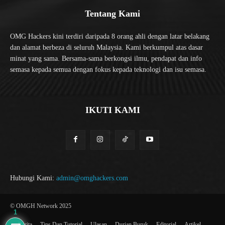
Tentang Kami
OMG Hackers kini terdiri daripada 8 orang ahli dengan latar belakang
dan alamat berbeza di seluruh Malaysia. Kami berkumpul atas dasar
minat yang sama. Bersama-sama berkongsi ilmu, pendapat dan info
semasa kepada semua dengan fokus kepada teknologi dan isu semasa.
IKUTI KAMI
Hubungi Kami:
admin@omghackers.com
© OMGH Network 2025
1
Berita
Tips Dan Tutorial
Ulasan
Durian Buruk
Editorial
Artikel