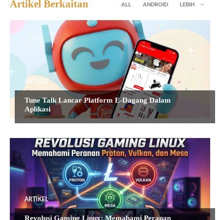
Artikel Berkaitan
ALL
ANDROID
LEBIH
ARTIKEL
Tune Talk Lancar Platform E-Dagang Dalam
Aplikasi
ARTIKEL
Revolusi Gaming Linux: Memahami Peranan