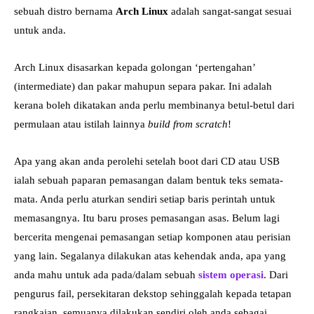
sebuah distro bernama
Arch Linux
adalah sangat-sangat sesuai
untuk anda.
Arch Linux disasarkan kepada golongan ‘pertengahan’
(intermediate) dan pakar mahupun separa pakar. Ini adalah
kerana boleh dikatakan anda perlu membinanya betul-betul dari
permulaan atau istilah lainnya
build from scratch
!
Apa yang akan anda perolehi setelah boot dari CD atau USB
ialah sebuah paparan pemasangan dalam bentuk teks semata-
mata. Anda perlu aturkan sendiri setiap baris perintah untuk
memasangnya. Itu baru proses pemasangan asas. Belum lagi
bercerita mengenai pemasangan setiap komponen atau perisian
yang lain. Segalanya dilakukan atas kehendak anda, apa yang
anda mahu untuk ada pada/dalam sebuah
sistem operasi
. Dari
pengurus fail, persekitaran dekstop sehinggalah kepada tetapan
rangkaian, semuanya dilakukan sendiri oleh anda sebagai