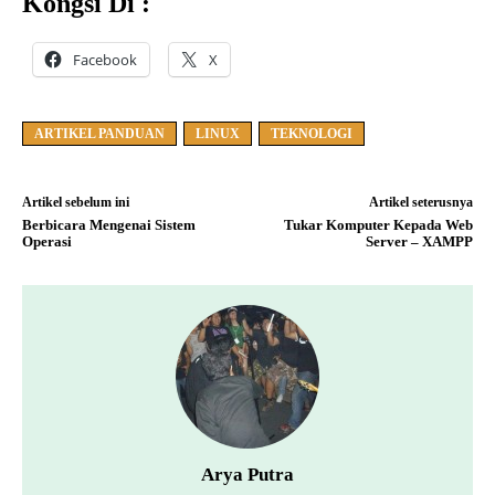
Kongsi Di :
Facebook
X
ARTIKEL PANDUAN
LINUX
TEKNOLOGI
Artikel sebelum ini
Artikel seterusnya
Berbicara Mengenai Sistem
Tukar Komputer Kepada Web
Operasi
Server – XAMPP
Arya Putra