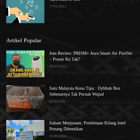
17/01/2011
Artikel Popular
Jom Review: PRISM+ Aura Smart Air Purifier
– Power Ke Tak?
09/05/2025
Satu Malaysia Kena Tipu : Dybbuk Box
Sebenarnya Tak Pernah Wujud
03/01/2021
Saham Menjunam, Pembinaan Kilang Intel
Penang Dihentikan
05/09/2024