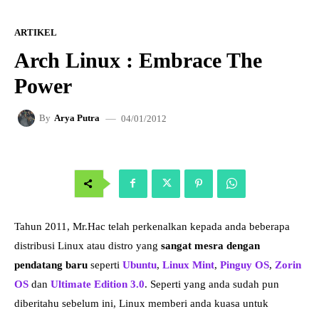
ARTIKEL
Arch Linux : Embrace The
Power
04/01/2012
By
Arya Putra
Tahun 2011, Mr.Hac telah perkenalkan kepada anda beberapa
distribusi Linux atau distro yang
sangat mesra dengan
pendatang baru
seperti
Ubuntu
,
Linux Mint
,
Pinguy OS
,
Zorin
OS
dan
Ultimate Edition 3.0
. Seperti yang anda sudah pun
diberitahu sebelum ini, Linux memberi anda kuasa untuk