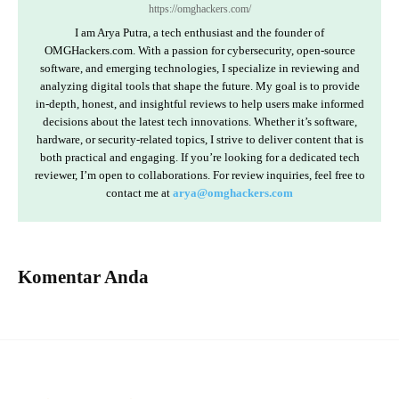
https://omghackers.com/
I am Arya Putra, a tech enthusiast and the founder of
OMGHackers.com. With a passion for cybersecurity, open-source
software, and emerging technologies, I specialize in reviewing and
analyzing digital tools that shape the future. My goal is to provide
in-depth, honest, and insightful reviews to help users make informed
decisions about the latest tech innovations. Whether it’s software,
hardware, or security-related topics, I strive to deliver content that is
both practical and engaging. If you’re looking for a dedicated tech
reviewer, I’m open to collaborations. For review inquiries, feel free to
contact me at
arya@omghackers.com
Komentar Anda