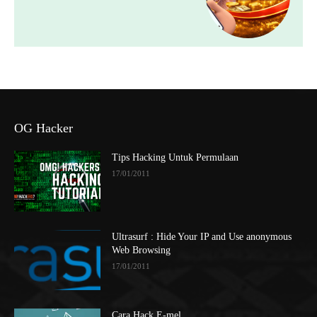
OG Hacker
Tips Hacking Untuk Permulaan
17/01/2011
Ultrasurf : Hide Your IP and Use anonymous
Web Browsing
17/01/2011
Cara Hack E-mel