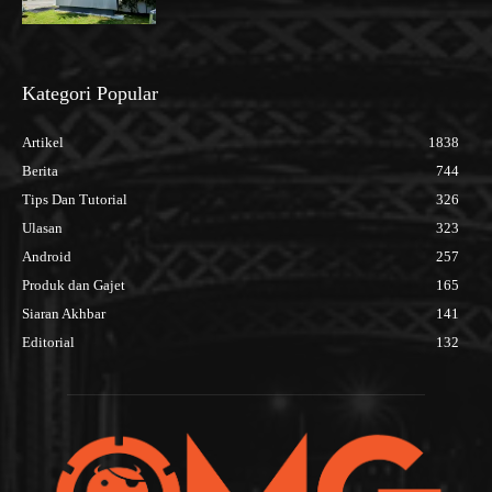
Kategori Popular
Artikel
1838
Berita
744
Tips Dan Tutorial
326
Ulasan
323
Android
257
Produk dan Gajet
165
Siaran Akhbar
141
Editorial
132