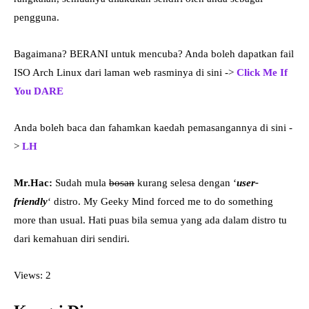
pengguna.
Bagaimana? BERANI untuk mencuba? Anda boleh dapatkan fail
ISO Arch Linux dari laman web rasminya di sini ->
Click Me If
You DARE
Anda boleh baca dan fahamkan kaedah pemasangannya di sini -
>
LH
Mr.Hac:
Sudah mula
bosan
kurang selesa dengan ‘
user-
friendly
‘ distro. My Geeky Mind forced me to do something
more than usual. Hati puas bila semua yang ada dalam distro tu
dari kemahuan diri sendiri.
Views: 2