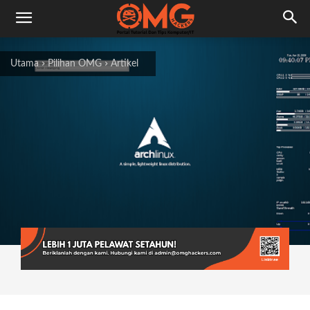
Utama
Pilihan OMG
Artikel