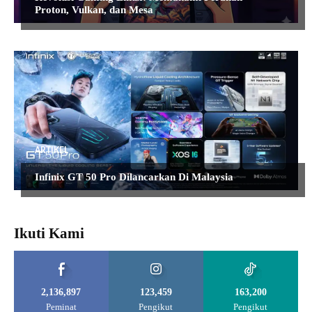
Proton, Vulkan, dan Mesa
ARTIKEL
Infinix GT 50 Pro Dilancarkan Di Malaysia
Ikuti Kami
2,136,897
123,459
163,200
Peminat
Pengikut
Pengikut