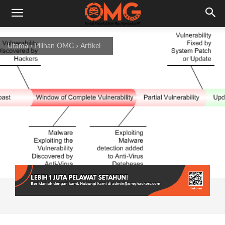
Utama
Pilihan OMG
Artikel