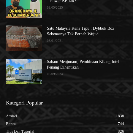
– Power Ke Tak?
09/05/2025
Satu Malaysia Kena Tipu : Dybbuk Box
Sebenarnya Tak Pernah Wujud
03/01/2021
Saham Menjunam, Pembinaan Kilang Intel
Penang Dihentikan
05/09/2024
Kategori Popular
Artikel
1838
Berita
744
Tips Dan Tutorial
326