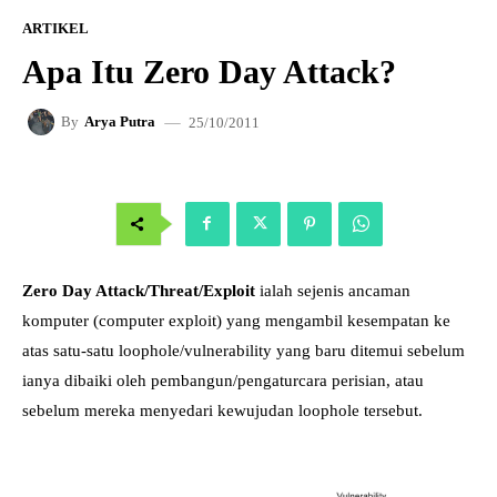
ARTIKEL
Apa Itu Zero Day Attack?
25/10/2011
By
Arya Putra
Zero Day Attack/Threat/Exploit
ialah sejenis ancaman
komputer (computer exploit) yang mengambil kesempatan ke
atas satu-satu loophole/vulnerability yang baru ditemui sebelum
ianya dibaiki oleh pembangun/pengaturcara perisian, atau
sebelum mereka menyedari kewujudan loophole tersebut.