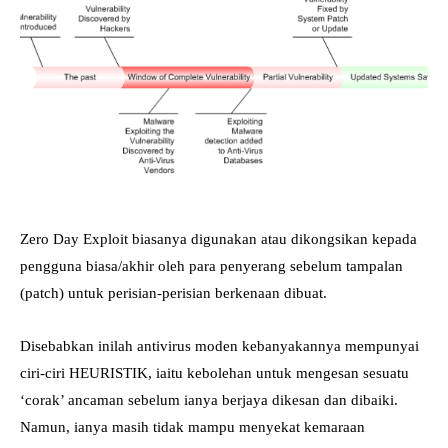
Zero Day Exploit biasanya digunakan atau dikongsikan kepada
pengguna biasa/akhir oleh para penyerang sebelum tampalan
(patch) untuk perisian-perisian berkenaan dibuat.
Disebabkan inilah antivirus moden kebanyakannya mempunyai
ciri-ciri HEURISTIK, iaitu kebolehan untuk mengesan sesuatu
‘corak’ ancaman sebelum ianya berjaya dikesan dan dibaiki.
Namun, ianya masih tidak mampu menyekat kemaraan