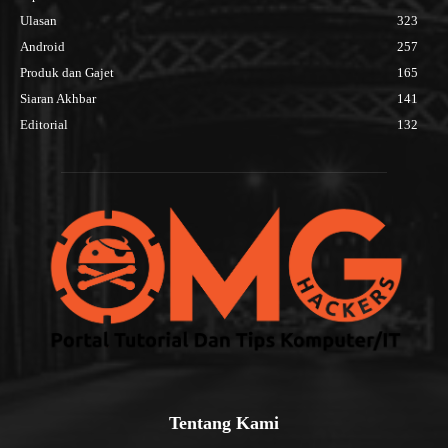
Ulasan
323
Android
257
Produk dan Gajet
165
Siaran Akhbar
141
Editorial
132
Tentang Kami