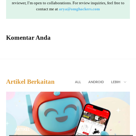
reviewer, I’m open to collaborations. For review inquiries, feel free to
contact me at
arya@omghackers.com
Komentar Anda
Artikel Berkaitan
ALL
ANDROID
LEBIH
ARTIKEL