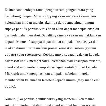
Di luar sana terdapat ramai pengaturcara-pengaturcara yang
berhubung dengan Microsoft, yang akan mencari kelemahan-
kelemahan ini dan merahsiakannya dari pengetahuan umum
supaya penulis-penulis virus tidak akan dapat mencipta eksploit
dari kelemahan tersebut. Sebaliknya mereka akan memaklumkan
kepada Microsoft supaya dapat dibuat tampalan ke atasnya dan
ia akan dimuat turun melalui proses kemaskini sistem (system
update) yang seterusnya. Kebiasaannya sebagai galakan kepada
Microsoft untuk memperbaiki kelemahan atau kesilapan tersebut,
mereka akan memberi tempoh, sebagai contoh 60 hari kepada
Microsoft untuk menghasilkan tampalan sebelum mereka
memberitahu kelemahan tersebut kepada umum (they made em’
public).
Namun, jika penulis-penulis virus yang menemui kelemahan
sekuriti itu terlebih dahulu, maka berkemungkinan besar sistem