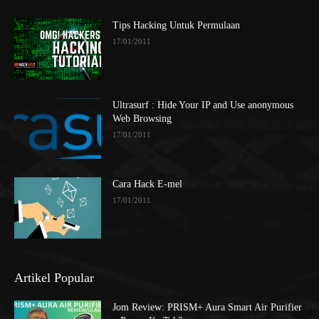
Tips Hacking Untuk Permulaan
17/01/2011
Ultrasurf : Hide Your IP and Use anonymous
Web Browsing
17/01/2011
Cara Hack E-mel
17/01/2011
Artikel Popular
Jom Review: PRISM+ Aura Smart Air Purifier