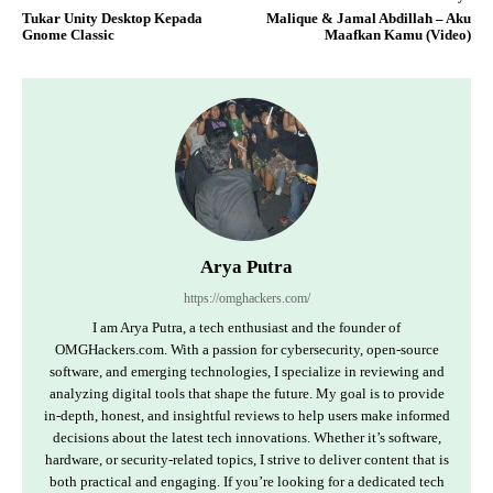
Tukar Unity Desktop Kepada
Malique & Jamal Abdillah – Aku
Gnome Classic
Maafkan Kamu (Video)
Arya Putra
https://omghackers.com/
I am Arya Putra, a tech enthusiast and the founder of
OMGHackers.com. With a passion for cybersecurity, open-source
software, and emerging technologies, I specialize in reviewing and
analyzing digital tools that shape the future. My goal is to provide
in-depth, honest, and insightful reviews to help users make informed
decisions about the latest tech innovations. Whether it’s software,
hardware, or security-related topics, I strive to deliver content that is
both practical and engaging. If you’re looking for a dedicated tech