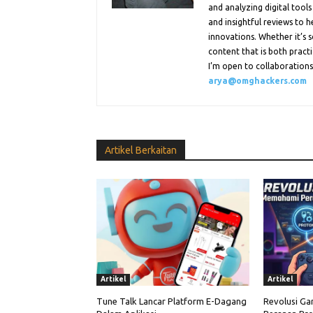
and analyzing digital tools
and insightful reviews to 
innovations. Whether it’s s
content that is both practi
I’m open to collaborations.
arya@omghackers.com
Artikel Berkaitan
Artikel
Artikel
Tune Talk Lancar Platform E-Dagang
Revolusi Ga