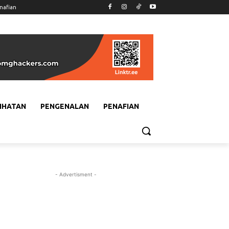
nafian
IHATAN
PENGENALAN
PENAFIAN
- Advertisment -