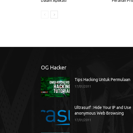
Dalam Aplikasi
Peranan Pro
OG Hacker
Tips Hacking Untuk Permulaan
17/01/2011
Ultrasurf : Hide Your IP and Use
anonymous Web Browsing
17/01/2011