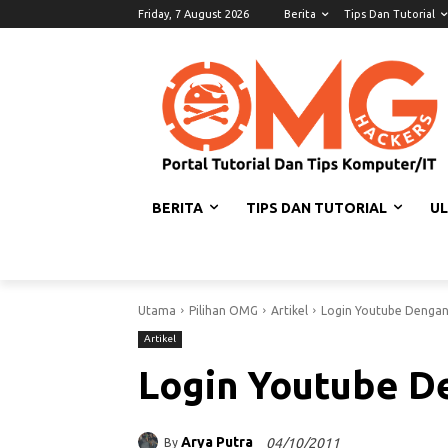
Friday, 7 August 2026
Berita
Tips Dan Tutorial
BERITA
TIPS DAN TUTORIAL
U
Utama
Pilihan OMG
Artikel
Login Youtube Dengan
Artikel
Login Youtube D
Arya Putra
04/10/2011
By