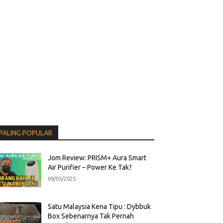
PALING POPULAR
Jom Review: PRISM+ Aura Smart
Air Purifier – Power Ke Tak?
09/05/2025
Satu Malaysia Kena Tipu : Dybbuk
Box Sebenarnya Tak Pernah