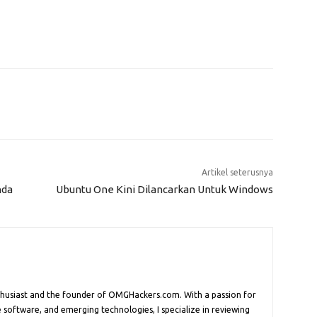
Artikel seterusnya
nda
Ubuntu One Kini Dilancarkan Untuk Windows
nthusiast and the founder of OMGHackers.com. With a passion for
 software, and emerging technologies, I specialize in reviewing