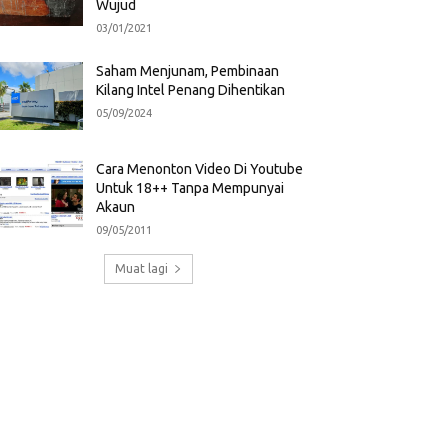
Wujud
03/01/2021
Saham Menjunam, Pembinaan
Kilang Intel Penang Dihentikan
05/09/2024
Cara Menonton Video Di Youtube
Untuk 18++ Tanpa Mempunyai
Akaun
09/05/2011
Muat lagi