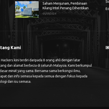
Si
Saham Menjunam, Pembinaan
Kilang Intel Penang Dihentikan
Ed
05/09/2024
tang Kami
I
ackers kini terdiri daripada 8 orang ahli dengan latar
kang dan alamat berbeza di seluruh Malaysia. Kami berkumpul
 dasar minat yang sama. Bersama-sama berkongsi ilmu,
apat dan info semasa kepada semua dengan fokus kepada
ologi dan isu semasa.