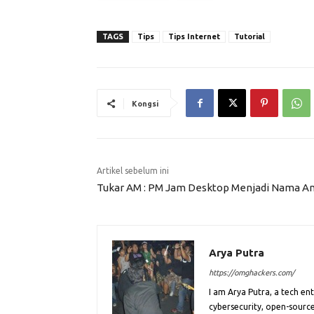
TAGS
Tips
Tips Internet
Tutorial
Kongsi
Artikel sebelum ini
Tukar AM : PM Jam Desktop Menjadi Nama A
Arya Putra
https://omghackers.com/
I am Arya Putra, a tech e
cybersecurity, open-source