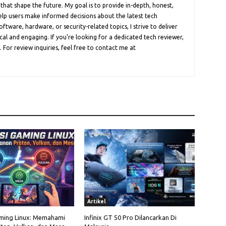
 that shape the future. My goal is to provide in-depth, honest,
help users make informed decisions about the latest tech
oftware, hardware, or security-related topics, I strive to deliver
cal and engaging. If you’re looking for a dedicated tech reviewer,
 For review inquiries, feel free to contact me at
Artikel
ming Linux: Memahami
Infinix GT 50 Pro Dilancarkan Di