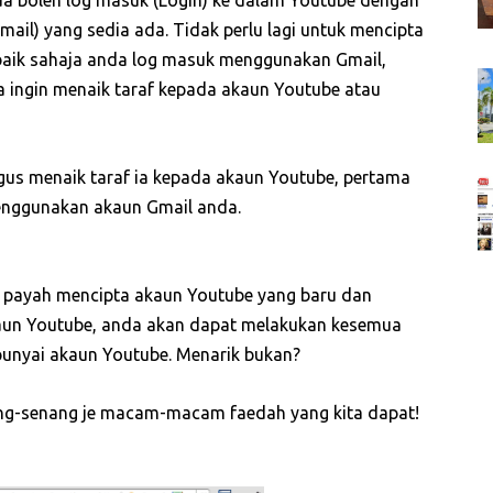
nda boleh log masuk (Login) ke dalam Youtube dengan
il) yang sedia ada. Tidak perlu lagi untuk mencipta
baik sahaja anda log masuk menggunakan Gmail,
a ingin menaik taraf kepada akaun Youtube atau
us menaik taraf ia kepada akaun Youtube, pertama
menggunakan akaun Gmail anda.
h payah mencipta akaun Youtube yang baru dan
un Youtube, anda akan dapat melakukan kesemua
punyai akaun Youtube. Menarik bukan?
ang-senang je macam-macam faedah yang kita dapat!