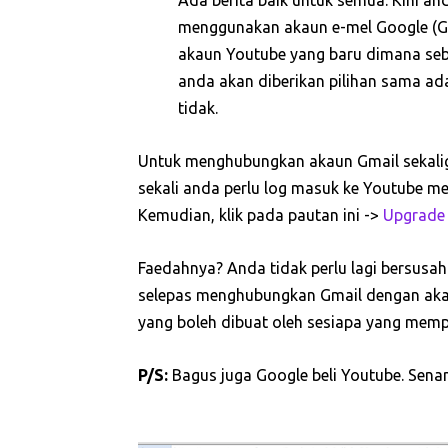
Ada berita baik untuk semua. Kini a
menggunakan akaun e-mel Google (Gma
akaun Youtube yang baru dimana se
anda akan diberikan pilihan sama ad
tidak.
Untuk menghubungkan akaun Gmail sekalig
sekali anda perlu log masuk ke Youtube 
Kemudian, klik pada pautan ini ->
Upgrade
Faedahnya? Anda tidak perlu lagi bersusa
selepas menghubungkan Gmail dengan aka
yang boleh dibuat oleh sesiapa yang mem
P/S:
Bagus juga Google beli Youtube. Sen